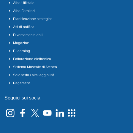
Albo Ufficiale
Albo Fornitori
Pianificazione strategica
Atti di notifica
Diversamente abili
Magazine
E-learning
Fatturazione elettronica
Sistema Museale di Ateneo
Solo testo / alta leggibilità
Pagamenti
Seguici sui social