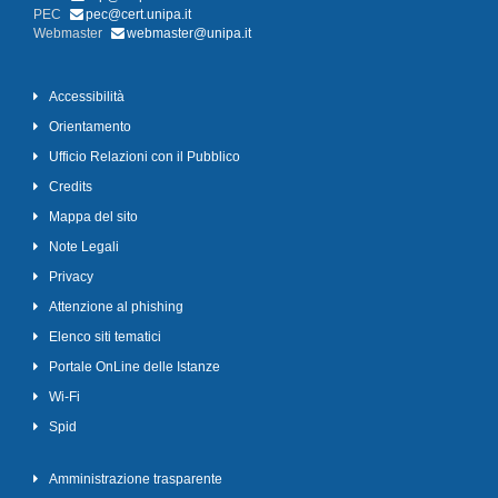
PEC
pec@cert.unipa.it
Webmaster
webmaster@unipa.it
Accessibilità
Orientamento
Ufficio Relazioni con il Pubblico
Credits
Mappa del sito
Note Legali
Privacy
Attenzione al phishing
Elenco siti tematici
Portale OnLine delle Istanze
Wi-Fi
Spid
Amministrazione trasparente