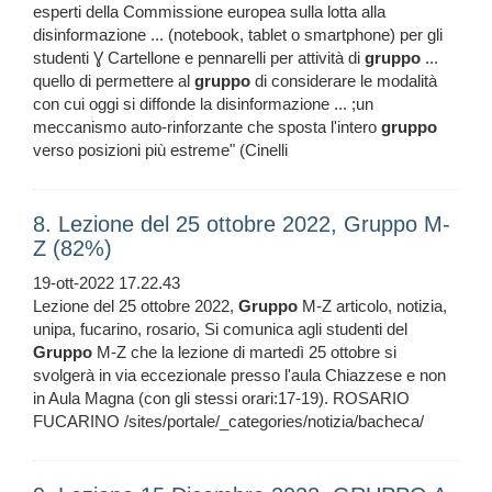
esperti della Commissione europea sulla lotta alla
disinformazione ... (notebook, tablet o smartphone) per gli
studenti Ɣ Cartellone e pennarelli per attività di
gruppo
...
quello di permettere al
gruppo
di considerare le modalità
con cui oggi si diffonde la disinformazione ... ;un
meccanismo auto-rinforzante che sposta l'intero
gruppo
verso posizioni più estreme" (Cinelli
8. Lezione del 25 ottobre 2022, Gruppo M-
Z (82%)
19-ott-2022 17.22.43
Lezione del 25 ottobre 2022,
Gruppo
M-Z articolo, notizia,
unipa, fucarino, rosario, Si comunica agli studenti del
Gruppo
M-Z che la lezione di martedì 25 ottobre si
svolgerà in via eccezionale presso l'aula Chiazzese e non
in Aula Magna (con gli stessi orari:17-19). ROSARIO
FUCARINO /sites/portale/_categories/notizia/bacheca/