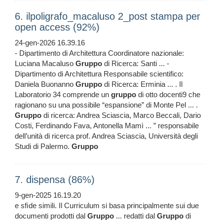
6. ilpoligrafo_macaluso 2_post stampa per
open access (92%)
24-gen-2026 16.39.16
- Dipartimento di Architettura Coordinatore nazionale:
Luciana Macaluso
Gruppo
di Ricerca: Santi ... -
Dipartimento di Architettura Responsabile scientifico:
Daniela Buonanno
Gruppo
di Ricerca: Erminia ... . Il
Laboratorio 34 comprende un
gruppo
di otto docenti9 che
ragionano su una possibile “espansione” di Monte Pel ... .
Gruppo
di ricerca: Andrea Sciascia, Marco Beccali, Dario
Costi, Ferdinando Fava, Antonella Mamì ... ” responsabile
dell’unità di ricerca prof. Andrea Sciascia, Università degli
Studi di Palermo.
Gruppo
7. dispensa (86%)
9-gen-2025 16.19.20
e sﬁde simili. Il Curriculum si basa principalmente sui due
documenti prodotti dal
Gruppo
... redatti dal
Gruppo
di