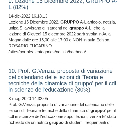
9. Lezione 15 Dicembre 2022, GRUPPO A-
L (82%)
14-dic-2022 16.18.13
Lezione 15 Dicembre 2022,
GRUPPO
A-L articolo, notizia,
unipa Si avvisano gli studenti del
gruppo
A-L, che la
lezione di Giovedì 15 dicembre 2022 sarà svolta in Aula
Magna dalle ore 15,00 alle 17,00 e NON in aula Edison.
ROSARIO FUCARINO
/sites/portale/_categories/notizia/bacheca/
10. Prof. G.Venza: proposta di variazione
del calendario delle lezioni di 'Teoria e
tecniche della dinamica di gruppo' per il cdl
in scienze dell'educazione (80%)
3-mag-2020 14.32.05
Prof. G.Venza: proposta di variazione del calendario delle
lezioni di 'Teoria e tecniche della dinamica di
gruppo
' per il
cdl in scienze dell'educazione supc, lezioni, venza E' stato
richiesto da un nutrito
gruppo
di studenti frequentanti di