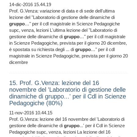
14-dic-2016 15.44.19
Prof. G.Venza: variazione di data e di sede dell'ultima
lezione del "Laboratorio di gestione delle dinamiche di
gruppo
…" per il cdl magistrale in Scienze Pedagogiche
supc, venza, lezioni L'ultima lezione del "Laboratorio di
gestione delle dinamiche di
gruppo
…" per il cdl magistrale
in Scienze Pedagogiche, prevista per il giorno 20 dicembre,
è spostata su richiesta degli ... di
gruppo
…" per il cdl
magistrale in Scienze Pedagogiche, prevista per il giorno 20
dicembre
15. Prof. G.Venza: lezione del 16
novembre del 'Laboratorio di gestione delle
dinamiche di gruppo...' per il Cdl in Scienze
Pedagogiche (80%)
11-nov-2016 10.44.15
Prof. G.Venza: lezione del 16 novembre del 'Laboratorio di
gestione delle dinamiche di
gruppo
...' per il Cdl in Scienze
Pedagogiche supc, venza, lezioni La lezione del 16