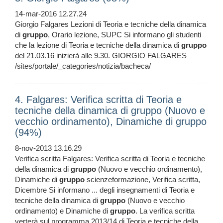
14-mar-2016 12.27.24
Giorgio Falgares Lezioni di Teoria e tecniche della dinamica
di
gruppo
, Orario lezione, SUPC Si informano gli studenti
che la lezione di Teoria e tecniche della dinamica di
gruppo
del 21.03.16 inizierà alle 9.30. GIORGIO FALGARES
/sites/portale/_categories/notizia/bacheca/
4. Falgares: Verifica scritta di Teoria e
tecniche della dinamica di gruppo (Nuovo e
vecchio ordinamento), Dinamiche di gruppo
(94%)
8-nov-2013 13.16.29
Verifica scritta Falgares: Verifica scritta di Teoria e tecniche
della dinamica di
gruppo
(Nuovo e vecchio ordinamento),
Dinamiche di
gruppo
scienzeformazione, Verifica scritta,
Dicembre Si informano ... degli insegnamenti di Teoria e
tecniche della dinamica di
gruppo
(Nuovo e vecchio
ordinamento) e Dinamiche di
gruppo
. La verifica scritta
verterà sul programma 2013/14 di Teoria e tecniche della