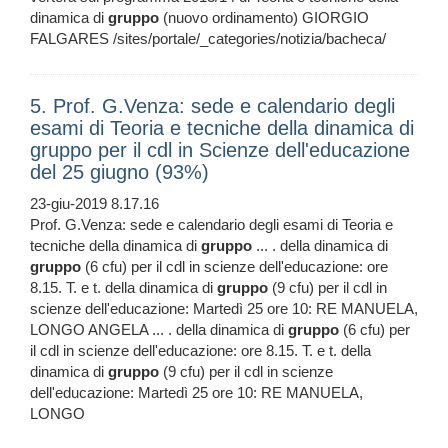
dinamica di
gruppo
(nuovo ordinamento) GIORGIO
FALGARES /sites/portale/_categories/notizia/bacheca/
5. Prof. G.Venza: sede e calendario degli
esami di Teoria e tecniche della dinamica di
gruppo per il cdl in Scienze dell'educazione
del 25 giugno (93%)
23-giu-2019 8.17.16
Prof. G.Venza: sede e calendario degli esami di Teoria e
tecniche della dinamica di
gruppo
... . della dinamica di
gruppo
(6 cfu) per il cdl in scienze dell'educazione: ore
8.15. T. e t. della dinamica di
gruppo
(9 cfu) per il cdl in
scienze dell'educazione: Martedì 25 ore 10: RE MANUELA,
LONGO ANGELA ... . della dinamica di
gruppo
(6 cfu) per
il cdl in scienze dell'educazione: ore 8.15. T. e t. della
dinamica di
gruppo
(9 cfu) per il cdl in scienze
dell'educazione: Martedì 25 ore 10: RE MANUELA,
LONGO