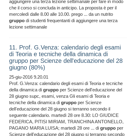
aggiungere una terza lezione settimanale per fare in modo
che il corso si concluda in anticipo. La proposta è per il
mercoledì dalle 8.00 alle 10.00. prego ... da un nutrito
gruppo
di studenti frequentanti di aggiungere una terza
lezione settimanale
11. Prof. G.Venza: calendario degli esami
di Teoria e tecniche della dinamica di
gruppo per Scienze dell'educazione del 28
giugno (80%)
25-giu-2016 9.20.01
Prof. G.Venza: calendario degli esami di Teoria e tecniche
della dinamica di
gruppo
per Scienze dell'educazione del
28 giugno supc, esami, venza Gli esami di Teoria e
tecniche della dinamica di
gruppo
per Scienze
dell'educazione del 28 giugno si terranno secondo il
seguente calendario. martedì 28 ore 8.30: LO GIUDICE
FEDERICA, PITISI MIRIAM, TRANCHINA ANTONELLO,
PAGANO MARIA LUISA; martedì 28 ore ... di
gruppo
per
Scienze dell'educazione del 28 giugno si terranno secondo