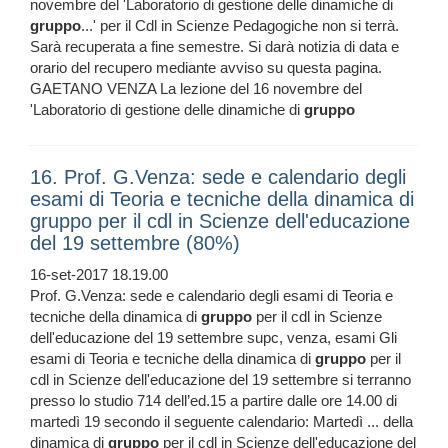
novembre del 'Laboratorio di gestione delle dinamiche di
gruppo
...' per il Cdl in Scienze Pedagogiche non si terrà.
Sarà recuperata a fine semestre. Si darà notizia di data e
orario del recupero mediante avviso su questa pagina.
GAETANO VENZA La lezione del 16 novembre del
'Laboratorio di gestione delle dinamiche di
gruppo
16. Prof. G.Venza: sede e calendario degli
esami di Teoria e tecniche della dinamica di
gruppo per il cdl in Scienze dell'educazione
del 19 settembre (80%)
16-set-2017 18.19.00
Prof. G.Venza: sede e calendario degli esami di Teoria e
tecniche della dinamica di
gruppo
per il cdl in Scienze
dell'educazione del 19 settembre supc, venza, esami Gli
esami di Teoria e tecniche della dinamica di
gruppo
per il
cdl in Scienze dell'educazione del 19 settembre si terranno
presso lo studio 714 dell’ed.15 a partire dalle ore 14.00 di
martedì 19 secondo il seguente calendario: Martedì ... della
dinamica di
gruppo
per il cdl in Scienze dell'educazione del