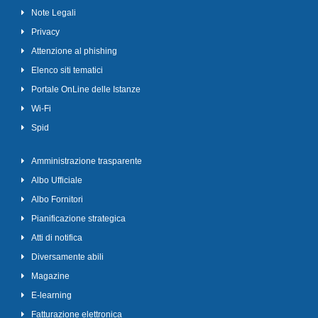
Note Legali
Privacy
Attenzione al phishing
Elenco siti tematici
Portale OnLine delle Istanze
Wi-Fi
Spid
Amministrazione trasparente
Albo Ufficiale
Albo Fornitori
Pianificazione strategica
Atti di notifica
Diversamente abili
Magazine
E-learning
Fatturazione elettronica