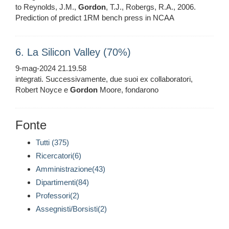
to Reynolds, J.M.,
Gordon
, T.J., Robergs, R.A., 2006.
Prediction of predict 1RM bench press in NCAA
6. La Silicon Valley (70%)
9-mag-2024 21.19.58
integrati. Successivamente, due suoi ex collaboratori,
Robert Noyce e
Gordon
Moore, fondarono
Fonte
Tutti (375)
Ricercatori(6)
Amministrazione(43)
Dipartimenti(84)
Professori(2)
Assegnisti/Borsisti(2)