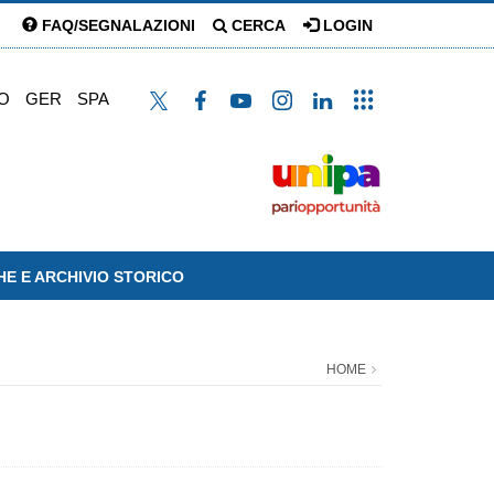
FAQ/SEGNALAZIONI
CERCA
LOGIN
O
GER
SPA
HE E ARCHIVIO STORICO
HOME