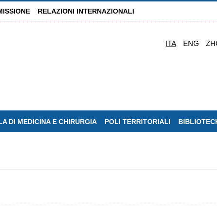
MISSIONE
RELAZIONI INTERNAZIONALI
ITA
ENG
ZH
A DI MEDICINA E CHIRURGIA
POLI TERRITORIALI
BIBLIOTEC