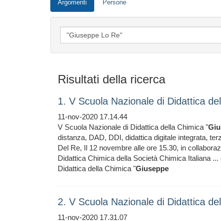
Argomenti
Persone
Risultati della ricerca
1. V Scuola Nazionale di Didattica d
11-nov-2020 17.14.44
V Scuola Nazionale di Didattica della Chimica "
Giu
distanza, DAD, DDI, didattica digitale integrata, te
Del Re, Il 12 novembre alle ore 15.30, in collaborazi
Didattica Chimica della Società Chimica Italiana ... 
Didattica della Chimica "
Giuseppe
2. V Scuola Nazionale di Didattica d
11-nov-2020 17.31.07