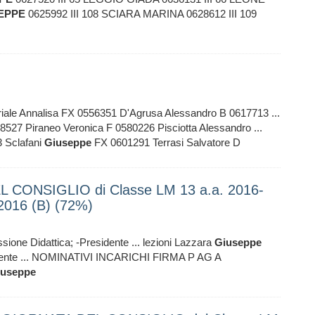
EPPE
0625992 III 108 SCIARA MARINA 0628612 III 109
iale Annalisa FX 0556351 D'Agrusa Alessandro B 0617713 ...
28527 Piraneo Veronica F 0580226 Pisciotta Alessandro ...
 Sclafani
Giuseppe
FX 0601291 Terrasi Salvatore D
 CONSIGLIO di Classe LM 13 a.a. 2016-
.2016 (B) (72%)
ione Didattica; -Presidente ... lezioni Lazzara
Giuseppe
nente ... NOMINATIVI INCARICHI FIRMA P AG A
iuseppe