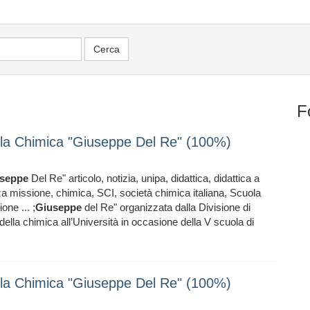
F
ella Chimica "Giuseppe Del Re" (100%)
seppe
Del Re" articolo, notizia, unipa, didattica, didattica a
rza missione, chimica, SCI, società chimica italiana, Scuola
one ... ;
Giuseppe
del Re" organizzata dalla Divisione di
della chimica all’Università in occasione della V scuola di
ella Chimica "Giuseppe Del Re" (100%)