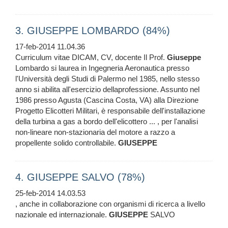
3. GIUSEPPE LOMBARDO (84%)
17-feb-2014 11.04.36
Curriculum vitae DICAM, CV, docente Il Prof.
Giuseppe
Lombardo si laurea in Ingegneria Aeronautica presso
l'Università degli Studi di Palermo nel 1985, nello stesso
anno si abilita all'esercizio dellaprofessione. Assunto nel
1986 presso Agusta (Cascina Costa, VA) alla Direzione
Progetto Elicotteri Militari, è responsabile dell'installazione
della turbina a gas a bordo dell'elicottero ... , per l'analisi
non-lineare non-stazionaria del motore a razzo a
propellente solido controllabile.
GIUSEPPE
4. GIUSEPPE SALVO (78%)
25-feb-2014 14.03.53
, anche in collaborazione con organismi di ricerca a livello
nazionale ed internazionale.
GIUSEPPE
SALVO