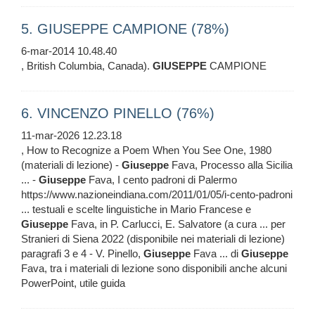
5. GIUSEPPE CAMPIONE (78%)
6-mar-2014 10.48.40
, British Columbia, Canada).
GIUSEPPE
CAMPIONE
6. VINCENZO PINELLO (76%)
11-mar-2026 12.23.18
, How to Recognize a Poem When You See One, 1980
(materiali di lezione) -
Giuseppe
Fava, Processo alla Sicilia
... -
Giuseppe
Fava, I cento padroni di Palermo
https://www.nazioneindiana.com/2011/01/05/i-cento-padroni
... testuali e scelte linguistiche in Mario Francese e
Giuseppe
Fava, in P. Carlucci, E. Salvatore (a cura ... per
Stranieri di Siena 2022 (disponibile nei materiali di lezione)
paragrafi 3 e 4 - V. Pinello,
Giuseppe
Fava ... di
Giuseppe
Fava, tra i materiali di lezione sono disponibili anche alcuni
PowerPoint, utile guida