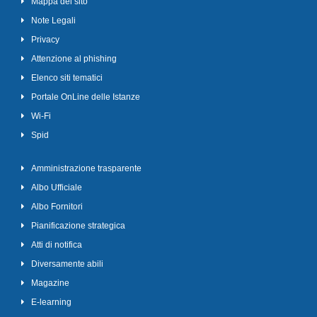
Mappa del sito
Note Legali
Privacy
Attenzione al phishing
Elenco siti tematici
Portale OnLine delle Istanze
Wi-Fi
Spid
Amministrazione trasparente
Albo Ufficiale
Albo Fornitori
Pianificazione strategica
Atti di notifica
Diversamente abili
Magazine
E-learning