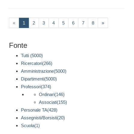
(current)
«
1
2
3
4
5
6
7
8
»
Fonte
Tutti (5000)
Ricercatori(266)
Amministrazione(5000)
Dipartimenti(5000)
Professori(374)
Ordinari(146)
Associati(155)
Personale TA(428)
Assegnisti/Borsisti(20)
Scuola(1)