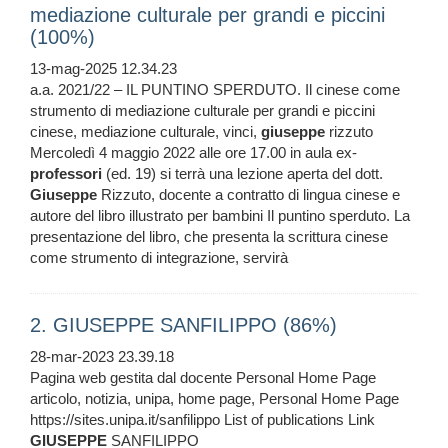
mediazione culturale per grandi e piccini
(100%)
13-mag-2025 12.34.23
a.a. 2021/22 – IL PUNTINO SPERDUTO. Il cinese come
strumento di mediazione culturale per grandi e piccini
cinese, mediazione culturale, vinci,
giuseppe
rizzuto
Mercoledì 4 maggio 2022 alle ore 17.00 in aula ex-
professori
(ed. 19) si terrà una lezione aperta del dott.
Giuseppe
Rizzuto, docente a contratto di lingua cinese e
autore del libro illustrato per bambini Il puntino sperduto. La
presentazione del libro, che presenta la scrittura cinese
come strumento di integrazione, servirà
2. GIUSEPPE SANFILIPPO (86%)
28-mar-2023 23.39.18
Pagina web gestita dal docente Personal Home Page
articolo, notizia, unipa, home page, Personal Home Page
https://sites.unipa.it/sanfilippo List of publications Link
GIUSEPPE
SANFILIPPO