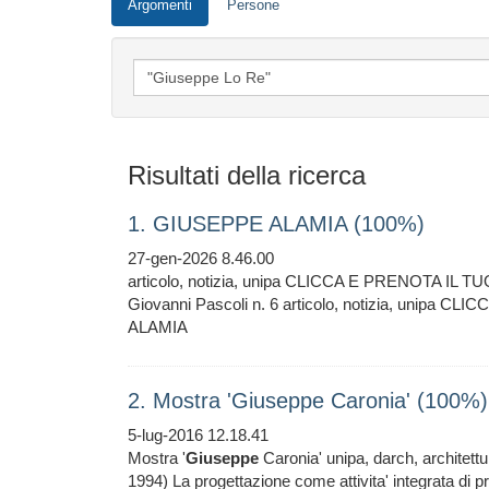
Argomenti
Persone
Risultati della ricerca
1. GIUSEPPE ALAMIA (100%)
27-gen-2026 8.46.00
articolo, notizia, unipa CLICCA E PRENOTA 
Giovanni Pascoli n. 6 articolo, notizia, uni
ALAMIA
2. Mostra 'Giuseppe Caronia' (100%)
5-lug-2016 12.18.41
Mostra '
Giuseppe
Caronia' unipa, darch, architett
1994) La progettazione come attivita' integrata