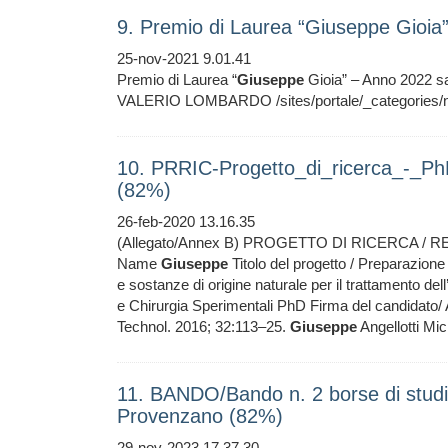
9. Premio di Laurea “Giuseppe Gioia
25-nov-2021 9.01.41
Premio di Laurea “
Giuseppe
Gioia” – Anno 2022 sa
VALERIO LOMBARDO /sites/portale/_categories/no
10. PRRIC-Progetto_di_ricerca_-_Ph
(82%)
26-feb-2020 13.16.35
(Allegato/Annex B) PROGETTO DI RICERCA / 
Name
Giuseppe
Titolo del progetto / Preparazione
e sostanze di origine naturale per il trattamento de
e Chirurgia Sperimentali PhD Firma del candidato/ A
Technol. 2016; 32:113–25.
Giuseppe
Angellotti Mic
11. BANDO/Bando n. 2 borse di studi
Provenzano (82%)
29-nov-2023 17.37.30