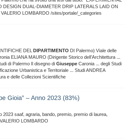
O DESIGN DUAL-DIAMETER DRIP LATERALS LAID ON
e VALERIO LOMBARDO /sites/portale/_categories
ENTIFICHE DEL
DIPARTIMENTO
DI Palermo) Viale delle
onia ELIANA MAURO (Dirigente Storico dell’Architettura ...
udi di Palermo Il disegno di
Giuseppe
Caronia ... degli Studi
ficazione Urbanistica e Territoriale ... Studi ANDREA
ura e delle Collezioni Scientifiche
pe Gioia” – Anno 2023 (83%)
 2023 saaf, agraria, bando, premio, premio di laurea,
one VALERIO LOMBARDO