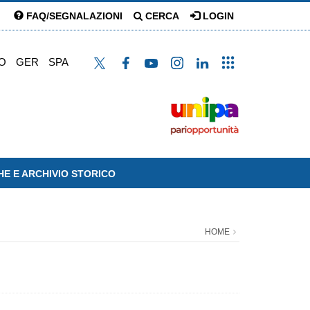
FAQ/SEGNALAZIONI
CERCA
LOGIN
O
GER
SPA
HE E ARCHIVIO STORICO
HOME