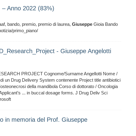
” – Anno 2022 (83%)
af, bando, premio, premio di laurea,
Giuseppe
Gioia Bando
tizia/primo_piano/
D_Research_Project - Giuseppe Angelotti
RESEARCH PROJECT Cognome/Surname Angellotti Nome /
 di un Drug Delivery System contenente Project title antibiotici
ll’osteonecrosi della mandibola Corso di dottorato / Oncologia
pplicant’s ... in buccal dosage forms. J Drug Deliv Sci
rosoft
o in memoria del Prof. Giuseppe