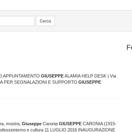
F
IL TUO APPUNTAMENTO
GIUSEPPE
ALAMIA HELP DESK | Via
pa CLICCA PER SEGNALAZIONI E SUPPORTO
GIUSEPPE
ura, mostra,
Giuseppe
Caronia
GIUSEPPE
CARONIA (1915-
 di professionismo e cultura 11 LUGLIO 2016 INAUGURAZIONE