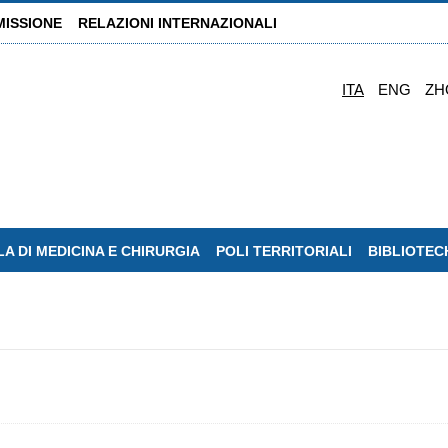
MISSIONE
RELAZIONI INTERNAZIONALI
ITA
ENG
ZH
A DI MEDICINA E CHIRURGIA
POLI TERRITORIALI
BIBLIOTEC