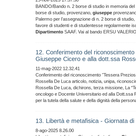
BANDO/Bando n. 2 borse di studio in memoria del
borse di studio, provenzano,
giuseppe
provenzano,
Palermo per l’assegnazione di n. 2 borse di studio
favore di studenti e di studentesse regolarmente iscri
Dipartimento
SAAF. Vai al bando ERSU VALERIO
12. Conferimento del riconoscimento 
Giuseppe Cicero e alla dott.ssa Ros
11-mag-2022 12.32.41
Conferimento del riconoscimento "Tessera Preziosa
Rossella De Luca articolo, notizia, unipa, riconos
Rossella De Luca, dichirons, terza missione, La “T
oncologo e Docente Universitario ed alla Dott.ssa 
per la tutela della salute e della dignità della person
13. Libertà e metafisica - Giornata d
8-ago-2025 8.26.00