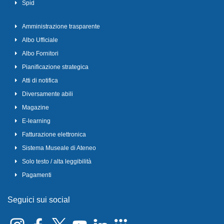
Spid
Amministrazione trasparente
Albo Ufficiale
Albo Fornitori
Pianificazione strategica
Atti di notifica
Diversamente abili
Magazine
E-learning
Fatturazione elettronica
Sistema Museale di Ateneo
Solo testo / alta leggibilità
Pagamenti
Seguici sui social