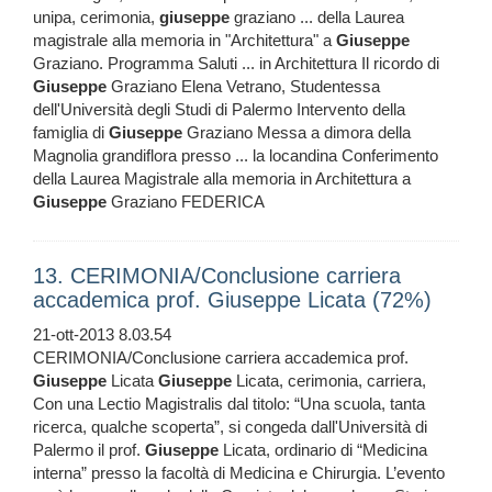
unipa, cerimonia,
giuseppe
graziano ... della Laurea
magistrale alla memoria in "Architettura" a
Giuseppe
Graziano. Programma Saluti ... in Architettura Il ricordo di
Giuseppe
Graziano Elena Vetrano, Studentessa
dell'Università degli Studi di Palermo Intervento della
famiglia di
Giuseppe
Graziano Messa a dimora della
Magnolia grandiflora presso ... la locandina Conferimento
della Laurea Magistrale alla memoria in Architettura a
Giuseppe
Graziano FEDERICA
13. CERIMONIA/Conclusione carriera
accademica prof. Giuseppe Licata (72%)
21-ott-2013 8.03.54
CERIMONIA/Conclusione carriera accademica prof.
Giuseppe
Licata
Giuseppe
Licata, cerimonia, carriera,
Con una Lectio Magistralis dal titolo: “Una scuola, tanta
ricerca, qualche scoperta”, si congeda dall'Università di
Palermo il prof.
Giuseppe
Licata, ordinario di “Medicina
interna” presso la facoltà di Medicina e Chirurgia. L’evento