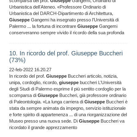
scomparsa del prof.
Giuseppe
Gangemi, Ordinario di
Urbanistica dell'Ateneo. «Professore Ordinario di
Urbanistica del DARCH-Dipartimento di Architettura,
Giuseppe
Gangemi ha insegnato presso l’Università di
Palermo ... la fortuna di incontrare
Giuseppe
Gangemi
conserveranno sempre vivido il ricordo della sua profonda
10. In ricordo del prof. Giuseppe Buccheri
(73%)
22-feb-2022 16.20.27
In ricordo del prof.
Giuseppe
Buccheri articolo, notizia,
unipa, cordoglio, ricordo,
giuseppe
buccheri L’Università
degli Studi di Palermo esprime il più sentito cordoglio per la
scomparsa di
Giuseppe
Buccheri, già professore ordinario
di Paleontologia. «La lunga carriera di
Giuseppe
Buccheri è
stata da sempre animata da impegno, servizio istituzionale
e forte spirito di appartenenza ... di una riorganizzazione del
Museo presso una nuova sede. Di
Giuseppe
Buccheri va
ricordato il grande apprezzamento