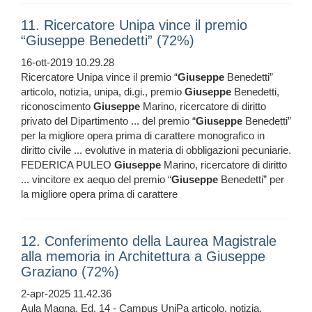
11. Ricercatore Unipa vince il premio
“Giuseppe Benedetti” (72%)
16-ott-2019 10.29.28
Ricercatore Unipa vince il premio “
Giuseppe
Benedetti”
articolo, notizia, unipa, di.gi., premio
Giuseppe
Benedetti,
riconoscimento
Giuseppe
Marino, ricercatore di diritto
privato del Dipartimento ... del premio “
Giuseppe
Benedetti”
per la migliore opera prima di carattere monografico in
diritto civile ... evolutive in materia di obbligazioni pecuniarie.
FEDERICA PULEO
Giuseppe
Marino, ricercatore di diritto
... vincitore ex aequo del premio “
Giuseppe
Benedetti” per
la migliore opera prima di carattere
12. Conferimento della Laurea Magistrale
alla memoria in Architettura a Giuseppe
Graziano (72%)
2-apr-2025 11.42.36
Aula Magna, Ed. 14 - Campus UniPa articolo, notizia,