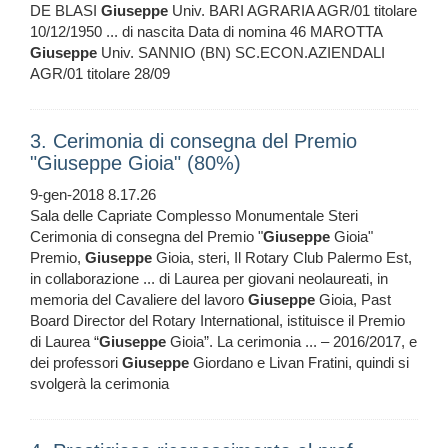
DE BLASI
Giuseppe
Univ. BARI AGRARIA AGR/01 titolare
10/12/1950 ... di nascita Data di nomina 46 MAROTTA
Giuseppe
Univ. SANNIO (BN) SC.ECON.AZIENDALI
AGR/01 titolare 28/09
3. Cerimonia di consegna del Premio
"Giuseppe Gioia" (80%)
9-gen-2018 8.17.26
Sala delle Capriate Complesso Monumentale Steri
Cerimonia di consegna del Premio "
Giuseppe
Gioia"
Premio,
Giuseppe
Gioia, steri, Il Rotary Club Palermo Est,
in collaborazione ... di Laurea per giovani neolaureati, in
memoria del Cavaliere del lavoro
Giuseppe
Gioia, Past
Board Director del Rotary International, istituisce il Premio
di Laurea “
Giuseppe
Gioia”. La cerimonia ... – 2016/2017, e
dei professori
Giuseppe
Giordano e Livan Fratini, quindi si
svolgerà la cerimonia