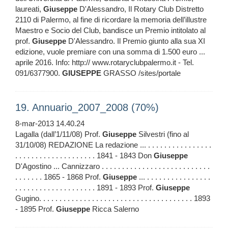
laureati,
Giuseppe
D'Alessandro, Il Rotary Club Distretto
2110 di Palermo, al fine di ricordare la memoria dell’illustre
Maestro e Socio del Club, bandisce un Premio intitolato al
prof.
Giuseppe
D'Alessandro. Il Premio giunto alla sua XI
edizione, vuole premiare con una somma di 1.500 euro ...
aprile 2016. Info: http:// www.rotaryclubpalermo.it - Tel.
091/6377900.
GIUSEPPE
GRASSO /sites/portale
19. Annuario_2007_2008 (70%)
8-mar-2013 14.40.24
Lagalla (dall’1/11/08) Prof.
Giuseppe
Silvestri (fino al
31/10/08) REDAZIONE La redazione ... . . . . . . . . . . . . . . . .
. . . . . . . . . . . . . . . . . . . . 1841 - 1843 Don
Giuseppe
D'Agostino ... Cannizzaro . . . . . . . . . . . . . . . . . . . . . . . . . . .
. . . . . . . 1865 - 1868 Prof.
Giuseppe
... . . . . . . . . . . . . . . . .
. . . . . . . . . . . . . . . . . . . . 1891 - 1893 Prof.
Giuseppe
Gugino. . . . . . . . . . . . . . . . . . . . . . . . . . . . . . . . . . . . . . 1893
- 1895 Prof.
Giuseppe
Ricca Salerno