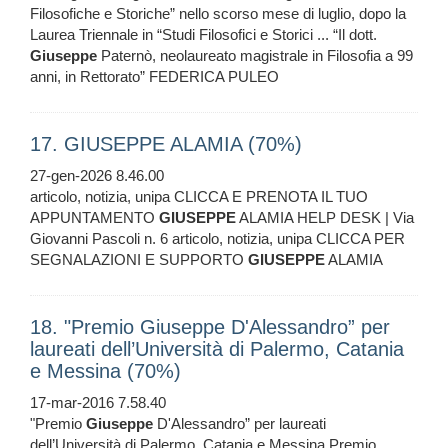
Filosofiche e Storiche” nello scorso mese di luglio, dopo la
Laurea Triennale in “Studi Filosofici e Storici ... “Il dott.
Giuseppe
Paternò, neolaureato magistrale in Filosofia a 99
anni, in Rettorato” FEDERICA PULEO
17. GIUSEPPE ALAMIA (70%)
27-gen-2026 8.46.00
articolo, notizia, unipa CLICCA E PRENOTA IL TUO
APPUNTAMENTO
GIUSEPPE
ALAMIA HELP DESK | Via
Giovanni Pascoli n. 6 articolo, notizia, unipa CLICCA PER
SEGNALAZIONI E SUPPORTO
GIUSEPPE
ALAMIA
18. "Premio Giuseppe D'Alessandro” per
laureati dell’Università di Palermo, Catania
e Messina (70%)
17-mar-2016 7.58.40
"Premio
Giuseppe
D'Alessandro” per laureati
dell’Università di Palermo, Catania e Messina Premio,