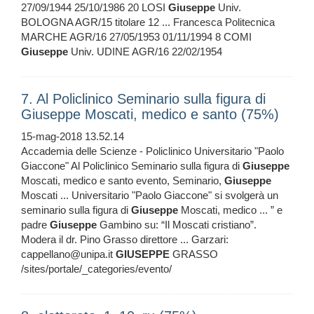
27/09/1944 25/10/1986 20 LOSI
Giuseppe
Univ.
BOLOGNA AGR/15 titolare 12 ... Francesca Politecnica
MARCHE AGR/16 27/05/1953 01/11/1994 8 COMI
Giuseppe
Univ. UDINE AGR/16 22/02/1954
7. Al Policlinico Seminario sulla figura di
Giuseppe Moscati, medico e santo (75%)
15-mag-2018 13.52.14
Accademia delle Scienze - Policlinico Universitario "Paolo
Giaccone" Al Policlinico Seminario sulla figura di
Giuseppe
Moscati, medico e santo evento, Seminario,
Giuseppe
Moscati ... Universitario "Paolo Giaccone" si svolgerà un
seminario sulla figura di
Giuseppe
Moscati, medico ... ” e
padre
Giuseppe
Gambino su: “Il Moscati cristiano”.
Modera il dr. Pino Grasso direttore ... Garzari:
cappellano@unipa.it
GIUSEPPE
GRASSO
/sites/portale/_categories/evento/