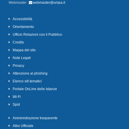
Webmaster
webmaster@unipa.it
Accessibilità
Orientamento
Ufficio Relazioni con il Pubblico
Credits
Mappa del sito
Note Legali
Privacy
Attenzione al phishing
Elenco siti tematici
Portale OnLine delle Istanze
Wi-Fi
Spid
Amministrazione trasparente
Albo Ufficiale