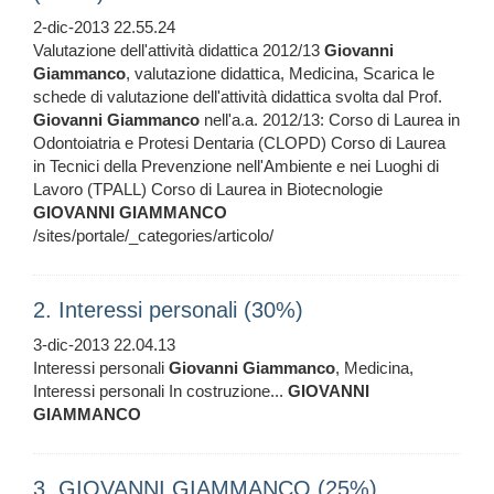
2-dic-2013 22.55.24
Valutazione dell'attività didattica 2012/13
Giovanni
Giammanco
, valutazione didattica, Medicina, Scarica le
schede di valutazione dell'attività didattica svolta dal Prof.
Giovanni
Giammanco
nell'a.a. 2012/13: Corso di Laurea in
Odontoiatria e Protesi Dentaria (CLOPD) Corso di Laurea
in Tecnici della Prevenzione nell'Ambiente e nei Luoghi di
Lavoro (TPALL) Corso di Laurea in Biotecnologie
GIOVANNI
GIAMMANCO
/sites/portale/_categories/articolo/
2. Interessi personali (30%)
3-dic-2013 22.04.13
Interessi personali
Giovanni
Giammanco
, Medicina,
Interessi personali In costruzione...
GIOVANNI
GIAMMANCO
3. GIOVANNI GIAMMANCO (25%)