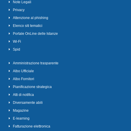
Note Legali
Privacy
Attenzione al phishing
Elenco siti tematici
Portale OnLine delle Istanze
Wi-Fi
Spid
Amministrazione trasparente
Albo Ufficiale
Albo Fornitori
Pianificazione strategica
Atti di notifica
Diversamente abili
Magazine
E-learning
Fatturazione elettronica