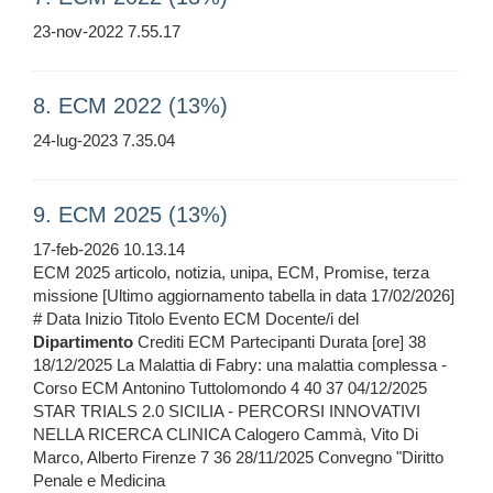
23-nov-2022 7.55.17
8. ECM 2022 (13%)
24-lug-2023 7.35.04
9. ECM 2025 (13%)
17-feb-2026 10.13.14
ECM 2025 articolo, notizia, unipa, ECM, Promise, terza
missione [Ultimo aggiornamento tabella in data 17/02/2026]
# Data Inizio Titolo Evento ECM Docente/i del
Dipartimento
Crediti ECM Partecipanti Durata [ore] 38
18/12/2025 La Malattia di Fabry: una malattia complessa -
Corso ECM Antonino Tuttolomondo 4 40 37 04/12/2025
STAR TRIALS 2.0 SICILIA - PERCORSI INNOVATIVI
NELLA RICERCA CLINICA Calogero Cammà, Vito Di
Marco, Alberto Firenze 7 36 28/11/2025 Convegno "Diritto
Penale e Medicina