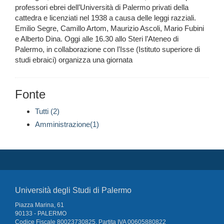
professori ebrei dell’Università di Palermo privati della
cattedra e licenziati nel 1938 a causa delle leggi razziali.
Emilio Segre, Camillo Artom, Maurizio Ascoli, Mario Fubini
e Alberto Dina. Oggi alle 16.30 allo Steri l’Ateneo di
Palermo, in collaborazione con l’Isse (Istituto superiore di
studi ebraici) organizza una giornata
Fonte
Tutti (2)
Amministrazione(1)
Università degli Studi di Palermo
Piazza Marina, 61
90133 - PALERMO
Codice Fiscale 80023730825, Partita IVA 00605880822