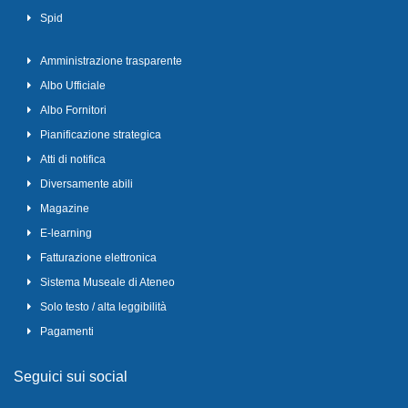
Spid
Amministrazione trasparente
Albo Ufficiale
Albo Fornitori
Pianificazione strategica
Atti di notifica
Diversamente abili
Magazine
E-learning
Fatturazione elettronica
Sistema Museale di Ateneo
Solo testo / alta leggibilità
Pagamenti
Seguici sui social