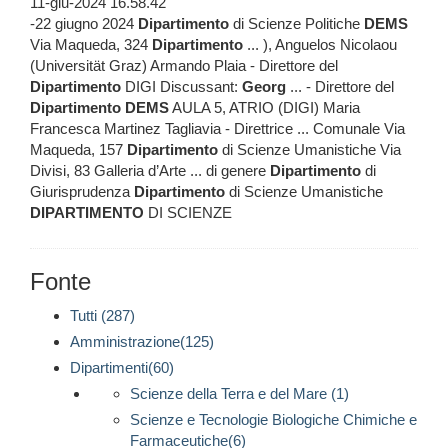
11-giu-2024 16.58.42
-22 giugno 2024
Dipartimento
di Scienze Politiche
DEMS
Via Maqueda, 324
Dipartimento
... ), Anguelos Nicolaou
(Universität Graz) Armando Plaia - Direttore del
Dipartimento
DIGI Discussant:
Georg
... - Direttore del
Dipartimento
DEMS
AULA 5, ATRIO (DIGI) Maria
Francesca Martinez Tagliavia - Direttrice ... Comunale Via
Maqueda, 157
Dipartimento
di Scienze Umanistiche Via
Divisi, 83 Galleria d’Arte ... di genere
Dipartimento
di
Giurisprudenza
Dipartimento
di Scienze Umanistiche
DIPARTIMENTO
DI SCIENZE
Fonte
Tutti (287)
Amministrazione(125)
Dipartimenti(60)
Scienze della Terra e del Mare (1)
Scienze e Tecnologie Biologiche Chimiche e
Farmaceutiche(6)