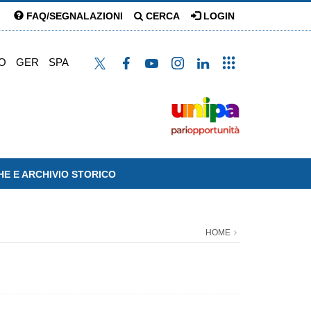
FAQ/SEGNALAZIONI
CERCA
LOGIN
O
GER
SPA
HE E ARCHIVIO STORICO
HOME