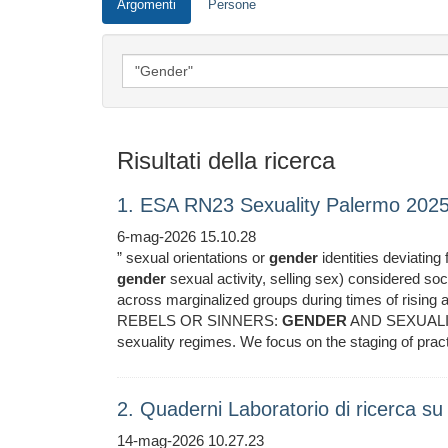
Argomenti
Persone
Risultati della ricerca
1. ESA RN23 Sexuality Palermo 2025
6-mag-2026 15.10.28
” sexual orientations or
gender
identities deviating
gender
sexual activity, selling sex) considered soci
across marginalized groups during times of rising a
REBELS OR SINNERS:
GENDER
AND SEXUALITY 
sexuality regimes. We focus on the staging of pract
2. Quaderni Laboratorio di ricerca su 
14-mag-2026 10.27.23