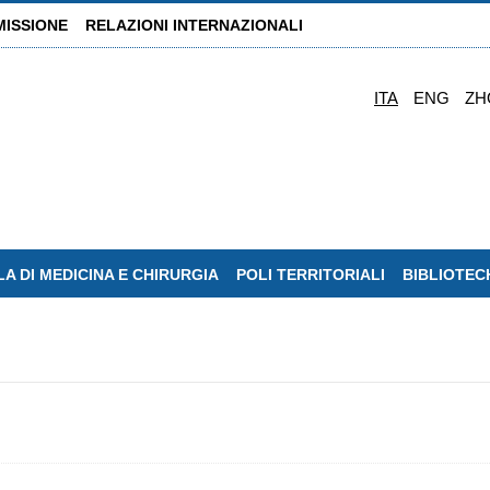
MISSIONE
RELAZIONI INTERNAZIONALI
ITA
ENG
ZH
A DI MEDICINA E CHIRURGIA
POLI TERRITORIALI
BIBLIOTEC