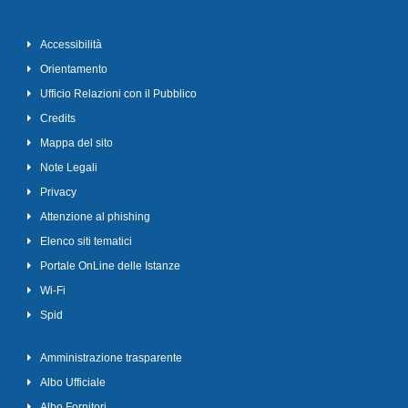
Accessibilità
Orientamento
Ufficio Relazioni con il Pubblico
Credits
Mappa del sito
Note Legali
Privacy
Attenzione al phishing
Elenco siti tematici
Portale OnLine delle Istanze
Wi-Fi
Spid
Amministrazione trasparente
Albo Ufficiale
Albo Fornitori