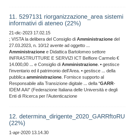
11. 5297131 riorganizzazione_area sistemi
informativi di ateneo (22%)
21-dic-2023 17.02.15
; VISTA la delibera del Consiglio di
Amministrazione
del
27.03.2023, n. 10/12 avente ad oggetto ...
Amministrazione
e Didattica Bartolomeo settore
INFRASTRUTTURE E SERVIZI ICT Belfiore Carmelo €
14.000,00 ... e Consiglio di
Amministrazione
. ▪ gestisce
l’inventario ed il patrimonio dell’Area. ▪ gestisce ... della
pubblica
amministrazione
. Fornisce supporto al
Responsabile alla Transizione digitale ... della “
GARR
-
IDEM AAI“ (Federazione Italiana delle Università e degli
Enti di Ricerca per l’Autenticazione
12. determina_dirigente_2020_GARRftoRU
(22%)
1-apr-2020 13.14.30