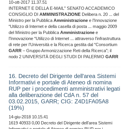
10-ott-2017 11.37.51
INTERNET E DELLA E-MAIL” SENATO ACCADEMICO
CONSIGLIO DI
AMMINISTRAZIONE
Delibera n. 20 ... del
Ministro per la Pubblica
Amministrazione
e l’Innovazione
“Utilizzo di Internet e della casella di posta ... maggio 2009
del Ministro per la Pubblica
Amministrazione
e
l’Innovazione “Utilizzo di Internet ... attraverso l’infrastruttura
di rete per l’Università e la Ricerca gestita dal “Consortium
GARR
– Gruppo Armonizzazione Reti della Ricerca”; il
nodo 2 UNIVERSITÀ DEGLI STUDI DI PALERMO
GARR
16. Decreto del Dirigente dell’area Sistemi
Informativi e portale di Ateneo di nomina
RUP per i procedimenti amministrativi legati
alla deliberazione del CdA n. 57 del
03.02.2015, GARR; CIG: Z4D1FA05A8
(19%)
14-giu-2018 10.15.41
1619 40933 0,00 Decreto del Dirigente dell’area Sistemi
Informativi e portale di Ateneo di nomina RUP per i