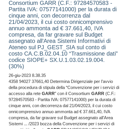
Consortium GARR (C.F.: 97284570583 -
Partita IVA: 07577141000) per la durata di
cinque anni, con decorrenza dal
21/04/2023, il cui costo onnicomprensivo
annuo ammonta ad € 37.661,40, IVA
compresa, da far gravare sul Budget
assegnato all’Area Sistemi Informativi di
Ateneo sul PJ_GEST_SIA sul conto di
costo CA.C.B.02.04.10 “Trasmissione dati”
codice SIOPE+ SX.U.1.03.02.19.004.
(30%)
26-giu-2023 8.38.35
4358 94027 37661,40 Determina Dirigenziale per l’avvio
della procedura di stipula della “Convenzione per i servizi di
accesso alla rete
GARR
” con il Consortium
GARR
(C.F.:
97284570583 - Partita IVA: 07577141000) per la durata di
cinque anni, con decorrenza dal 21/04/2023, il cui costo
onnicomprensivo annuo ammonta ad € 37.661,40, IVA
compresa, da far gravare sul Budget assegnato all’Area
Sistemi ... /2023 bozza della Convenzione per i servizi di