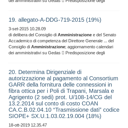
dei amministrativi su Gedas  Predisposizione degli
19. allegato-A-DDG-719-2015 (19%)
3-set-2015 10.28.09
di delibera del Consiglio di
Amministrazione
e del Senato
Accademico di competenza del Direttore Generale ... del
Consiglio di
Amministrazione
; aggiornamento calendari
dei amministrativi su Gedas  Predisposizione degli
20. Determina Dirigenziale di
autorizzazione al pagamento al Consortium
GARR della fornitura delle connessioni in
fibra ottica per i Poli di Trapani, Marsala e
Agrigento (2 sedi) prot. U/108-14/CG del
13.2.2014 sul conto di costo COAN
CA.C.B.02.04.10 “Trasmissione dati” codice
SIOPE+ SX.U.1.03.02.19.004 (18%)
18-ott-2019 12.35.47