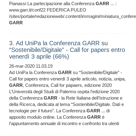
Pianassi La partecipazione alla Conferenza
GARR
... :
www.garr.it/conf22 FEDERICA PULEO
/sites/portale/redazioneweb/.content/immagini/miniatura_confer
GARR
3. Ad UniPa la Conferenza GARR su
“Sostenibile/Digitale” - Call for papers entro
venerdì 3 aprile (66%)
26-mar-2020 11.03.19
Ad UniPa la Conferenza
GARR
su “Sostenibile/Digitale” -
Call for papers entro venerdì 3 aprile articolo, notizia, unipa,
GARR
, Conferenza, Call for papaers, edizione 2020
L’Università degli Studi di Palermo ospita l’edizione 2020
della Conferenza
GARR
- la Rete Italiana dell'Istruzione e
della Ricerca, dedicata al tema “Sostenibile/Digitale. Dati e
tecnologie per il futuro”. La Conferenza
GARR
... di
apposito modulo online. La Conferenza
GARR
è
l’appuntamento annuale di incontro e confronto tra utenti