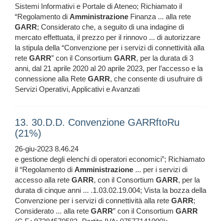
Sistemi Informativi e Portale di Ateneo; Richiamato il
“Regolamento di
Amministrazione
Finanza ... alla rete
GARR
; Considerato che, a seguito di una indagine di
mercato effettuata, il prezzo per il rinnovo ... di autorizzare
la stipula della “Convenzione per i servizi di connettività alla
rete
GARR
” con il Consortium
GARR
, per la durata di 3
anni, dal 21 aprile 2020 al 20 aprile 2023, per l’accesso e la
connessione alla Rete
GARR
, che consente di usufruire di
Servizi Operativi, Applicativi e Avanzati
13. 30.D.D. Convenzione GARRftoRu
(21%)
26-giu-2023 8.46.24
e gestione degli elenchi di operatori economici”; Richiamato
il “Regolamento di
Amministrazione
... per i servizi di
accesso alla rete
GARR
, con il Consortium
GARR
, per la
durata di cinque anni ... .1.03.02.19.004; Vista la bozza della
Convenzione per i servizi di connettività alla rete
GARR
;
Considerato ... alla rete
GARR
” con il Consortium
GARR