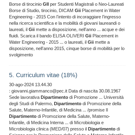
Borse di tirocinio
GII
per Studenti Magistrali o Neo-Laureati
Borse di Studio, tirocinio, DICAM
Gii
Placement in Water
Engineering - 2015 Con l'intento di incoraggiare l’ingresso
nella ricerca scientifica e la mobilità di giovani laureandi o
laureati, il
Gii
mette a disposizione, nell'anno ... acque e dei
fluidi. Scarica il bando ELISA OLIVERI
Gii
Placement in
Water Engineering - 2015 ... o laureati, il
Gii
mette a
disposizione, nell'anno 2015, cinque borse di mobilità per lo
svolgimento
5. Curriculum vitae (18%)
30-ago-2024 13.44.30
: giovanni.giammanco@pec.it Data di nascita 30.08.1967
Sede lavorativa
Dipartimento
di Promozione ... Università
degli Studi di Palermo,
Dipartimento
di Promozione della
Salute, Materno-Infantile, di Medicina ... /promise Il
Dipartimento
di Promozione della Salute, Materno-
Infantile, di Medicina Interna ... di Microbiologia e
Microbiologia clinica (MED/07) presso il
Dipartimento
di