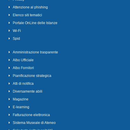
Attenzione al phishing
Elenco siti tematici
Portale OnLine delle Istanze
Wi-Fi
Spid
Amministrazione trasparente
Albo Ufficiale
Albo Fornitori
Pianificazione strategica
Atti di notifica
Diversamente abili
Magazine
E-learning
Fatturazione elettronica
Sistema Museale di Ateneo