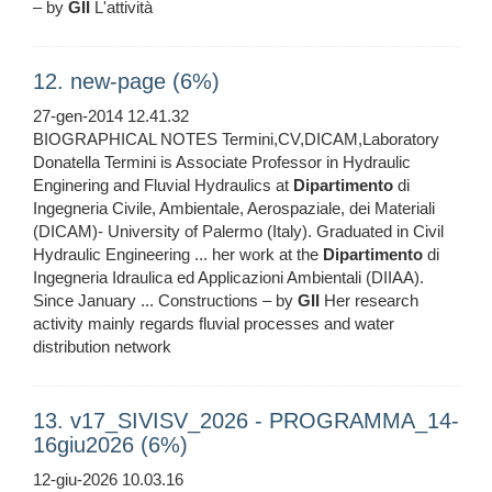
– by
GII
L'attività
12. new-page (6%)
27-gen-2014 12.41.32
BIOGRAPHICAL NOTES Termini,CV,DICAM,Laboratory
Donatella Termini is Associate Professor in Hydraulic
Enginering and Fluvial Hydraulics at
Dipartimento
di
Ingegneria Civile, Ambientale, Aerospaziale, dei Materiali
(DICAM)- University of Palermo (Italy). Graduated in Civil
Hydraulic Engineering ... her work at the
Dipartimento
di
Ingegneria Idraulica ed Applicazioni Ambientali (DIIAA).
Since January ... Constructions – by
GII
Her research
activity mainly regards fluvial processes and water
distribution network
13. v17_SIVISV_2026 - PROGRAMMA_14-
16giu2026 (6%)
12-giu-2026 10.03.16