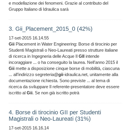
e modellazione dei fenomeni. Grazie al contributo del
Gruppo Italiano di Idraulica sarà
3. Gii_Placement_2015_0 (42%)
17-set-2015 16.14.55
Gii
Placement in Water Engineering: Borse di tirocinio per
Studenti Magistrali o Neo-Laureati presso strutture italiane
di ricerca in Ingegneria delle Acque Il
GII
intende
incoraggiare ... o ha conseguito la laurea. Nell’anno 2015 il
Gii
mette a disposizione cinque borse di mobilità, ciascuna
... all’indirizzo segreteria@
gii
-idraulica.net, unitamente alla
documentazione richiesta. Sono previste ... al tema di
ricerca da sviluppare Il referente-presentatore deve essere
iscritto al
Gii
. Se non già iscritto potrà
4. Borse di tirocinio GII per Studenti
Magistrali o Neo-Laureati (31%)
17-set-2015 16.16.14