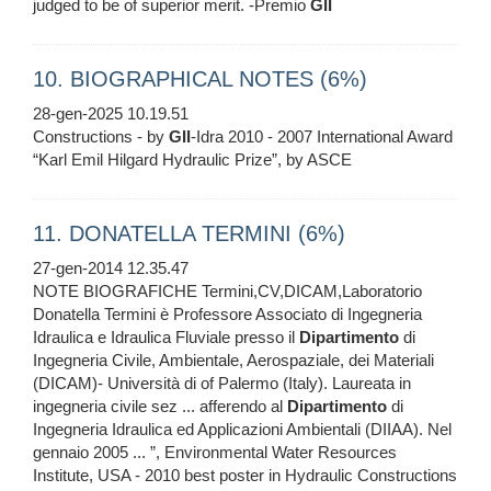
judged to be of superior merit. -Premio
GII
10. BIOGRAPHICAL NOTES (6%)
28-gen-2025 10.19.51
Constructions - by
GII
-Idra 2010 - 2007 International Award
“Karl Emil Hilgard Hydraulic Prize”, by ASCE
11. DONATELLA TERMINI (6%)
27-gen-2014 12.35.47
NOTE BIOGRAFICHE Termini,CV,DICAM,Laboratorio
Donatella Termini è Professore Associato di Ingegneria
Idraulica e Idraulica Fluviale presso il
Dipartimento
di
Ingegneria Civile, Ambientale, Aerospaziale, dei Materiali
(DICAM)- Università di of Palermo (Italy). Laureata in
ingegneria civile sez ... afferendo al
Dipartimento
di
Ingegneria Idraulica ed Applicazioni Ambientali (DIIAA). Nel
gennaio 2005 ... ”, Environmental Water Resources
Institute, USA - 2010 best poster in Hydraulic Constructions