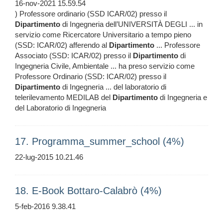
16-nov-2021 15.59.54
) Professore ordinario (SSD ICAR/02) presso il
Dipartimento
di Ingegneria dell’UNIVERSITÀ DEGLI ... in
servizio come Ricercatore Universitario a tempo pieno
(SSD: ICAR/02) afferendo al
Dipartimento
... Professore
Associato (SSD: ICAR/02) presso il
Dipartimento
di
Ingegneria Civile, Ambientale ... ha preso servizio come
Professore Ordinario (SSD: ICAR/02) presso il
Dipartimento
di Ingegneria ... del laboratorio di
telerilevamento MEDILAB del
Dipartimento
di Ingegneria e
del Laboratorio di Ingegneria
17. Programma_summer_school (4%)
22-lug-2015 10.21.46
18. E-Book Bottaro-Calabrò (4%)
5-feb-2016 9.38.41