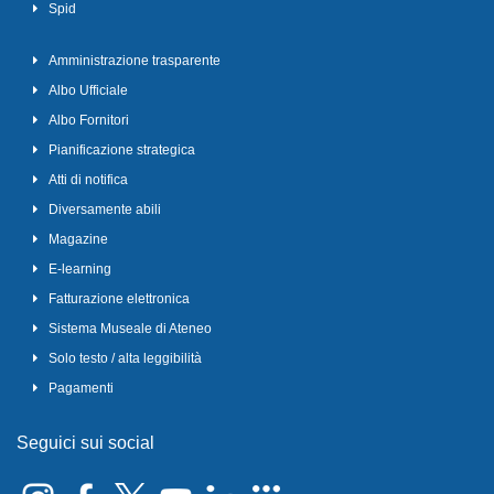
Spid
Amministrazione trasparente
Albo Ufficiale
Albo Fornitori
Pianificazione strategica
Atti di notifica
Diversamente abili
Magazine
E-learning
Fatturazione elettronica
Sistema Museale di Ateneo
Solo testo / alta leggibilità
Pagamenti
Seguici sui social