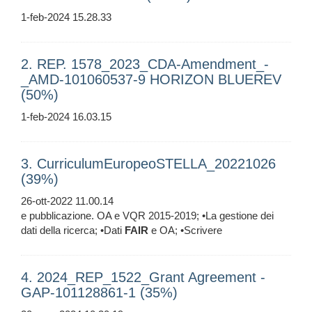
1-feb-2024 15.28.33
2. REP. 1578_2023_CDA-Amendment_-
_AMD-101060537-9 HORIZON BLUEREV
(50%)
1-feb-2024 16.03.15
3. CurriculumEuropeoSTELLA_20221026
(39%)
26-ott-2022 11.00.14
e pubblicazione. OA e VQR 2015-2019; •La gestione dei
dati della ricerca; •Dati
FAIR
e OA; •Scrivere
4. 2024_REP_1522_Grant Agreement -
GAP-101128861-1 (35%)