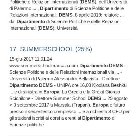
Politiche e Relazioni internazionali (
DEMS
), dell’Università
di Palermo ... ,
Dipartimento
di Scienze Politiche e delle
Relazioni Internazionali,
DEMS
, 8 aprile 2019: relatore ...
dal
Dipartimento
di Scienze Politiche e delle Relazioni
Internazionali (
DEMS
), Università
17. SUMMERSCHOOL (25%)
15-giu-2017 11.01.24
www.summerschoolmarsala.com
Dipartimento
DEMS
-
Scienze Politiche e delle Relazioni Internazionali via ... -
Università di Palermo Alessandro Bellavista - Direttore
Dipartimento
DEMS
- UNIPA ore 16,00 Klodiana Beshku
... e di sinistra in
Europa
. La Grecia e la Grexit Giorgio
Scichilone - Direttore Summer School
DEMS
... 29 agosto
> 3 settembre 2017 a Marsala (Trapani),
Europa
e futuro
presso il seicentesco complesso ... e a richiesta 3 CFU per
gli studenti iscritti ai corsi a erenti al
Dipartimento
di
Scienze politiche