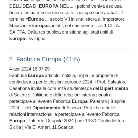
DELL’IDEA DI
EUROPA
NEL ... , poiché veniva esclusa
l’intera fascia mediterranea sotto l’occupazione araba1. Il
termine «
Europa
... secolo VII in una lettera all’imperatore
Maurizio. «
Europa
», infatti, nel suo senso ... ». 1 Cfr. A.
SAITTA, Dalla res publica christiana agli stati uniti di
Europa
: sviluppo
5. Fabbrica Europa (41%)
4-apr-2024 16.07.29
Fabbrica
Europa
articolo, notizia, unipa Le proposte di
confindustria per le elezioni europee 2024 Il Prof. Salvatore
Casabona invita la comunità studentesca del
Dipartimento
di Scienze Politiche e delle relazioni internazionali a
partecipare all'evento Fabbrica
Europa
. Palermo | 8 aprile
2024 ... del
Dipartimento
di Scienze Politiche e delle
relazioni internazionali a partecipare all'evento Fabbrica
Europa
. Palermo | 8 aprile 2024 | ore 14:30 Confindustria
Sicilia | Via E. Amari, 11 Scarica