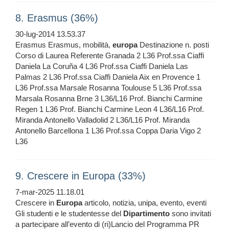
8. Erasmus (36%)
30-lug-2014 13.53.37
Erasmus Erasmus, mobilità,
europa
Destinazione n. posti
Corso di Laurea Referente Granada 2 L36 Prof.ssa Ciaffi
Daniela La Coruña 4 L36 Prof.ssa Ciaffi Daniela Las
Palmas 2 L36 Prof.ssa Ciaffi Daniela Aix en Provence 1
L36 Prof.ssa Marsale Rosanna Toulouse 5 L36 Prof.ssa
Marsala Rosanna Brne 3 L36/L16 Prof. Bianchi Carmine
Regen 1 L36 Prof. Bianchi Carmine Leon 4 L36/L16 Prof.
Miranda Antonello Valladolid 2 L36/L16 Prof. Miranda
Antonello Barcellona 1 L36 Prof.ssa Coppa Daria Vigo 2
L36
9. Crescere in Europa (33%)
7-mar-2025 11.18.01
Crescere in
Europa
articolo, notizia, unipa, evento, eventi
Gli studenti e le studentesse del
Dipartimento
sono invitati
a partecipare all’evento di (ri)Lancio del Programma PR