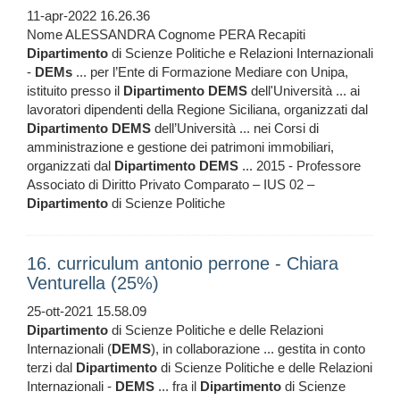
11-apr-2022 16.26.36
Nome ALESSANDRA Cognome PERA Recapiti
Dipartimento
di Scienze Politiche e Relazioni Internazionali
-
DEMs
... per l’Ente di Formazione Mediare con Unipa,
istituito presso il
Dipartimento
DEMS
dell'Università ... ai
lavoratori dipendenti della Regione Siciliana, organizzati dal
Dipartimento
DEMS
dell’Università ... nei Corsi di
amministrazione e gestione dei patrimoni immobiliari,
organizzati dal
Dipartimento
DEMS
... 2015 - Professore
Associato di Diritto Privato Comparato – IUS 02 –
Dipartimento
di Scienze Politiche
16. curriculum antonio perrone - Chiara
Venturella (25%)
25-ott-2021 15.58.09
Dipartimento
di Scienze Politiche e delle Relazioni
Internazionali (
DEMS
), in collaborazione ... gestita in conto
terzi dal
Dipartimento
di Scienze Politiche e delle Relazioni
Internazionali -
DEMS
... fra il
Dipartimento
di Scienze