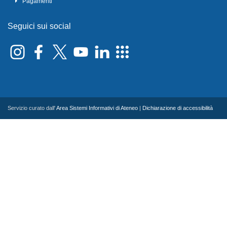
Pagamenti
Seguici sui social
Servizio curato dall'
Area Sistemi Informativi di Ateneo
|
Dichiarazione di accessibilità