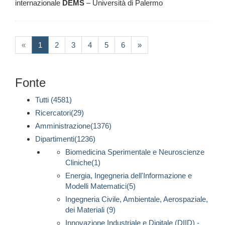
internazionale
DEMS
– Università di Palermo
(current)
«
1
2
3
4
5
6
»
Fonte
Tutti (4581)
Ricercatori(29)
Amministrazione(1376)
Dipartimenti(1236)
Biomedicina Sperimentale e Neuroscienze
Cliniche(1)
Energia, Ingegneria dell'Informazione e
Modelli Matematici(5)
Ingegneria Civile, Ambientale, Aerospaziale,
dei Materiali (9)
Innovazione Industriale e Digitale (DIID) -