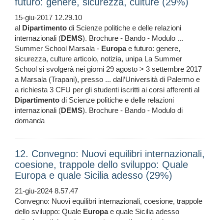
futuro: genere, sicurezza, culture (29%)
15-giu-2017 12.29.10
al
Dipartimento
di Scienze politiche e delle relazioni
internazionali (
DEMS
). Brochure - Bando - Modulo ...
Summer School Marsala -
Europa
e futuro: genere,
sicurezza, culture articolo, notizia, unipa La Summer
School si svolgerà nei giorni 29 agosto > 3 settembre 2017
a Marsala (Trapani), presso ... dall’Università di Palermo e
a richiesta 3 CFU per gli studenti iscritti ai corsi afferenti al
Dipartimento
di Scienze politiche e delle relazioni
internazionali (
DEMS
). Brochure - Bando - Modulo di
domanda
12. Convegno: Nuovi equilibri internazionali,
coesione, trappole dello sviluppo: Quale
Europa e quale Sicilia adesso (29%)
21-giu-2024 8.57.47
Convegno: Nuovi equilibri internazionali, coesione, trappole
dello sviluppo: Quale
Europa
e quale Sicilia adesso