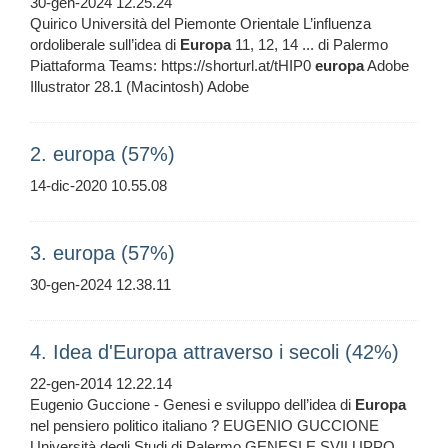
30-gen-2024 12.25.24
Quirico Università del Piemonte Orientale L’influenza
ordoliberale sull’idea di
Europa
11, 12, 14 ... di Palermo
Piattaforma Teams: https://shorturl.at/tHIP0
europa
Adobe
Illustrator 28.1 (Macintosh) Adobe
2. europa (57%)
14-dic-2020 10.55.08
3. europa (57%)
30-gen-2024 12.38.11
4. Idea d'Europa attraverso i secoli (42%)
22-gen-2014 12.22.14
Eugenio Guccione - Genesi e sviluppo dell’idea di
Europa
nel pensiero politico italiano ? EUGENIO GUCCIONE
Università degli Studi di Palermo GENESI E SVILUPPO