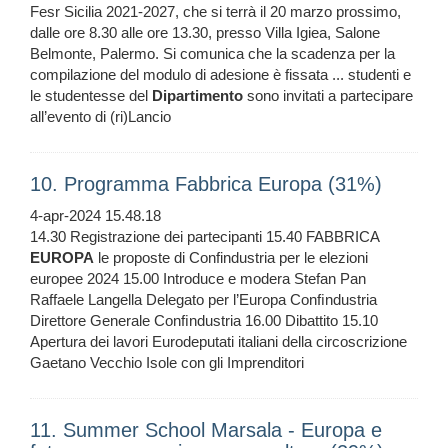
Fesr Sicilia 2021-2027, che si terrà il 20 marzo prossimo,
dalle ore 8.30 alle ore 13.30, presso Villa Igiea, Salone
Belmonte, Palermo. Si comunica che la scadenza per la
compilazione del modulo di adesione è fissata ... studenti e
le studentesse del
Dipartimento
sono invitati a partecipare
all’evento di (ri)Lancio
10. Programma Fabbrica Europa (31%)
4-apr-2024 15.48.18
14.30 Registrazione dei partecipanti 15.40 FABBRICA
EUROPA
le proposte di Confindustria per le elezioni
europee 2024 15.00 Introduce e modera Stefan Pan
Raffaele Langella Delegato per l’Europa Conﬁndustria
Direttore Generale Conﬁndustria 16.00 Dibattito 15.10
Apertura dei lavori Eurodeputati italiani della circoscrizione
Gaetano Vecchio Isole con gli Imprenditori
11. Summer School Marsala - Europa e