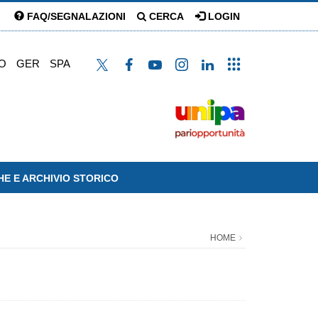
FAQ/SEGNALAZIONI
CERCA
LOGIN
O
GER
SPA
HE E ARCHIVIO STORICO
HOME