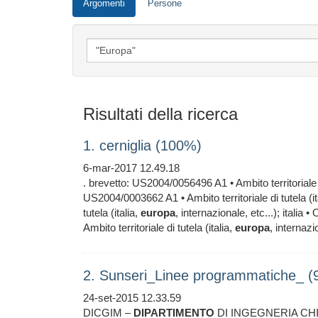
Argomenti
Persone
Risultati della ricerca
1. cerniglia (100%)
6-mar-2017 12.49.18
. brevetto: US2004/0056496 A1 • Ambito territoriale di
US2004/0003662 A1 • Ambito territoriale di tutela (it
tutela (italia,
europa
, internazionale, etc...); italia
Ambito territoriale di tutela (italia,
europa
, internazi
2. Sunseri_Linee programmatiche_ 
24-set-2015 12.33.59
DICGIM –
DIPARTIMENTO
DI INGEGNERIA CH