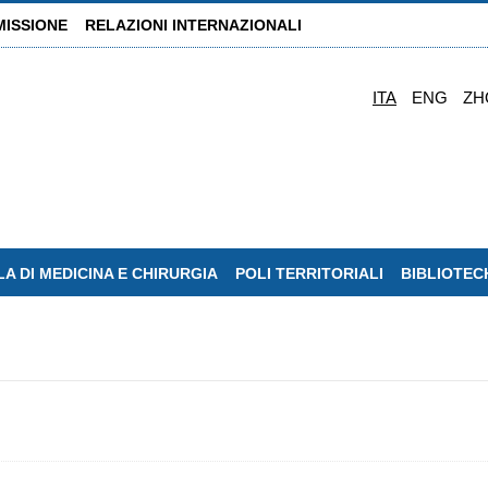
MISSIONE
RELAZIONI INTERNAZIONALI
ITA
ENG
ZH
A DI MEDICINA E CHIRURGIA
POLI TERRITORIALI
BIBLIOTEC