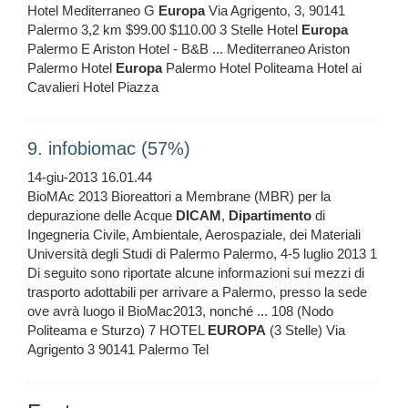
Hotel Mediterraneo G
Europa
Via Agrigento, 3, 90141
Palermo 3,2 km $99.00 $110.00 3 Stelle Hotel
Europa
Palermo E Ariston Hotel - B&B ... Mediterraneo Ariston
Palermo Hotel
Europa
Palermo Hotel Politeama Hotel ai
Cavalieri Hotel Piazza
9. infobiomac (57%)
14-giu-2013 16.01.44
BioMAc 2013 Bioreattori a Membrane (MBR) per la
depurazione delle Acque
DICAM
,
Dipartimento
di
Ingegneria Civile, Ambientale, Aerospaziale, dei Materiali
Università degli Studi di Palermo Palermo, 4-5 luglio 2013 1
Di seguito sono riportate alcune informazioni sui mezzi di
trasporto adottabili per arrivare a Palermo, presso la sede
ove avrà luogo il BioMac2013, nonché ... 108 (Nodo
Politeama e Sturzo) 7 HOTEL
EUROPA
(3 Stelle) Via
Agrigento 3 90141 Palermo Tel