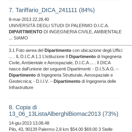
7. Tariffario_DICA_241111 (84%)
8-mar-2013 22.28.40
UNIVERSITÀ DEGLI STUDI DI PALERMO D.I.C.A.
DIPARTIMENTO
DI INGEGNERIA CIVILE, AMBIENTALE
... SIAMO
......................................................................................................
3.1 Foto aerea del
Dipartimento
con ubicazione degli Uffici
... . IL D.I.C.A 1.1 L’istituzione Il
Dipartimento
di Ingegneria
Civile, Ambientale e Aerospaziale, D.I.C.A ... . Il DICA
nasce dall’unione dei seguenti Dipartimenti: - D.I.S.A.G. –
Dipartimento
di Ingegneria Strutturale, Aerospaziale e
Geotecnica; - D.I.I.V. –
Dipartimento
di Ingegneria delle
Infrastrutture
8. Copia di
13_06_13ListaAlberghiBiomac2013 (73%)
14-giu-2013 13.08.48
Pilo, 43, 90139 Palermo 2,8 km $54.00 $69.00 3 Stelle