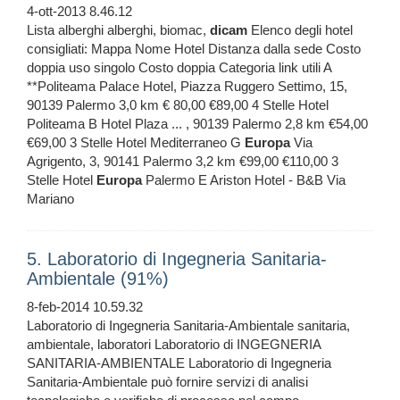
4-ott-2013 8.46.12
Lista alberghi alberghi, biomac,
dicam
Elenco degli hotel
consigliati: Mappa Nome Hotel Distanza dalla sede Costo
doppia uso singolo Costo doppia Categoria link utili A
**Politeama Palace Hotel, Piazza Ruggero Settimo, 15,
90139 Palermo 3,0 km € 80,00 €89,00 4 Stelle Hotel
Politeama B Hotel Plaza ... , 90139 Palermo 2,8 km €54,00
€69,00 3 Stelle Hotel Mediterraneo G
Europa
Via
Agrigento, 3, 90141 Palermo 3,2 km €99,00 €110,00 3
Stelle Hotel
Europa
Palermo E Ariston Hotel - B&B Via
Mariano
5. Laboratorio di Ingegneria Sanitaria-
Ambientale (91%)
8-feb-2014 10.59.32
Laboratorio di Ingegneria Sanitaria-Ambientale sanitaria,
ambientale, laboratori Laboratorio di INGEGNERIA
SANITARIA-AMBIENTALE Laboratorio di Ingegneria
Sanitaria-Ambientale può fornire servizi di analisi