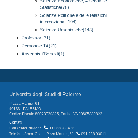
Scienze Economiche, Aziendali e
Statistiche(78)
Scienze Politiche e delle relazioni
internazionali(104)
Scienze Umanistiche(143)
Professori(31)
Personale TA(21)
Assegnisti/Borsisti(1)
Università degli Studi di Palermo
Piazza Marina, 61
90133 - PALERMO
Codice Fiscale 80023730825, Partita IVA 00605880822
Contatti
Call center studenti
091 238 86472
Telefono Amm. C.le di P.zza Marina, 61
091 238 93011