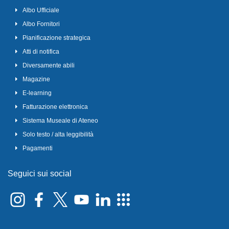
Albo Ufficiale
Albo Fornitori
Pianificazione strategica
Atti di notifica
Diversamente abili
Magazine
E-learning
Fatturazione elettronica
Sistema Museale di Ateneo
Solo testo / alta leggibilità
Pagamenti
Seguici sui social