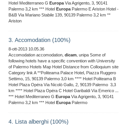
Hotel Mediterraneo G
Europa
Via Agrigento, 3, 90141
Palermo 3,2 km *** Hotel
Europa
Palermo E Ariston Hotel -
B&B Via Mariano Stabile 139, 90139 Palermo 3,2 km **
Ariston
3. Accomodation (100%)
8-ott-2013 10.05.36
Accomodation accomodation,
dicam
, unipa Some of
following hotels have a specific convention with University
of Palermo Hotels Map Hotel Distance from Colloquium site
Category link A **Politeama Palace Hotel, Piazza Ruggero
Settimo, 15, 90139 Palermo 3,0 km **** Hotel Politeama B
Hotel Plaza Opéra Via Nicolò Gallo, 2, 90139 Palermo ‎ 3,3
km **** Hotel Plaza Opéra C Hotel Garibaldi Via Emerico ...
*** Hotel Mediterraneo G
Europa
Via Agrigento, 3, 90141
Palermo 3,2 km *** Hotel
Europa
Palermo
4. Lista alberghi (100%)