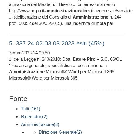
attivazione del Master di II livello ... di perfezionamento
http://www.unipa.it/
amministrazione
/direzionegenerale/servizi
... (deliberazione del Consiglio di
Amministrazione
n. 244
prot. 50052 del 30/05/2019), una indennità di mora pari
5. 337 24 02-03 03 2023 esiti (45%)
7-mar-2023 14.09.50
1, della Legge n. 240/2010: Dott.
Ettore
Piro
– S.C. 06/G1
“Pediatria generale, specialistica ... della riunione n
Amministrazione
Microsoft® Word per Microsoft 365
Microsoft® Word per Microsoft 365
Fonte
Tutti (161)
Ricercatori(2)
Amministrazione(8)
Direzione Generale(2)