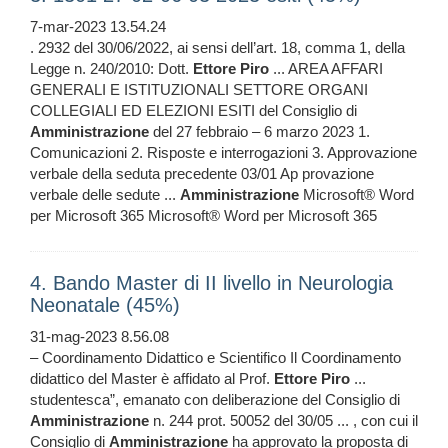
7-mar-2023 13.54.24
. 2932 del 30/06/2022, ai sensi dell’art. 18, comma 1, della
Legge n. 240/2010: Dott.
Ettore
Piro
... AREA AFFARI
GENERALI E ISTITUZIONALI SETTORE ORGANI
COLLEGIALI ED ELEZIONI ESITI del Consiglio di
Amministrazione
del 27 febbraio – 6 marzo 2023 1.
Comunicazioni 2. Risposte e interrogazioni 3. Approvazione
verbale della seduta precedente 03/01 Ap provazione
verbale delle sedute ...
Amministrazione
Microsoft® Word
per Microsoft 365 Microsoft® Word per Microsoft 365
4. Bando Master di II livello in Neurologia
Neonatale (45%)
31-mag-2023 8.56.08
– Coordinamento Didattico e Scientifico Il Coordinamento
didattico del Master è affidato al Prof.
Ettore
Piro
...
studentesca”, emanato con deliberazione del Consiglio di
Amministrazione
n. 244 prot. 50052 del 30/05 ... , con cui il
Consiglio di
Amministrazione
ha approvato la proposta di