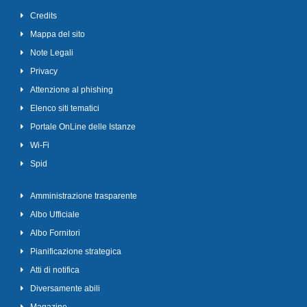
Credits
Mappa del sito
Note Legali
Privacy
Attenzione al phishing
Elenco siti tematici
Portale OnLine delle Istanze
Wi-Fi
Spid
Amministrazione trasparente
Albo Ufficiale
Albo Fornitori
Pianificazione strategica
Atti di notifica
Diversamente abili