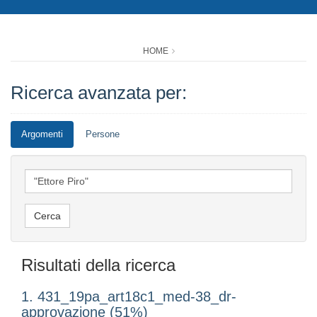
HOME
Ricerca avanzata per:
Argomenti
Persone
Risultati della ricerca
1. 431_19pa_art18c1_med-38_dr-
approvazione (51%)