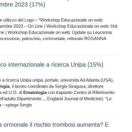
vembre 2023 (17%)
e utilizzo del Logo – “Workshop Educazionale on web:
ovembre 2023 – On Line | Workshop Educazionale on web: Hot
ne | Workshop Educazionale on web: Update su Leucemia
oncessione, patrocinio, cerimoniale, rettorato ROSANNA
co internazionale a ricerca Unipa (15%)
 ricerca Unipa unipa, portale, universita Ad Atlanta (USA),
logia
, il lavoro coordinato da Sergio Siragusa, direttore
ra ed U.O. di
Ematologia
con trapianto Centro di Riferimento
ll'adulto Dipartimento ... England Journal of Medicine). “Lo
a
– spiega Sergio
ia ormonale il rischio trombosi aumenta? E