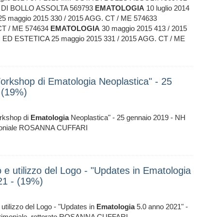
TA DI BOLLO ASSOLTA 569793
EMATOLOGIA
10 luglio 2014
25 maggio 2015 330 / 2015 AGG. CT / ME 574633
 CT / ME 574634
EMATOLOGIA
30 maggio 2015 413 / 2015
ED ESTETICA 25 maggio 2015 331 / 2015 AGG. CT / ME
 Workshop di Ematologia Neoplastica" - 25
 (19%)
orkshop di
Ematologia
Neoplastica" - 25 gennaio 2019 - NH
rimoniale ROSANNA CUFFARI
 e utilizzo del Logo - "Updates in Ematologia
21 - (19%)
utilizzo del Logo - "Updates in
Ematologia
5.0 anno 2021" -
cerimoniale, rettorato ROSANNA CUFFARI