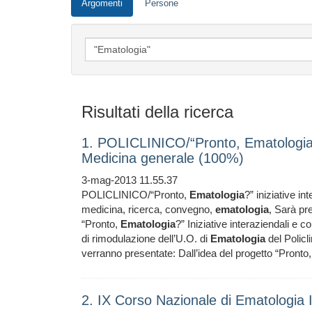
Argomenti
Persone
Risultati della ricerca
1. POLICLINICO/“Pronto, Ematologia?” 
Medicina generale (100%)
3-mag-2013 11.55.37
POLICLINICO/“Pronto,
Ematologia
?” iniziative in
medicina, ricerca, convegno,
ematologia
, Sarà pre
“Pronto,
Ematologia
?” Iniziative interaziendali e 
di rimodulazione dell’U.O. di
Ematologia
del Policli
verranno presentate: Dall’idea del progetto “Pronto
2. IX Corso Nazionale di Ematologia 