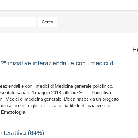
F
iniziative interaziendali e con i medici di
teraziendali e con i medici di Medicina generale policlinico,
sentato sabato 4 maggio 2013, alle ore 9 ... ”, l’iniziativa
con i Medici di medicina generale. L’idea nasce da un progetto
nico al fine di migliorare ... sono partite le 4 iniziative che
,
Ematologia
Interattiva (64%)