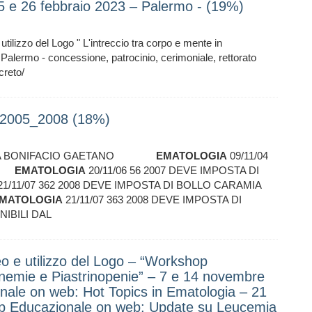
25 e 26 febbraio 2023 – Palermo - (19%)
tilizzo del Logo " L'intreccio tra corpo e mente in
Palermo - concessione, patrocinio, cerimoniale, rettorato
reto/
e_2005_2008 (18%)
ASSOLTA BONIFACIO GAETANO
EMATOLOGIA
09/11/04
INA
EMATOLOGIA
20/11/06 56 2007 DEVE IMPOSTA DI
21/11/07 362 2008 DEVE IMPOSTA DI BOLLO CARAMIA
MATOLOGIA
21/11/07 363 2008 DEVE IMPOSTA DI
IBILI DAL
eo e utilizzo del Logo – “Workshop
nemie e Piastrinopenie” – 7 e 14 novembre
ale on web: Hot Topics in Ematologia – 21
p Educazionale on web: Update su Leucemia