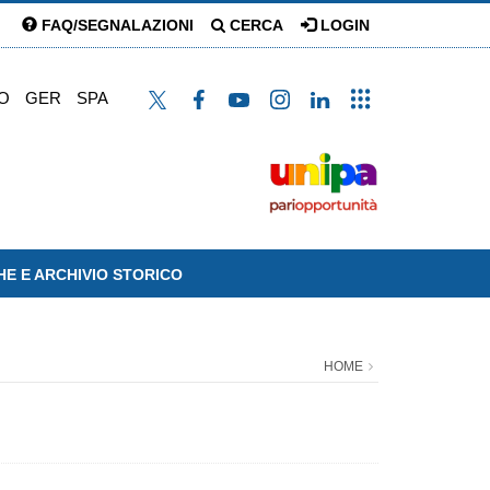
FAQ/SEGNALAZIONI
CERCA
LOGIN
O
GER
SPA
HE E ARCHIVIO STORICO
HOME