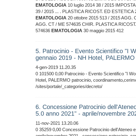
EMATOLOGIA
10 luglio 2014 38 / 2015 IMPOS
39 / 2015 ... . PLASTICA RICOST. ED ESTETICA 
EMATOLOGIA
20 ottobre 2015 513 / 2015 AGG.
AGG. CT / ME 574635 CHIR. PLASTICA RICOST. 
574636
EMATOLOGIA
30 maggio 2015 412
5. Patrocinio - Evento Scientifico "I
gennaio 2019 - NH Hotel, PALERMO
4-gen-2019 11.20.35
0 101500 0,00 Patrocinio - Evento Scientifico "I W
Hotel, PALERMO patrocinio, coordinamento,ce
/sites/portale/_categories/decreto/
6. Concessione Patrocinio dell'Ateneo
5.0 anno 2021" - aprile/novembre 20
11-nov-2021 13.20.06
0 35259 0,00 Concessione Patrocinio dell'Ateneo e 
aprile/novembre 2021 - concessione patrocinio, 