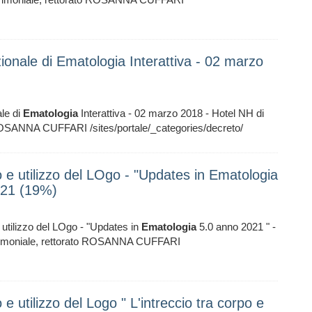
zionale di Ematologia Interattiva - 02 marzo
ale di
Ematologia
Interattiva - 02 marzo 2018 - Hotel NH di
ROSANNA CUFFARI /sites/portale/_categories/decreto/
 e utilizzo del LOgo - "Updates in Ematologia
021 (19%)
utilizzo del LOgo - "Updates in
Ematologia
5.0 anno 2021 " -
erimoniale, rettorato ROSANNA CUFFARI
e utilizzo del Logo " L'intreccio tra corpo e