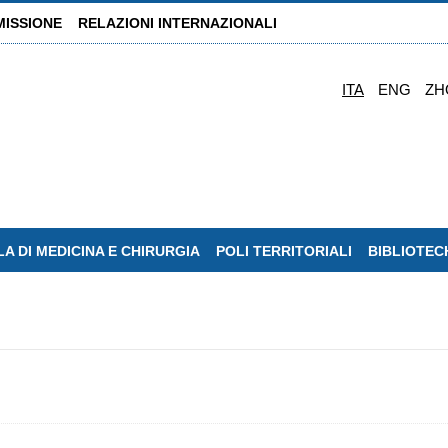
MISSIONE
RELAZIONI INTERNAZIONALI
ITA
ENG
ZH
A DI MEDICINA E CHIRURGIA
POLI TERRITORIALI
BIBLIOTEC