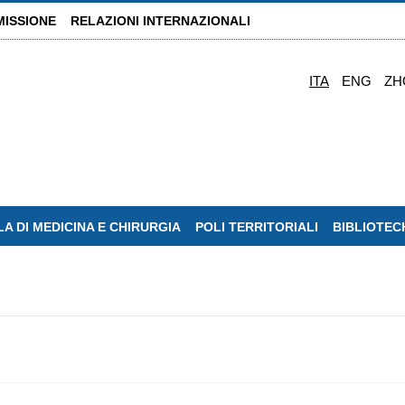
MISSIONE
RELAZIONI INTERNAZIONALI
ITA
ENG
ZH
A DI MEDICINA E CHIRURGIA
POLI TERRITORIALI
BIBLIOTEC