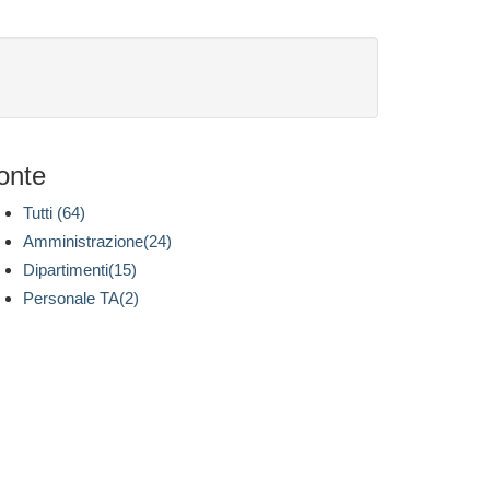
onte
Tutti (64)
Amministrazione(24)
Dipartimenti(15)
Personale TA(2)