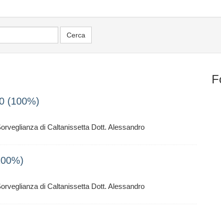
F
20 (100%)
Sorveglianza di Caltanissetta Dott. Alessandro
100%)
Sorveglianza di Caltanissetta Dott. Alessandro