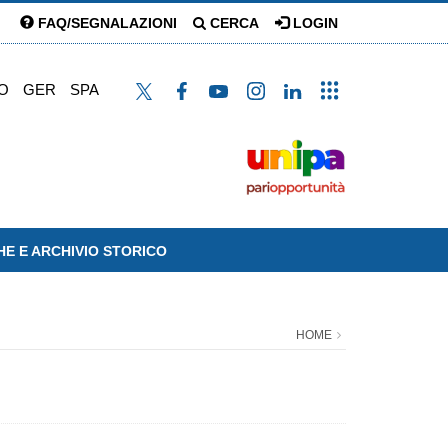
FAQ/SEGNALAZIONI
CERCA
LOGIN
O
GER
SPA
HE E ARCHIVIO STORICO
HOME