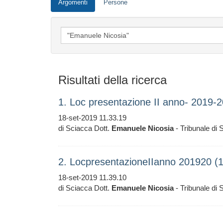
Argomenti
Persone
Risultati della ricerca
1. Loc presentazione II anno- 2019-
18-set-2019 11.33.19
di Sciacca Dott.
Emanuele
Nicosia
- Tribunale di 
2. LocpresentazioneIIanno 201920 (
18-set-2019 11.39.10
di Sciacca Dott.
Emanuele
Nicosia
- Tribunale di 