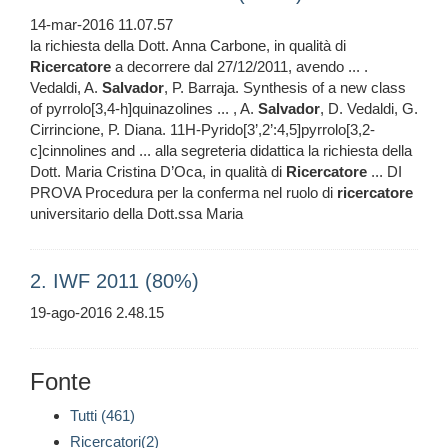
14-mar-2016 11.07.57
la richiesta della Dott. Anna Carbone, in qualità di
Ricercatore
a decorrere dal 27/12/2011, avendo ... .
Vedaldi, A.
Salvador
, P. Barraja. Synthesis of a new class
of pyrrolo[3,4-h]quinazolines ... , A.
Salvador
, D. Vedaldi, G.
Cirrincione, P. Diana. 11H-Pyrido[3’,2’:4,5]pyrrolo[3,2-
c]cinnolines and ... alla segreteria didattica la richiesta della
Dott. Maria Cristina D’Oca, in qualità di
Ricercatore
... DI
PROVA Procedura per la conferma nel ruolo di
ricercatore
universitario della Dott.ssa Maria
2. IWF 2011 (80%)
19-ago-2016 2.48.15
Fonte
Tutti (461)
Ricercatori(2)