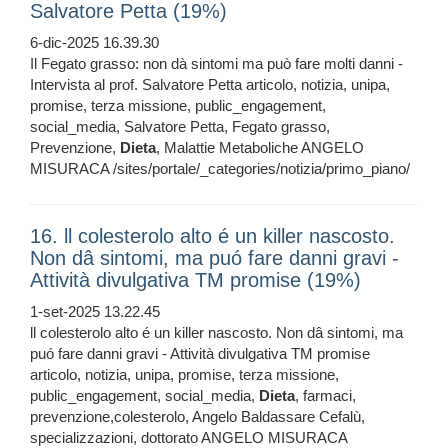
Salvatore Petta (19%)
6-dic-2025 16.39.30
Il Fegato grasso: non dà sintomi ma può fare molti danni -
Intervista al prof. Salvatore Petta articolo, notizia, unipa,
promise, terza missione, public_engagement,
social_media, Salvatore Petta, Fegato grasso,
Prevenzione,
Dieta
, Malattie Metaboliche ANGELO
MISURACA /sites/portale/_categories/notizia/primo_piano/
16. ll colesterolo alto é un killer nascosto.
Non dâ sintomi, ma puó fare danni gravi -
Attività divulgativa TM promise (19%)
1-set-2025 13.22.45
ll colesterolo alto é un killer nascosto. Non dâ sintomi, ma
puó fare danni gravi - Attività divulgativa TM promise
articolo, notizia, unipa, promise, terza missione,
public_engagement, social_media,
Dieta
, farmaci,
prevenzione,colesterolo, Angelo Baldassare Cefalù,
specializzazioni, dottorato ANGELO MISURACA