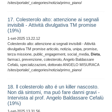
/sites/portale/_categories/notizia/primo_piano/
17. Colesterolo alto: attenzione ai segnali
invisibili - Attività divulgativa TM promise
(19%)
1-set-2025 13.22.12
Colesterolo alto: attenzione ai segnali invisibili - Attività
divulgativa TM promise articolo, notizia, unipa, promise,
terza missione, public_engagement, social_media,
Dieta
,
farmaci, prevenzione, colesterolo, Angelo Baldassare
Cefalù, specializzazioni, dottorato ANGELO MISURACA
/sites/portale/_categories/notizia/primo_piano/
18. ll colesterolo alto é un killer nascosto.
Non dà sintomi, ma puó fare danni gravi -
Intervista al prof. Angelo Baldassare Cefalù
(19%)
1-set-2025 13.31.56