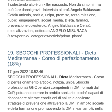
ll colesterolo alto é un killer nascosto. Non dà sintomi, ma
puó fare danni gravi - Intervista al prof. Angelo Baldassare
Cefalù articolo, notizia, unipa, promise, terza missione,
public_engagement, social_media,
Dieta
, farmaci,
prevenzione,colesterolo, Angelo Baldassare Cefalù,
specializzazioni, dottorato ANGELO MISURACA
/sites/portale/_categories/notizia/primo_piano/
19. SBOCCHI PROFESSIONALI - Dieta
Mediterranea - Corso di perfezionamento
(18%)
17-gen-2022 10.52.46
SBOCCHI PROFESSIONALI -
Dieta
Mediterranea - Corso
di perfezionamento articolo, notizia, unipa Sbocchi
professionali Gli Operatori competenti in DM, formati dal
CdP, potranno operare in ambito sanitario, poiché capaci di
riconoscere alterate condizioni di salute e applicare
strategie di prevenzione attraverso la DM; in ambito sociale
e della formazione promuovendo la DM in vari ambiti; nella