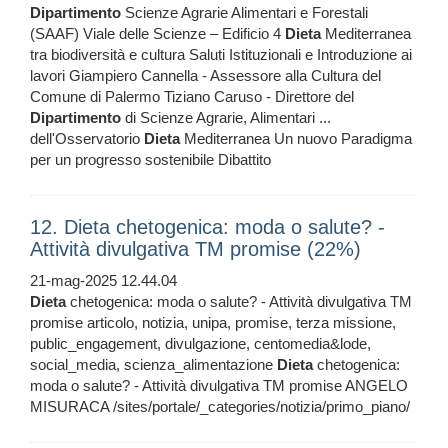
Dipartimento
Scienze Agrarie Alimentari e Forestali
(SAAF) Viale delle Scienze – Edificio 4
Dieta
Mediterranea
tra biodiversità e cultura Saluti Istituzionali e Introduzione ai
lavori Giampiero Cannella - Assessore alla Cultura del
Comune di Palermo Tiziano Caruso - Direttore del
Dipartimento
di Scienze Agrarie, Alimentari ...
dell'Osservatorio
Dieta
Mediterranea Un nuovo Paradigma
per un progresso sostenibile Dibattito
12. Dieta chetogenica: moda o salute? -
Attività divulgativa TM promise (22%)
21-mag-2025 12.44.04
Dieta
chetogenica: moda o salute? - Attività divulgativa TM
promise articolo, notizia, unipa, promise, terza missione,
public_engagement, divulgazione, centomedia&lode,
social_media, scienza_alimentazione
Dieta
chetogenica:
moda o salute? - Attività divulgativa TM promise ANGELO
MISURACA /sites/portale/_categories/notizia/primo_piano/