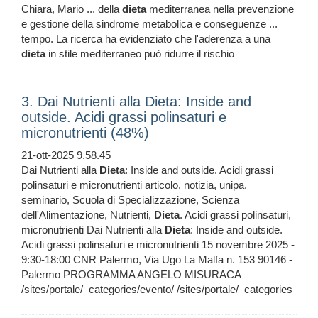
Chiara, Mario ... della
dieta
mediterranea nella prevenzione
e gestione della sindrome metabolica e conseguenze ...
tempo. La ricerca ha evidenziato che l'aderenza a una
dieta
in stile mediterraneo può ridurre il rischio
3. Dai Nutrienti alla Dieta: Inside and
outside. Acidi grassi polinsaturi e
micronutrienti (48%)
21-ott-2025 9.58.45
Dai Nutrienti alla
Dieta
: Inside and outside. Acidi grassi
polinsaturi e micronutrienti articolo, notizia, unipa,
seminario, Scuola di Specializzazione, Scienza
dell'Alimentazione, Nutrienti,
Dieta
. Acidi grassi polinsaturi,
micronutrienti Dai Nutrienti alla
Dieta
: Inside and outside.
Acidi grassi polinsaturi e micronutrienti 15 novembre 2025 -
9:30-18:00 CNR Palermo, Via Ugo La Malfa n. 153 90146 -
Palermo PROGRAMMA ANGELO MISURACA
/sites/portale/_categories/evento/ /sites/portale/_categories