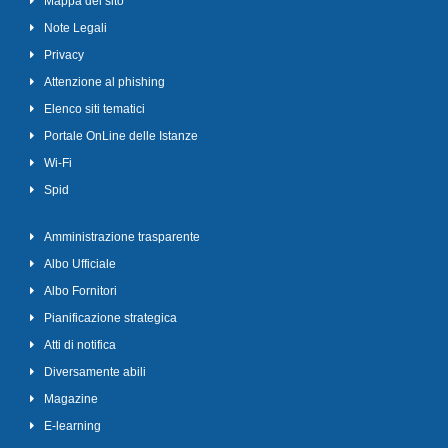
Mappa del sito
Note Legali
Privacy
Attenzione al phishing
Elenco siti tematici
Portale OnLine delle Istanze
Wi-Fi
Spid
Amministrazione trasparente
Albo Ufficiale
Albo Fornitori
Pianificazione strategica
Atti di notifica
Diversamente abili
Magazine
E-learning