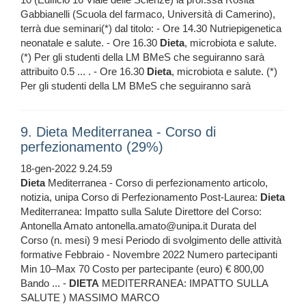
Gabbianelli (Scuola del farmaco, Università di Camerino),
terrà due seminari(*) dal titolo: - Ore 14.30 Nutriepigenetica
neonatale e salute. - Ore 16.30
Dieta
, microbiota e salute.
(*) Per gli studenti della LM BMeS che seguiranno sarà
attribuito 0.5 ... . - Ore 16.30
Dieta
, microbiota e salute. (*)
Per gli studenti della LM BMeS che seguiranno sarà
9. Dieta Mediterranea - Corso di
perfezionamento (29%)
18-gen-2022 9.24.59
Dieta
Mediterranea - Corso di perfezionamento articolo,
notizia, unipa Corso di Perfezionamento Post-Laurea:
Dieta
Mediterranea: Impatto sulla Salute Direttore del Corso:
Antonella Amato antonella.amato@unipa.it Durata del
Corso (n. mesi) 9 mesi Periodo di svolgimento delle attività
formative Febbraio - Novembre 2022 Numero partecipanti
Min 10–Max 70 Costo per partecipante (euro) € 800,00
Bando ... -
DIETA
MEDITERRANEA: IMPATTO SULLA
SALUTE ) MASSIMO MARCO