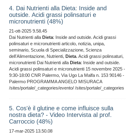
4. Dai Nutrienti alla Dieta: Inside and
outside. Acidi grassi polinsaturi e
micronutrienti (48%)
21-ott-2025 9.58.45
Dai Nutrienti alla
Dieta
: Inside and outside. Acidi grassi
polinsaturi e micronutrienti articolo, notizia, unipa,
seminario, Scuola di Specializzazione, Scienza
dell'Alimentazione, Nutrienti,
Dieta
. Acidi grassi polinsaturi,
micronutrienti Dai Nutrienti alla
Dieta
: Inside and outside.
Acidi grassi polinsaturi e micronutrienti 15 novembre 2025 -
9:30-18:00 CNR Palermo, Via Ugo La Malfa n. 153 90146 -
Palermo PROGRAMMA ANGELO MISURACA
/sites/portale/_categories/evento/ /sites/portale/_categories
5. Cos'è il glutine e come influisce sulla
nostra dieta? - Video Intervista al prof.
Carroccio (48%)
17-mar-2025 13.50.08