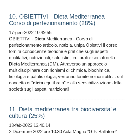
10. OBIETTIVI - Dieta Mediterranea -
Corso di perfezionamento (28%)
17-gen-2022 10.49.55
OBIETTIVI -
Dieta
Mediterranea - Corso di
perfezionamento articolo, notizia, unipa Obiettivi Il corso
fornirà conoscenze teoriche e pratiche sugli aspetti
qualitativi, nutrizionali, salutistici, culturali e sociali della
Dieta
Mediterranea (DM). Attraverso un approccio
multidisciplinare con richiami di chimica, biochimica,
fisiologia e patofisiologia, verranno fornite nozioni utili ... sul
concetto di “
dieta
equilibrata” e alla sensibilizzazione della
società sugli aspetti nutrizionali
11. Dieta mediterranea tra biodiversita’ e
cultura (25%)
13-feb-2023 13.40.14
2 Dicembre 2022 ore 10:30 Aula Magna "G.P. Ballatore"