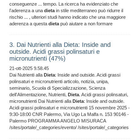
conseguenze ... tempo. La ricerca ha evidenziato che
l'aderenza a una
dieta
in stile mediterraneo può ridurre il
rischio ... , ulteriori studi hanno indicato che una maggiore
aderenza a questa
dieta
può aiutare a non formare
3. Dai Nutrienti alla Dieta: Inside and
outside. Acidi grassi polinsaturi e
micronutrienti (47%)
21-ott-2025 9.58.45
Dai Nutrienti alla
Dieta
: Inside and outside. Acidi grassi
polinsaturi e micronutrienti articolo, notizia, unipa,
seminario, Scuola di Specializzazione, Scienza
dell'Alimentazione, Nutrienti,
Dieta
. Acidi grassi polinsaturi,
micronutrienti Dai Nutrienti alla
Dieta
: Inside and outside.
Acidi grassi polinsaturi e micronutrienti 15 novembre 2025 -
9:30-18:00 CNR Palermo, Via Ugo La Malfa n. 153 90146 -
Palermo PROGRAMMA ANGELO MISURACA
/sites/portale/_categories/evento/ /sites/portale/_categories