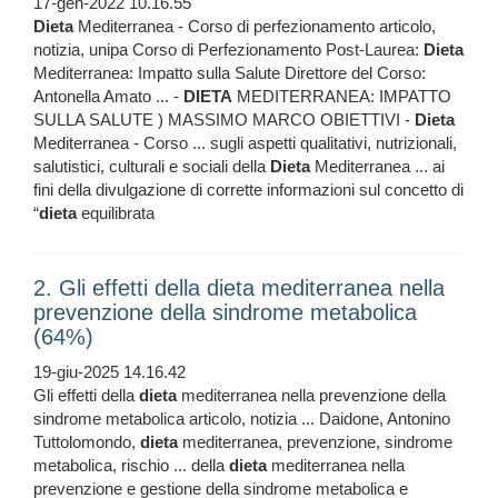
17-gen-2022 10.16.55
Dieta
Mediterranea - Corso di perfezionamento articolo,
notizia, unipa Corso di Perfezionamento Post-Laurea:
Dieta
Mediterranea: Impatto sulla Salute Direttore del Corso:
Antonella Amato ... -
DIETA
MEDITERRANEA: IMPATTO
SULLA SALUTE ) MASSIMO MARCO OBIETTIVI -
Dieta
Mediterranea - Corso ... sugli aspetti qualitativi, nutrizionali,
salutistici, culturali e sociali della
Dieta
Mediterranea ... ai
fini della divulgazione di corrette informazioni sul concetto di
“
dieta
equilibrata
2. Gli effetti della dieta mediterranea nella
prevenzione della sindrome metabolica
(64%)
19-giu-2025 14.16.42
Gli effetti della
dieta
mediterranea nella prevenzione della
sindrome metabolica articolo, notizia ... Daidone, Antonino
Tuttolomondo,
dieta
mediterranea, prevenzione, sindrome
metabolica, rischio ... della
dieta
mediterranea nella
prevenzione e gestione della sindrome metabolica e