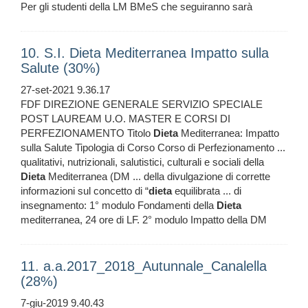
Per gli studenti della LM BMeS che seguiranno sarà
10. S.I. Dieta Mediterranea Impatto sulla
Salute (30%)
27-set-2021 9.36.17
FDF DIREZIONE GENERALE SERVIZIO SPECIALE
POST LAUREAM U.O. MASTER E CORSI DI
PERFEZIONAMENTO Titolo
Dieta
Mediterranea: Impatto
sulla Salute Tipologia di Corso Corso di Perfezionamento ...
qualitativi, nutrizionali, salutistici, culturali e sociali della
Dieta
Mediterranea (DM ... della divulgazione di corrette
informazioni sul concetto di “
dieta
equilibrata ... di
insegnamento: 1° modulo Fondamenti della
Dieta
mediterranea, 24 ore di LF. 2° modulo Impatto della DM
11. a.a.2017_2018_Autunnale_Canalella
(28%)
7-giu-2019 9.40.43