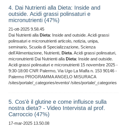
4. Dai Nutrienti alla Dieta: Inside and
outside. Acidi grassi polinsaturi e
micronutrienti (47%)
21-ott-2025 9.58.45
Dai Nutrienti alla
Dieta
: Inside and outside. Acidi grassi
polinsaturi e micronutrienti articolo, notizia, unipa,
seminario, Scuola di Specializzazione, Scienza
dell'Alimentazione, Nutrienti,
Dieta
. Acidi grassi polinsaturi,
micronutrienti Dai Nutrienti alla
Dieta
: Inside and outside.
Acidi grassi polinsaturi e micronutrienti 15 novembre 2025 -
9:30-18:00 CNR Palermo, Via Ugo La Malfa n. 153 90146 -
Palermo PROGRAMMA ANGELO MISURACA
/sites/portale/_categories/evento/ /sites/portale/_categories
5. Cos'è il glutine e come influisce sulla
nostra dieta? - Video Intervista al prof.
Carroccio (47%)
17-mar-2025 13.50.08