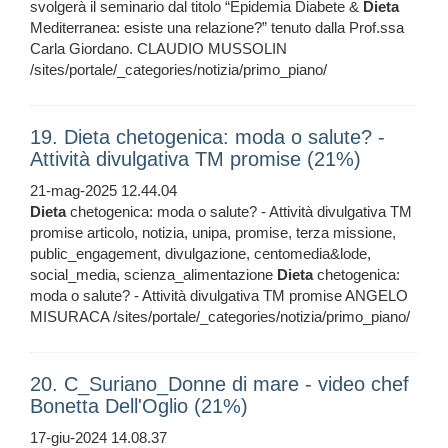
svolgerà il seminario dal titolo “Epidemia Diabete &
Dieta
Mediterranea: esiste una relazione?” tenuto dalla Prof.ssa
Carla Giordano. CLAUDIO MUSSOLIN
/sites/portale/_categories/notizia/primo_piano/
19. Dieta chetogenica: moda o salute? -
Attività divulgativa TM promise (21%)
21-mag-2025 12.44.04
Dieta
chetogenica: moda o salute? - Attività divulgativa TM
promise articolo, notizia, unipa, promise, terza missione,
public_engagement, divulgazione, centomedia&lode,
social_media, scienza_alimentazione
Dieta
chetogenica:
moda o salute? - Attività divulgativa TM promise ANGELO
MISURACA /sites/portale/_categories/notizia/primo_piano/
20. C_Suriano_Donne di mare - video chef
Bonetta Dell'Oglio (21%)
17-giu-2024 14.08.37