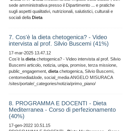
sede amministrativa presso il Dipartimento ... e pratiche
sugli aspetti qualitativi, nutrizionali, salutistici, culturali e
sociali della
Dieta
7. Cos'è la dieta chetogenica? - Video
intervista al prof. Silvio Buscemi (41%)
17-mar-2025 13.47.12
Cos'è la
dieta
chetogenica? - Video intervista al prof. Silvio
Buscemi articolo, notizia, unipa, promise, terza missione,
public_engagement,
dieta
chetogenica, Silvio Buscemi,
centomedia&lode, social_media ANGELO MISURACA
/sites/portale/_categories/notizia/primo_piano/
8. PROGRAMMA E DOCENTI - Dieta
Mediterranea - Corso di perfezionamento
(40%)
17-gen-2022 10.51.15