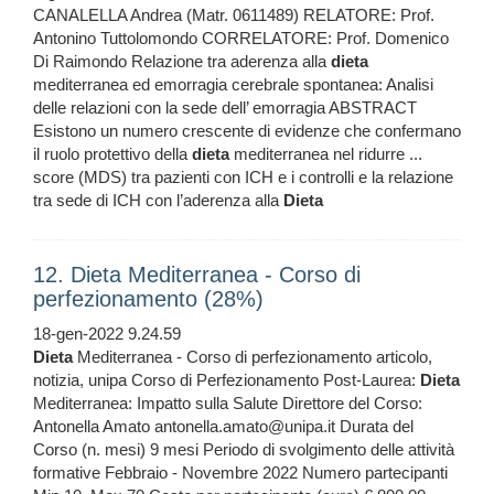
CANALELLA Andrea (Matr. 0611489) RELATORE: Prof.
Antonino Tuttolomondo CORRELATORE: Prof. Domenico
Di Raimondo Relazione tra aderenza alla
dieta
mediterranea ed emorragia cerebrale spontanea: Analisi
delle relazioni con la sede dell’ emorragia ABSTRACT
Esistono un numero crescente di evidenze che confermano
il ruolo protettivo della
dieta
mediterranea nel ridurre ...
score (MDS) tra pazienti con ICH e i controlli e la relazione
tra sede di ICH con l’aderenza alla
Dieta
12. Dieta Mediterranea - Corso di
perfezionamento (28%)
18-gen-2022 9.24.59
Dieta
Mediterranea - Corso di perfezionamento articolo,
notizia, unipa Corso di Perfezionamento Post-Laurea:
Dieta
Mediterranea: Impatto sulla Salute Direttore del Corso:
Antonella Amato antonella.amato@unipa.it Durata del
Corso (n. mesi) 9 mesi Periodo di svolgimento delle attività
formative Febbraio - Novembre 2022 Numero partecipanti