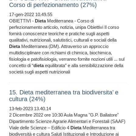
Corso di perfezionamento (27%)
17-gen-2022 10.49.55
OBIETTIVI -
Dieta
Mediterranea - Corso di
perfezionamento articolo, notizia, unipa Obiettivi Il corso
fornirà conoscenze teoriche e pratiche sugli aspetti
qualitativi, nutrizionali, salutistici, culturali e sociali della
Dieta
Mediterranea (DM). Attraverso un approccio
multidisciplinare con richiami di chimica, biochimica,
fisiologia e patofisiologia, verranno fornite nozioni utili ... sul
concetto di “
dieta
equilibrata” e alla sensibilizzazione della
società sugli aspetti nutrizionali
15. Dieta mediterranea tra biodiversita’ e
cultura (24%)
13-feb-2023 13.40.14
2 Dicembre 2022 ore 10:30 Aula Magna "G.P. Ballatore"
Dipartimento Scienze Agrarie Alimentari e Forestali (SAAF)
Viale delle Scienze – Edificio 4
Dieta
Mediterranea tra
biodiversità e cultura Saluti Istituzionali e Introduzione ai