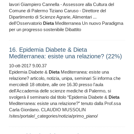
lavori Giampiero Cannella - Assessore alla Cultura del
Comune di Palermo Tiziano Caruso - Direttore del
Dipartimento di Scienze Agrarie, Alimentari ...
dell'Osservatorio
Dieta
Mediterranea Un nuovo Paradigma
per un progresso sostenibile Dibattito
16. Epidemia Diabete & Dieta
Mediterranea: esiste una relazione? (22%)
10-ott-2017 9.00.37
Epidemia Diabete &
Dieta
Mediterranea: esiste una
relazione? articolo, notizia, unipa, seminari Si informa che
mercoledì 18 ottobre, alle ore 16.30 presso l'aula
dell'Accademia delle scienze mediche di Palermo, si
svolgerà il seminario dal titolo “Epidemia Diabete &
Dieta
Mediterranea: esiste una relazione?” tenuto dalla Prof.ssa
Carla Giordano. CLAUDIO MUSSOLIN
/sites/portale/_categories/notizia/primo_piano/