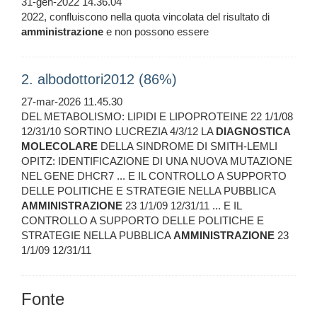
31-gen-2022 14.36.04
2022, confluiscono nella quota vincolata del risultato di
amministrazione
e non possono essere
2. albodottori2012 (86%)
27-mar-2026 11.45.30
DEL METABOLISMO: LIPIDI E LIPOPROTEINE 22 1/1/08
12/31/10 SORTINO LUCREZIA 4/3/12 LA
DIAGNOSTICA
MOLECOLARE
DELLA SINDROME DI SMITH-LEMLI
OPITZ: IDENTIFICAZIONE DI UNA NUOVA MUTAZIONE
NEL GENE DHCR7 ... E IL CONTROLLO A SUPPORTO
DELLE POLITICHE E STRATEGIE NELLA PUBBLICA
AMMINISTRAZIONE
23 1/1/09 12/31/11 ... E IL
CONTROLLO A SUPPORTO DELLE POLITICHE E
STRATEGIE NELLA PUBBLICA
AMMINISTRAZIONE
23
1/1/09 12/31/11
Fonte