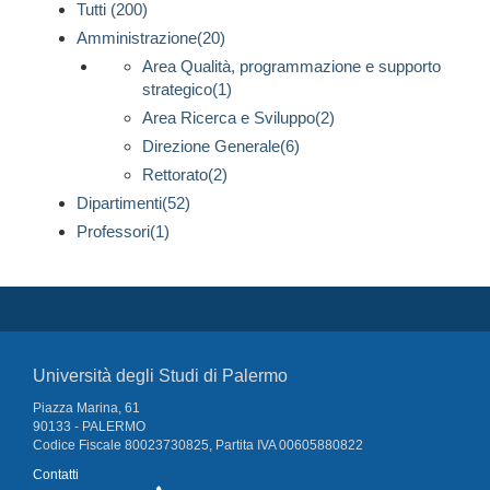
Tutti (200)
Amministrazione(20)
Area Qualità, programmazione e supporto
strategico(1)
Area Ricerca e Sviluppo(2)
Direzione Generale(6)
Rettorato(2)
Dipartimenti(52)
Professori(1)
Università degli Studi di Palermo
Piazza Marina, 61
90133 - PALERMO
Codice Fiscale 80023730825, Partita IVA 00605880822
Contatti