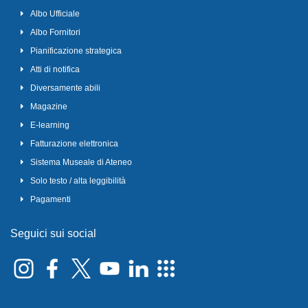
Albo Ufficiale
Albo Fornitori
Pianificazione strategica
Atti di notifica
Diversamente abili
Magazine
E-learning
Fatturazione elettronica
Sistema Museale di Ateneo
Solo testo / alta leggibilità
Pagamenti
Seguici sui social