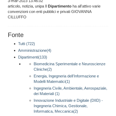
3-mar-2023 13.46.02
articolo, notizia, unipa Il
Dipartimento
ha all'attivo varie
convenzioni con enti pubblici e privati GIOVANNA
CILLUFFO
Fonte
Tutti (722)
Amministrazione(4)
Dipartimenti(133)
Biomedicina Sperimentale e Neuroscienze
Cliniche(2)
Energia, Ingegneria dell'Informazione e
Modelli Matematici(1)
Ingegneria Civile, Ambientale, Aerospaziale,
dei Materiali (1)
Innovazione Industriale e Digitale (DIID) -
Ingegneria Chimica, Gestionale,
Informatica, Meccanica(2)