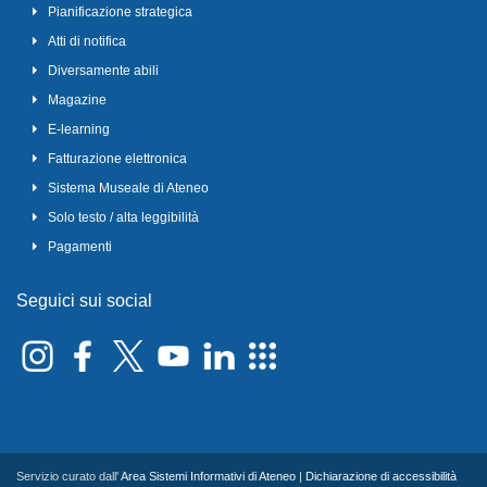
Pianificazione strategica
Atti di notifica
Diversamente abili
Magazine
E-learning
Fatturazione elettronica
Sistema Museale di Ateneo
Solo testo / alta leggibilità
Pagamenti
Seguici sui social
Servizio curato dall'
Area Sistemi Informativi di Ateneo
|
Dichiarazione di accessibilità