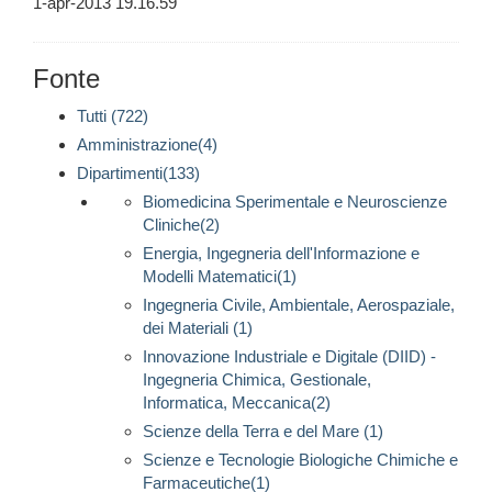
1-apr-2013 19.16.59
Fonte
Tutti (722)
Amministrazione(4)
Dipartimenti(133)
Biomedicina Sperimentale e Neuroscienze
Cliniche(2)
Energia, Ingegneria dell'Informazione e
Modelli Matematici(1)
Ingegneria Civile, Ambientale, Aerospaziale,
dei Materiali (1)
Innovazione Industriale e Digitale (DIID) -
Ingegneria Chimica, Gestionale,
Informatica, Meccanica(2)
Scienze della Terra e del Mare (1)
Scienze e Tecnologie Biologiche Chimiche e
Farmaceutiche(1)