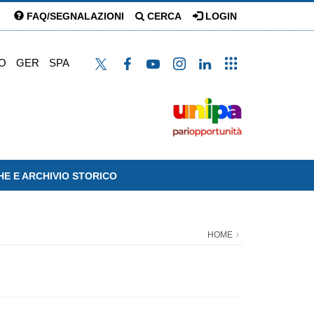
FAQ/SEGNALAZIONI
CERCA
LOGIN
O
GER
SPA
HE E ARCHIVIO STORICO
HOME