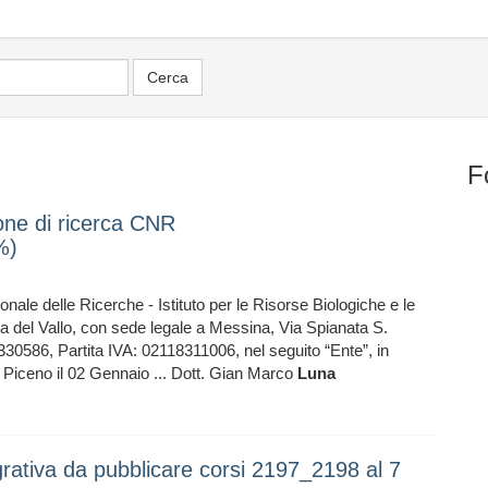
F
ne di ricerca CNR
%)
 delle Ricerche - Istituto per le Risorse Biologiche e le
 del Vallo, con sede legale a Messina, Via Spianata S.
330586, Partita IVA: 02118311006, nel seguito “Ente”, in
i Piceno il 02 Gennaio ... Dott. Gian Marco
Luna
egrativa da pubblicare corsi 2197_2198 al 7