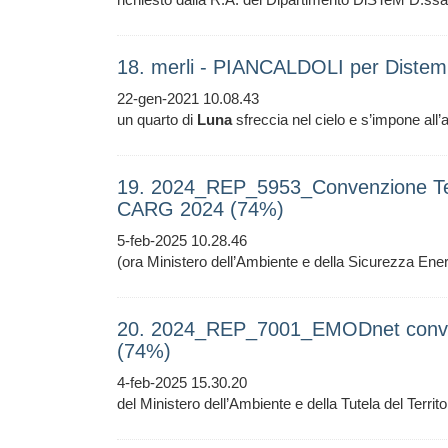
18. merli - PIANCALDOLI per Diste
22-gen-2021 10.08.43
un quarto di
Luna
sfreccia nel cielo e s’impone all’at
19. 2024_REP_5953_Convenzione T
CARG 2024 (74%)
5-feb-2025 10.28.46
(ora Ministero dell’Ambiente e della Sicurezza Ener
20. 2024_REP_7001_EMODnet conv
(74%)
4-feb-2025 15.30.20
del Ministero dell’Ambiente e della Tutela del Territ