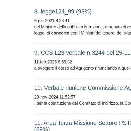
8. legge124_99 (93%)
9-giu-2021 9.28.41
del Ministro della pubblica istruzione, emanato di
c
legge, di
concerto
con i Ministri del tesoro, del b
9. CCS L23 verbale n 3244 del 25-1
11-feb-2025 8.58.32
a svolgere il corso ad Agrigento rinunciando a quell
10. Verbale riunione Commissione A
29-nov-2024 11.52.57
, per la costituzione del Comitato di Indirizzo, la Co
11. Area Terza Missione Settore PSTM 
(89%)