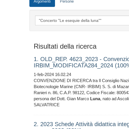
Argomenti
Persone
Risultati della ricerca
1. OLD_REP. 4623_2023 - Convenzio
IRBIM_MODIFICATA284_2024 (100
1-feb-2024 16.02.24
CONVENZIONE DI RICERCA tra Il Consiglio Nazionale
Biotecnologie Marine (CNR- IRBIM) S. S. di Mazara
Ranieri n. 86, C.A.P. 98122, Codice Fiscale: 80054
persona del Dott. Gian Marco
Luna
, nato ad Ascol
SALVATRICE
2. 2023 Schede Attività didattica int