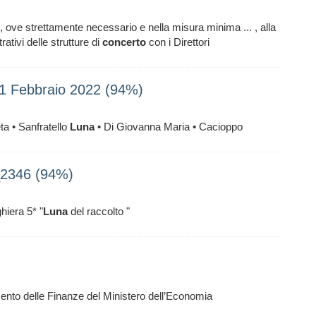
e, ove strettamente necessario e nella misura minima ... , alla
rativi delle strutture di
concerto
con i Direttori
21 Febbraio 2022 (94%)
ta • Sanfratello
Luna
• Di Giovanna Maria • Cacioppo
e_2346 (94%)
ghiera 5* "
Luna
del raccolto "
ento delle Finanze del Ministero dell’Economia