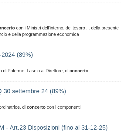
oncerto
con i Ministri dell'interno, del tesoro ... della presente
ilancio e della programmazione economica
1-2024 (89%)
o di Palermo. Lascio al Direttore, di
concerto
Q 30 settembre 24 (89%)
ordinatrice, di
concerto
con i componenti
- Art.23 Disposizioni (fino al 31-12-25)