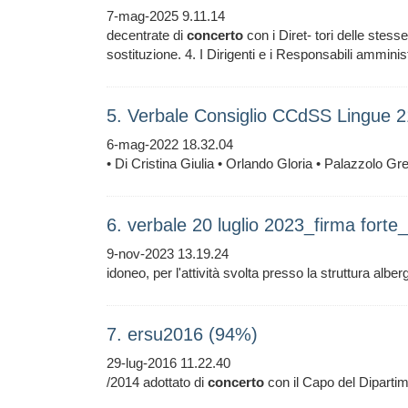
7-mag-2025 9.11.14
decentrate di
concerto
con i Diret- tori delle stess
sostituzione. 4. I Dirigenti e i Responsabili amminist
5. Verbale Consiglio CCdSS Lingue 
6-mag-2022 18.32.04
• Di Cristina Giulia • Orlando Gloria • Palazzolo Gre
6. verbale 20 luglio 2023_firma fort
9-nov-2023 13.19.24
idoneo, per l'attività svolta presso la struttura alber
7. ersu2016 (94%)
29-lug-2016 11.22.40
/2014 adottato di
concerto
con il Capo del Dipartim