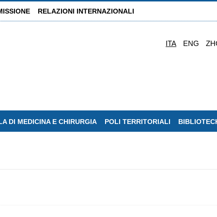
MISSIONE
RELAZIONI INTERNAZIONALI
ITA
ENG
ZH
A DI MEDICINA E CHIRURGIA
POLI TERRITORIALI
BIBLIOTEC