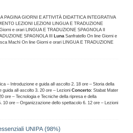
PAGINA GIORNI E ATTIVITÀ DIDATTICA INTEGRATIVA
ENTO LEZIONI LEZIONI LINGUA E TRADUZIONE
e Giorni e orari LINGUA E TRADUZIONE SPAGNOLA II
 TRADUZIONE SPAGNOLA III
Luna
Sanfratello On line Giorni e
ca Machì On line Giorni e orari LINGUA E TRADUZIONE
ica – Introduzione e guida all·ascolto 2. 18 ore – Storia della
 guida all·ascolto 3. 20 ore – Lezioni
Concerto
: Stabat Mater
 20 ore – Tecnologia e Tecniche della ripresa e della
 5. 10 ore – Organizzazione dello spettacolo 6. 12 ore – Lezioni
i essenziali UNIPA (98%)