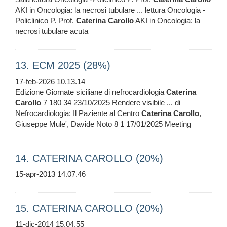
AKI in Oncologia: la necrosi tubulare ... lettura Oncologia -
Policlinico P. Prof.
Caterina
Carollo
AKI in Oncologia: la
necrosi tubulare acuta
13. ECM 2025 (28%)
17-feb-2026 10.13.14
Edizione Giornate siciliane di nefrocardiologia
Caterina
Carollo
7 180 34 23/10/2025 Rendere visibile ... di
Nefrocardiologia: Il Paziente al Centro
Caterina
Carollo
,
Giuseppe Mule', Davide Noto 8 1 17/01/2025 Meeting
14. CATERINA CAROLLO (20%)
15-apr-2013 14.07.46
15. CATERINA CAROLLO (20%)
11-dic-2014 15.04.55