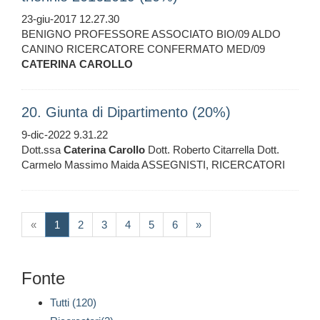
23-giu-2017 12.27.30
BENIGNO PROFESSORE ASSOCIATO BIO/09 ALDO
CANINO RICERCATORE CONFERMATO MED/09
CATERINA
CAROLLO
20. Giunta di Dipartimento (20%)
9-dic-2022 9.31.22
Dott.ssa
Caterina
Carollo
Dott. Roberto Citarrella Dott.
Carmelo Massimo Maida ASSEGNISTI, RICERCATORI
(current)
«
1
2
3
4
5
6
»
Fonte
Tutti (120)