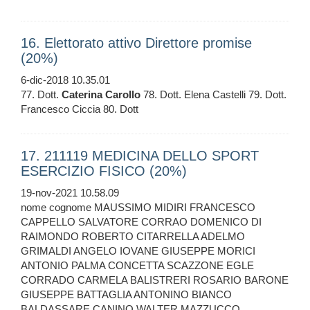
16. Elettorato attivo Direttore promise
(20%)
6-dic-2018 10.35.01
77. Dott.
Caterina
Carollo
78. Dott. Elena Castelli 79. Dott.
Francesco Ciccia 80. Dott
17. 211119 MEDICINA DELLO SPORT
ESERCIZIO FISICO (20%)
19-nov-2021 10.58.09
nome cognome MAUSSIMO MIDIRI FRANCESCO
CAPPELLO SALVATORE CORRAO DOMENICO DI
RAIMONDO ROBERTO CITARRELLA ADELMO
GRIMALDI ANGELO IOVANE GIUSEPPE MORICI
ANTONIO PALMA CONCETTA SCAZZONE EGLE
CORRADO CARMELA BALISTRERI ROSARIO BARONE
GIUSEPPE BATTAGLIA ANTONINO BIANCO
BALDASSARE CANINO WALTER MAZZUCCO