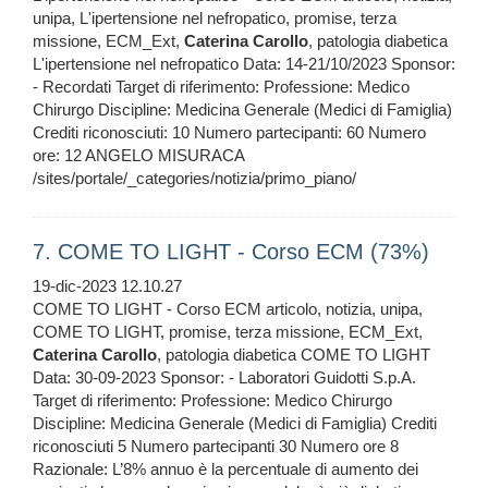
unipa, L'ipertensione nel nefropatico, promise, terza
missione, ECM_Ext,
Caterina
Carollo
, patologia diabetica
L'ipertensione nel nefropatico Data: 14-21/10/2023 Sponsor:
- Recordati Target di riferimento: Professione: Medico
Chirurgo Discipline: Medicina Generale (Medici di Famiglia)
Crediti riconosciuti: 10 Numero partecipanti: 60 Numero
ore: 12 ANGELO MISURACA
/sites/portale/_categories/notizia/primo_piano/
7. COME TO LIGHT - Corso ECM (73%)
19-dic-2023 12.10.27
COME TO LIGHT - Corso ECM articolo, notizia, unipa,
COME TO LIGHT, promise, terza missione, ECM_Ext,
Caterina
Carollo
, patologia diabetica COME TO LIGHT
Data: 30-09-2023 Sponsor: - Laboratori Guidotti S.p.A.
Target di riferimento: Professione: Medico Chirurgo
Discipline: Medicina Generale (Medici di Famiglia) Crediti
riconosciuti 5 Numero partecipanti 30 Numero ore 8
Razionale: L’8% annuo è la percentuale di aumento dei