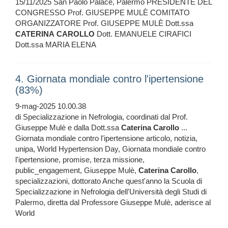
15/11/2025 San Paolo Palace, Palermo PRESIDENTE DEL
CONGRESSO Prof. GIUSEPPE MULÈ COMITATO
ORGANIZZATORE Prof. GIUSEPPE MULÈ Dott.ssa
CATERINA
CAROLLO
Dott. EMANUELE CIRAFICI
Dott.ssa MARIA ELENA
4. Giornata mondiale contro l'ipertensione
(83%)
9-mag-2025 10.00.38
di Specializzazione in Nefrologia, coordinati dal Prof.
Giuseppe Mulè e dalla Dott.ssa
Caterina
Carollo
...
Giornata mondiale contro l'ipertensione articolo, notizia,
unipa, World Hypertension Day, Giornata mondiale contro
l'ipertensione, promise, terza missione,
public_engagement, Giuseppe Mulè,
Caterina
Carollo
,
specializzazioni, dottorato Anche quest'anno la Scuola di
Specializzazione in Nefrologia dell'Università degli Studi di
Palermo, diretta dal Professore Giuseppe Mulè, aderisce al
World