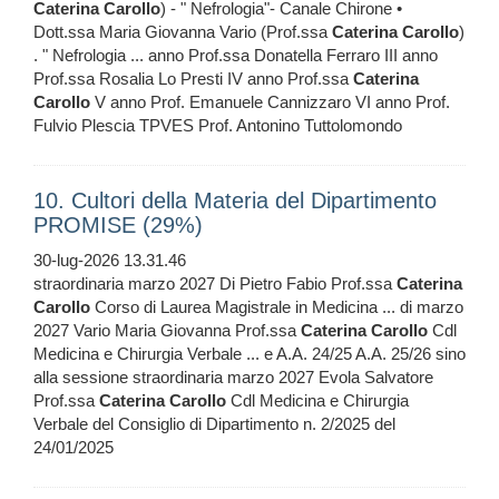
Caterina
Carollo
) - " Nefrologia"- Canale Chirone •
Dott.ssa Maria Giovanna Vario (Prof.ssa
Caterina
Carollo
)
. " Nefrologia ... anno Prof.ssa Donatella Ferraro III anno
Prof.ssa Rosalia Lo Presti IV anno Prof.ssa
Caterina
Carollo
V anno Prof. Emanuele Cannizzaro VI anno Prof.
Fulvio Plescia TPVES Prof. Antonino Tuttolomondo
10. Cultori della Materia del Dipartimento
PROMISE (29%)
30-lug-2026 13.31.46
straordinaria marzo 2027 Di Pietro Fabio Prof.ssa
Caterina
Carollo
Corso di Laurea Magistrale in Medicina ... di marzo
2027 Vario Maria Giovanna Prof.ssa
Caterina
Carollo
Cdl
Medicina e Chirurgia Verbale ... e A.A. 24/25 A.A. 25/26 sino
alla sessione straordinaria marzo 2027 Evola Salvatore
Prof.ssa
Caterina
Carollo
Cdl Medicina e Chirurgia
Verbale del Consiglio di Dipartimento n. 2/2025 del
24/01/2025