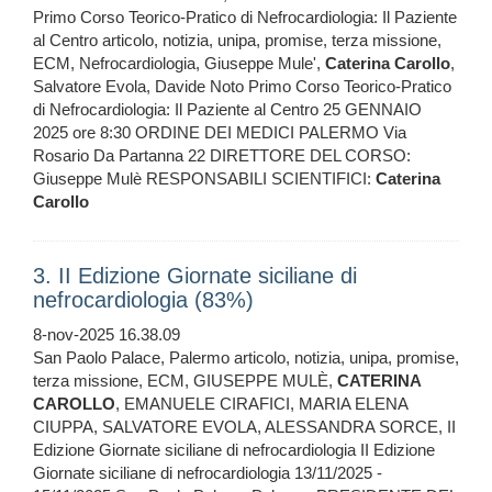
Primo Corso Teorico-Pratico di Nefrocardiologia: Il Paziente
al Centro articolo, notizia, unipa, promise, terza missione,
ECM, Nefrocardiologia, Giuseppe Mule',
Caterina
Carollo
,
Salvatore Evola, Davide Noto Primo Corso Teorico-Pratico
di Nefrocardiologia: Il Paziente al Centro 25 GENNAIO
2025 ore 8:30 ORDINE DEI MEDICI PALERMO Via
Rosario Da Partanna 22 DIRETTORE DEL CORSO:
Giuseppe Mulè RESPONSABILI SCIENTIFICI:
Caterina
Carollo
3. II Edizione Giornate siciliane di
nefrocardiologia (83%)
8-nov-2025 16.38.09
San Paolo Palace, Palermo articolo, notizia, unipa, promise,
terza missione, ECM, GIUSEPPE MULÈ,
CATERINA
CAROLLO
, EMANUELE CIRAFICI, MARIA ELENA
CIUPPA, SALVATORE EVOLA, ALESSANDRA SORCE, II
Edizione Giornate siciliane di nefrocardiologia II Edizione
Giornate siciliane di nefrocardiologia 13/11/2025 -