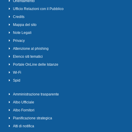
Orientamento
Ufficio Relazioni con il Pubblico
Credits
Mappa del sito
Note Legali
Privacy
Attenzione al phishing
Elenco siti tematici
Portale OnLine delle Istanze
Wi-Fi
Spid
Amministrazione trasparente
Albo Ufficiale
Albo Fornitori
Pianificazione strategica
Atti di notifica