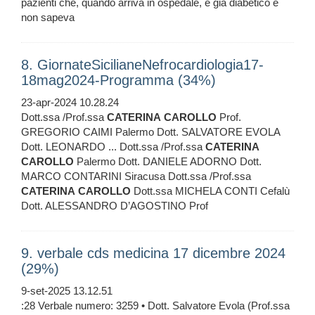
pazienti che, quando arriva in ospedale, è già diabetico e
non sapeva
8. GiornateSicilianeNefrocardiologia17-
18mag2024-Programma (34%)
23-apr-2024 10.28.24
Dott.ssa /Prof.ssa
CATERINA
CAROLLO
Prof.
GREGORIO CAIMI Palermo Dott. SALVATORE EVOLA
Dott. LEONARDO ... Dott.ssa /Prof.ssa
CATERINA
CAROLLO
Palermo Dott. DANIELE ADORNO Dott.
MARCO CONTARINI Siracusa Dott.ssa /Prof.ssa
CATERINA
CAROLLO
Dott.ssa MICHELA CONTI Cefalù
Dott. ALESSANDRO D’AGOSTINO Prof
9. verbale cds medicina 17 dicembre 2024
(29%)
9-set-2025 13.12.51
:28 Verbale numero: 3259 • Dott. Salvatore Evola (Prof.ssa