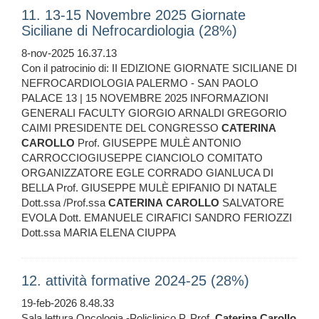
11. 13-15 Novembre 2025 Giornate
Siciliane di Nefrocardiologia (28%)
8-nov-2025 16.37.13
Con il patrocinio di: II EDIZIONE GIORNATE SICILIANE DI
NEFROCARDIOLOGIA PALERMO - SAN PAOLO
PALACE 13 | 15 NOVEMBRE 2025 INFORMAZIONI
GENERALI FACULTY GIORGIO ARNALDI GREGORIO
CAIMI PRESIDENTE DEL CONGRESSO
CATERINA
CAROLLO
Prof. GIUSEPPE MULÈ ANTONIO
CARROCCIOGIUSEPPE CIANCIOLO COMITATO
ORGANIZZATORE EGLE CORRADO GIANLUCA DI
BELLA Prof. GIUSEPPE MULÈ EPIFANIO DI NATALE
Dott.ssa /Prof.ssa
CATERINA
CAROLLO
SALVATORE
EVOLA Dott. EMANUELE CIRAFICI SANDRO FERIOZZI
Dott.ssa MARIA ELENA CIUPPA
12. attività formative 2024-25 (28%)
19-feb-2026 8.48.33
Sala lettura Oncologia -Policlinico P. Prof.
Caterina
Carollo