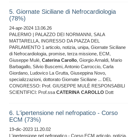
5. Giornate Siciliane di Nefrocardiologia
(78%)
24-apr-2024 13.06.26
PALERMO | PALAZZO DEI NORMANNI, SALA
MATTARELLA, INGRESSO DA PIAZZA DEL
PARLAMENTO 1 articolo, notizia, unipa, Giornate Siciliane
di Nefrocardiologia, promise, terza missione, ECM,
Giuseppe Mulè,
Caterina
Carollo
, Giorgio Arnaldi, Mario
Barbagallo, Silvio Buscemi, Antonio Carroccio, Carla
Giordano, Ludovico La Grutta, Giuseppina Novo,
specializzazioni, dottorato Giornate Siciliane ... DEL
CONGRESSO: Prof. GIUSEPPE MULÈ RESPONSABILI
SCIENTIFICI: Prof.ssa
CATERINA
CAROLLO
Dott
6. L'ipertensione nel nefropatico - Corso
ECM (73%)
19-dic-2023 11.20.02
L'ipertensione nel nefropatico - Corso ECM articolo, notizia,