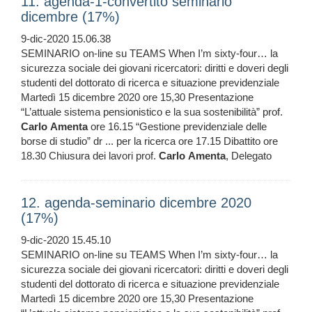
11. agenda-1-convertito seminario
dicembre (17%)
9-dic-2020 15.06.38
SEMINARIO on-line su TEAMS When I’m sixty-four… la
sicurezza sociale dei giovani ricercatori: diritti e doveri degli
studenti del dottorato di ricerca e situazione previdenziale
Martedì 15 dicembre 2020 ore 15,30 Presentazione
“L’attuale sistema pensionistico e la sua sostenibilità” prof.
Carlo
Amenta
ore 16.15 “Gestione previdenziale delle
borse di studio” dr ... per la ricerca ore 17.15 Dibattito ore
18.30 Chiusura dei lavori prof.
Carlo
Amenta
, Delegato
12. agenda-seminario dicembre 2020
(17%)
9-dic-2020 15.45.10
SEMINARIO on-line su TEAMS When I’m sixty-four… la
sicurezza sociale dei giovani ricercatori: diritti e doveri degli
studenti del dottorato di ricerca e situazione previdenziale
Martedì 15 dicembre 2020 ore 15,30 Presentazione