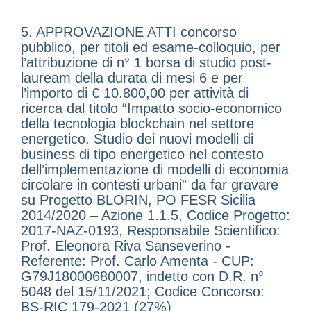
5. APPROVAZIONE ATTI concorso
pubblico, per titoli ed esame-colloquio, per
l’attribuzione di n° 1 borsa di studio post-
lauream della durata di mesi 6 e per
l’importo di € 10.800,00 per attività di
ricerca dal titolo “Impatto socio-economico
della tecnologia blockchain nel settore
energetico. Studio dei nuovi modelli di
business di tipo energetico nel contesto
dell’implementazione di modelli di economia
circolare in contesti urbani” da far gravare
su Progetto BLORIN, PO FESR Sicilia
2014/2020 – Azione 1.1.5, Codice Progetto:
2017-NAZ-0193, Responsabile Scientifico:
Prof. Eleonora Riva Sanseverino -
Referente: Prof. Carlo Amenta - CUP:
G79J18000680007, indetto con D.R. n°
5048 del 15/11/2021; Codice Concorso:
BS-RIC 179-2021 (27%)