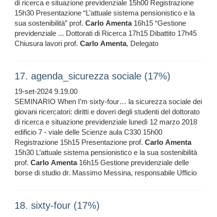
di ricerca e situazione previdenziale 15h00 Registrazione
15h30 Presentazione “L’attuale sistema pensionistico e la
sua sostenibilità” prof.
Carlo
Amenta
16h15 “Gestione
previdenziale ... Dottorati di Ricerca 17h15 Dibattito 17h45
Chiusura lavori prof.
Carlo
Amenta
, Delegato
17. agenda_sicurezza sociale (17%)
19-set-2024 9.19.00
SEMINARIO When I’m sixty-four… la sicurezza sociale dei
giovani ricercatori: diritti e doveri degli studenti del dottorato
di ricerca e situazione previdenziale lunedì 12 marzo 2018
edificio 7 - viale delle Scienze aula C330 15h00
Registrazione 15h15 Presentazione prof.
Carlo
Amenta
15h30 L’attuale sistema pensionistico e la sua sostenibilità
prof.
Carlo
Amenta
16h15 Gestione previdenziale delle
borse di studio dr. Massimo Messina, responsabile Ufficio
18. sixty-four (17%)