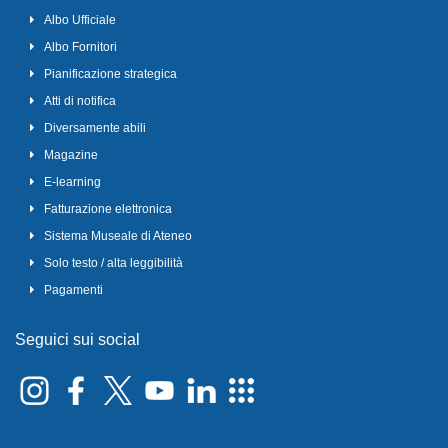
Albo Ufficiale
Albo Fornitori
Pianificazione strategica
Atti di notifica
Diversamente abili
Magazine
E-learning
Fatturazione elettronica
Sistema Museale di Ateneo
Solo testo / alta leggibilità
Pagamenti
Seguici sui social