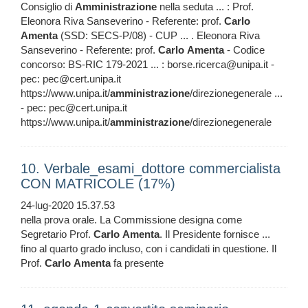
Consiglio di
Amministrazione
nella seduta ... : Prof.
Eleonora Riva Sanseverino - Referente: prof.
Carlo
Amenta
(SSD: SECS-P/08) - CUP ... . Eleonora Riva
Sanseverino - Referente: prof.
Carlo
Amenta
- Codice
concorso: BS-RIC 179-2021 ... : borse.ricerca@unipa.it -
pec: pec@cert.unipa.it
https://www.unipa.it/
amministrazione
/direzionegenerale ...
- pec: pec@cert.unipa.it
https://www.unipa.it/
amministrazione
/direzionegenerale
10. Verbale_esami_dottore commercialista
CON MATRICOLE (17%)
24-lug-2020 15.37.53
nella prova orale. La Commissione designa come
Segretario Prof.
Carlo
Amenta
. Il Presidente fornisce ...
fino al quarto grado incluso, con i candidati in questione. Il
Prof.
Carlo
Amenta
fa presente