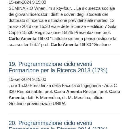
19-set-2024 9.19.00
SEMINARIO When I’m sixty-four… La sicurezza sociale
dei giovani ricercatori: diritti e doveri degli studenti del
dottorato di ricerca e situazione previdenziale martedì 12
marzo 2019 ore 15,30 viale delle Scienze – edificio 7 Sala
Capitò 15h30 Registrazione 15h45 Presentazione prof.
Carlo
Amenta
16h00 “L’attuale sistema pensionistico e la
sua sostenibilità” prof.
Carlo
Amenta
16h30 “Gestione
19. Programmazione ciclo eventi
Formazione per la Ricerca 2013 (17%)
19-set-2024 9.19.00
, ore 15.00 Presidenza della Facoltà di Ingegneria - Aula C
330 Responsabile: prof.
Carlo
Amenta
Relatori: prof.
Carlo
Amenta
, dott. F. Merendino, dr. M. Messina, ufficio
Gestione previdenziale UNIPA
20. Programmazione ciclo eventi