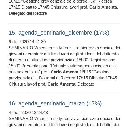
16h15 “Gestione previdenziale delle borse ... di Ricerca
17h15 Dibattito 17h45 Chiusura lavori prof.
Carlo
Amenta
,
Delegato del Rettore
15. agenda_seminario_dicembre (17%)
9-dic-2020 14.41.30
SEMINARIO When I’m sixty-four… la sicurezza sociale dei
giovani ricercatori: diritti e doveri degli studenti del dottorato
di ricerca e situazione previdenziale 15h00 Registrazione
15h30 Presentazione “L’attuale sistema pensionistico e la
sua sostenibilità” prof.
Carlo
Amenta
16h15 “Gestione
previdenziale ... Dottorati di Ricerca 17h15 Dibattito 17h45
Chiusura lavori prof.
Carlo
Amenta
, Delegato
16. agenda_seminario_marzo (17%)
4-mar-2020 12.24.43
SEMINARIO When I’m sixty-four… la sicurezza sociale dei
giovani ricercatori: diritti e doveri degli studenti del dottorato