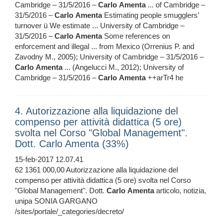
Cambridge – 31/5/2016 –
Carlo
Amenta
... of Cambridge –
31/5/2016 –
Carlo
Amenta
Estimating people smugglers’
turnover ü We estimate ... University of Cambridge –
31/5/2016 –
Carlo
Amenta
Some references on
enforcement and illegal ... from Mexico (Orrenius P. and
Zavodny M., 2005); University of Cambridge – 31/5/2016 –
Carlo
Amenta
... (Angelucci M., 2012); University of
Cambridge – 31/5/2016 –
Carlo
Amenta
++arTr4 he
4. Autorizzazione alla liquidazione del
compenso per attività didattica (5 ore)
svolta nel Corso "Global Management".
Dott. Carlo Amenta (33%)
15-feb-2017 12.07.41
62 1361 000,00 Autorizzazione alla liquidazione del
compenso per attività didattica (5 ore) svolta nel Corso
"Global Management". Dott.
Carlo
Amenta
articolo, notizia,
unipa SONIA GARGANO
/sites/portale/_categories/decreto/