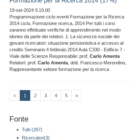
Formazione per la Ricerca 2014 (17%)
19-set-2024 9.19.00
Programmazione ciclo eventi Formazione per la Ricerca
2014 ciclo, Formazione ricerca, 2014 Per tutti i corsi
saranno effettuate verifiche di apprendimento nel modo
idoneo da parte dei relatori. 1. La sicurezza sociale dei
giovani ricercatori: situazione pensionistica e accesso al
credito Seminario 4 febbraio 2014 Aula C330 - Edificio 7 -
Viale delle Scienze Responsabile: prof.
Carlo
Amenta
Relatori: prof.
Carlo
Amenta
, dott. Francesco Merendino,
Rappresentante settore formazione per la ricerca
(current)
«
1
2
3
4
5
»
Fonte
Tutti (267)
Ricercatori(3)