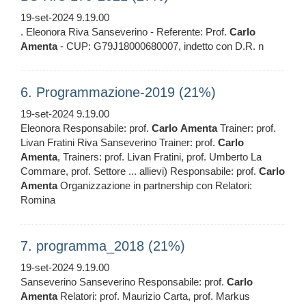
19-set-2024 9.19.00
. Eleonora Riva Sanseverino - Referente: Prof.
Carlo
Amenta
- CUP: G79J18000680007, indetto con D.R. n
6. Programmazione-2019 (21%)
19-set-2024 9.19.00
Eleonora Responsabile: prof.
Carlo
Amenta
Trainer: prof.
Livan Fratini Riva Sanseverino Trainer: prof.
Carlo
Amenta
, Trainers: prof. Livan Fratini, prof. Umberto La
Commare, prof. Settore ... allievi) Responsabile: prof.
Carlo
Amenta
Organizzazione in partnership con Relatori:
Romina
7. programma_2018 (21%)
19-set-2024 9.19.00
Sanseverino Sanseverino Responsabile: prof.
Carlo
Amenta
Relatori: prof. Maurizio Carta, prof. Markus