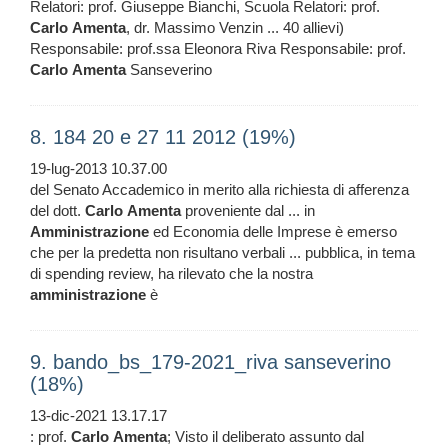
Relatori: prof. Giuseppe Bianchi, Scuola Relatori: prof.
Carlo
Amenta
, dr. Massimo Venzin ... 40 allievi)
Responsabile: prof.ssa Eleonora Riva Responsabile: prof.
Carlo
Amenta
Sanseverino
8. 184 20 e 27 11 2012 (19%)
19-lug-2013 10.37.00
del Senato Accademico in merito alla richiesta di afferenza
del dott.
Carlo
Amenta
proveniente dal ... in
Amministrazione
ed Economia delle Imprese è emerso
che per la predetta non risultano verbali ... pubblica, in tema
di spending review, ha rilevato che la nostra
amministrazione
è
9. bando_bs_179-2021_riva sanseverino
(18%)
13-dic-2021 13.17.17
: prof.
Carlo
Amenta
; Visto il deliberato assunto dal