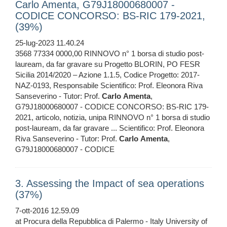
Carlo Amenta, G79J18000680007 -
CODICE CONCORSO: BS-RIC 179-2021,
(39%)
25-lug-2023 11.40.24
3568 77334 0000,00 RINNOVO n° 1 borsa di studio post-
lauream, da far gravare su Progetto BLORIN, PO FESR
Sicilia 2014/2020 – Azione 1.1.5, Codice Progetto: 2017-
NAZ-0193, Responsabile Scientifico: Prof. Eleonora Riva
Sanseverino - Tutor: Prof.
Carlo
Amenta
,
G79J18000680007 - CODICE CONCORSO: BS-RIC 179-
2021, articolo, notizia, unipa RINNOVO n° 1 borsa di studio
post-lauream, da far gravare ... Scientifico: Prof. Eleonora
Riva Sanseverino - Tutor: Prof.
Carlo
Amenta
,
G79J18000680007 - CODICE
3. Assessing the Impact of sea operations
(37%)
7-ott-2016 12.59.09
at Procura della Repubblica di Palermo - Italy University of