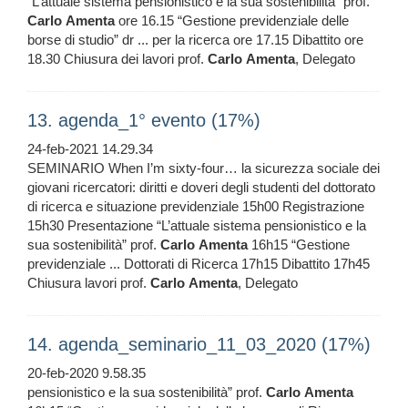
“L’attuale sistema pensionistico e la sua sostenibilità” prof.
Carlo
Amenta
ore 16.15 “Gestione previdenziale delle
borse di studio” dr ... per la ricerca ore 17.15 Dibattito ore
18.30 Chiusura dei lavori prof.
Carlo
Amenta
, Delegato
13. agenda_1° evento (17%)
24-feb-2021 14.29.34
SEMINARIO When I’m sixty-four… la sicurezza sociale dei
giovani ricercatori: diritti e doveri degli studenti del dottorato
di ricerca e situazione previdenziale 15h00 Registrazione
15h30 Presentazione “L’attuale sistema pensionistico e la
sua sostenibilità” prof.
Carlo
Amenta
16h15 “Gestione
previdenziale ... Dottorati di Ricerca 17h15 Dibattito 17h45
Chiusura lavori prof.
Carlo
Amenta
, Delegato
14. agenda_seminario_11_03_2020 (17%)
20-feb-2020 9.58.35
pensionistico e la sua sostenibilità” prof.
Carlo
Amenta