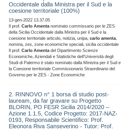
Occidentale dalla Ministra per il Sud e la
coesione territoriale (100%)
13-gen-2022 13.37.05
Il prof.
Carlo
Amenta
nominato commissario per le ZES
della Sicilia Occidentale dalla Ministra per il Sud e la
coesione territoriale articolo, notizia, unipa,
carlo
amenta
,
nomina, zes, zone economiche speciali, sicilia occidentale
Il prof.
Carlo
Amenta
del Dipartimento Scienze
Economiche, Aziendali e Statistiche dell’Università degli
Studi di Palermo è stato nominato dalla Ministra per il Sud e
la Coesione territoriale Commissionario Straordinario del
Governo per le ZES - Zone Economiche
2. RINNOVO n° 1 borsa di studio post-
lauream, da far gravare su Progetto
BLORIN, PO FESR Sicilia 2014/2020 –
Azione 1.1.5, Codice Progetto: 2017-NAZ-
0193, Responsabile Scientifico: Prof.
Eleonora Riva Sanseverino - Tutor: Prof.