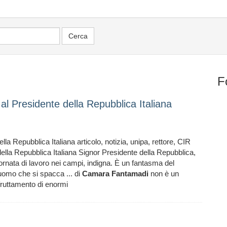
F
l Presidente della Repubblica Italiana
lla Repubblica Italiana articolo, notizia, unipa, rettore, CIR
della Repubblica Italiana Signor Presidente della Repubblica,
iornata di lavoro nei campi, indigna. È un fantasma del
’uomo che si spacca ... di
Camara
Fantamadi
non è un
fruttamento di enormi