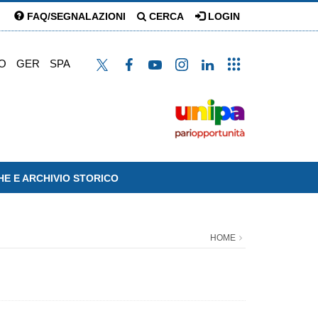
FAQ/SEGNALAZIONI
CERCA
LOGIN
O
GER
SPA
HE E ARCHIVIO STORICO
HOME