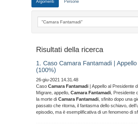
Argomenti
Persone
Risultati della ricerca
1. Caso Camara Fantamadi | Appello a
(100%)
26-giu-2021 14.31.48
Caso
Camara
Fantamadi
| Appello al Presidente de
Migrare, appello,
Camara
Fantamadi
, Presidente 
la morte di
Camara
Fantamadi
, sfinito dopo una g
passato che ritorna, il fantasma dello schiavo, dell
episodio, ma è esemplificativa di un fenomeno di s