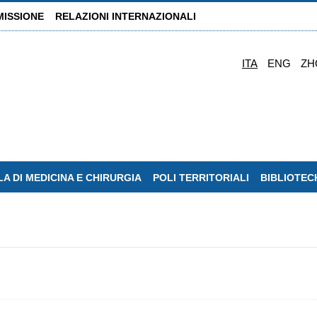
MISSIONE
RELAZIONI INTERNAZIONALI
ITA
ENG
ZH
A DI MEDICINA E CHIRURGIA
POLI TERRITORIALI
BIBLIOTEC