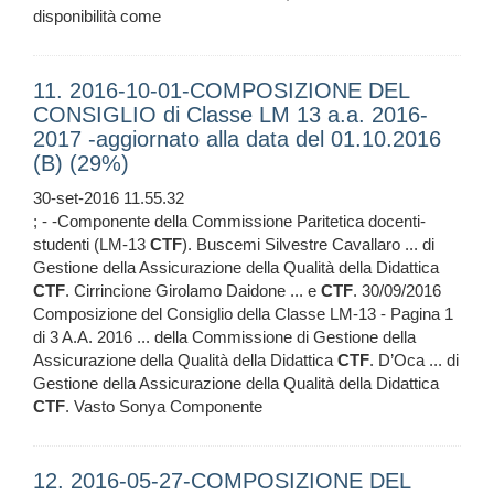
disponibilità come
11. 2016-10-01-COMPOSIZIONE DEL
CONSIGLIO di Classe LM 13 a.a. 2016-
2017 -aggiornato alla data del 01.10.2016
(B) (29%)
30-set-2016 11.55.32
; - -Componente della Commissione Paritetica docenti-
studenti (LM-13
CTF
). Buscemi Silvestre Cavallaro ... di
Gestione della Assicurazione della Qualità della Didattica
CTF
. Cirrincione Girolamo Daidone ... e
CTF
. 30/09/2016
Composizione del Consiglio della Classe LM-13 - Pagina 1
di 3 A.A. 2016 ... della Commissione di Gestione della
Assicurazione della Qualità della Didattica
CTF
. D’Oca ... di
Gestione della Assicurazione della Qualità della Didattica
CTF
. Vasto Sonya Componente
12. 2016-05-27-COMPOSIZIONE DEL