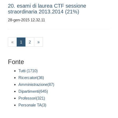
20. esami di laurea CTF sessione
straordinaria 2013.2014 (21%)
28-gen-2015 12.32.11
(current)
«
1
2
»
Fonte
Tutti (1710)
Ricercatori(36)
Amministrazione(87)
Dipartimenti(645)
Professori(321)
Personale TA(3)