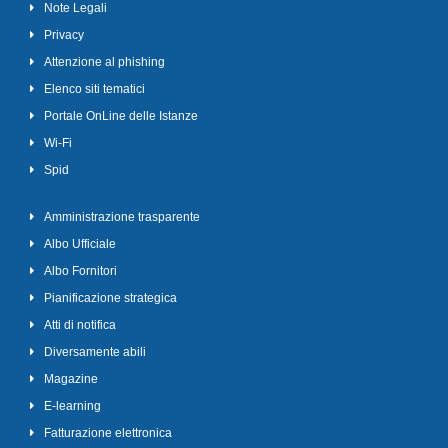
Note Legali
Privacy
Attenzione al phishing
Elenco siti tematici
Portale OnLine delle Istanze
Wi-Fi
Spid
Amministrazione trasparente
Albo Ufficiale
Albo Fornitori
Pianificazione strategica
Atti di notifica
Diversamente abili
Magazine
E-learning
Fatturazione elettronica