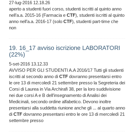
27-lug-2016 12.18.26
aperto a studenti fuori corso, studenti iscritti al quinto anno
nell’a.a. 2015-16 (Farmacia e
CTF
), studenti iscritti al quinto
anno nell’a.a. 2016-17 (solo
CTF
), studenti part-time che
non
19. 16_17 avviso iscrizione LABORATORI
(22%)
5-set-2016 13.12.33
AVVISO PER GLI STUDENTI A.A 2016/17 Tutti gli studenti
iscritti al secondo anno di
CTF
dovranno presentarsi entro
le ore 13 di mercoledì 21 settembre presso la Segreteria dei
Corsi di Laurea in Via Archirafi 38, per la loro suddivisione
nei due corsi A e B dell’insegnamento di Analisi dei
Medicinali, secondo ordine alfabetico. Devono inoltre
presentarsi alla suddetta riunione anche gli ... al quarto anno
di
CTF
dovranno presentarsi entro le ore 13 di mercoledì 21
settembre presso