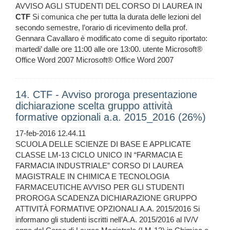
AVVISO AGLI STUDENTI DEL CORSO DI LAUREA IN
CTF
Si comunica che per tutta la durata delle lezioni del
secondo semestre, l’orario di ricevimento della prof.
Gennara Cavallaro è modificato come di seguito riportato:
martedi’ dalle ore 11:00 alle ore 13:00. utente Microsoft®
Office Word 2007 Microsoft® Office Word 2007
14. CTF - Avviso proroga presentazione
dichiarazione scelta gruppo attività
formative opzionali a.a. 2015_2016 (26%)
17-feb-2016 12.44.11
SCUOLA DELLE SCIENZE DI BASE E APPLICATE
CLASSE LM-13 CICLO UNICO IN “FARMACIA E
FARMACIA INDUSTRIALE” CORSO DI LAUREA
MAGISTRALE IN CHIMICA E TECNOLOGIA
FARMACEUTICHE AVVISO PER GLI STUDENTI
PROROGA SCADENZA DICHIARAZIONE GRUPPO
ATTIVITÀ FORMATIVE OPZIONALI A.A. 2015/2016 Si
informano gli studenti iscritti nell’A.A. 2015/2016 al IV/V