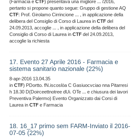
(Farmacia e
CTF
) presentava una migliore ... /2016,
pertanto si propone quanto segue: Gruppo di gestione AQ
CTF
: Prof. Girolamo Cirrincione ... , in applicazione della
delibera del Consiglio di Corso di Laurea in
CTF
del
24.09.2013, accoglie ... , in applicazione della delibera del
Consiglio di Corso di Laurea in
CTF
del 24.09.2013,
accoglie la richiesta
17. Evento 27 Aprile 2016 - Farmacia e
sistema sanitario nazionale (22%)
8-apr-2016 13.04.35
in
CTF
) PDortto. fN.iscoslòa C Gasiuocvciao nna Pitarresi
h 18.30 D(Doirceettnotree dUi. OTe ... e chiusura dei lavori
Preventiva Palermo) Evento Organizzato dai Corsi di
Laurea in
CTF
e Farmacia
18. 16_17 primo sem FARM-Inviato il 2016-
07-05 (22%)