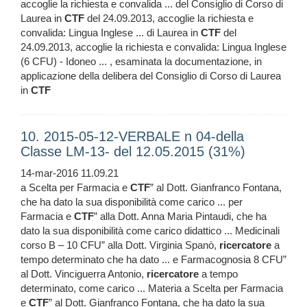
accoglie la richiesta e convalida ... del Consiglio di Corso di
Laurea in
CTF
del 24.09.2013, accoglie la richiesta e
convalida: Lingua Inglese ... di Laurea in
CTF
del
24.09.2013, accoglie la richiesta e convalida: Lingua Inglese
(6 CFU) - Idoneo ... , esaminata la documentazione, in
applicazione della delibera del Consiglio di Corso di Laurea
in
CTF
10. 2015-05-12-VERBALE n 04-della
Classe LM-13- del 12.05.2015 (31%)
14-mar-2016 11.09.21
a Scelta per Farmacia e
CTF
” al Dott. Gianfranco Fontana,
che ha dato la sua disponibilità come carico ... per
Farmacia e
CTF
” alla Dott. Anna Maria Pintaudi, che ha
dato la sua disponibilità come carico didattico ... Medicinali
corso B – 10 CFU” alla Dott. Virginia Spanò,
ricercatore
a
tempo determinato che ha dato ... e Farmacognosia 8 CFU”
al Dott. Vinciguerra Antonio,
ricercatore
a tempo
determinato, come carico ... Materia a Scelta per Farmacia
e
CTF
” al Dott. Gianfranco Fontana, che ha dato la sua