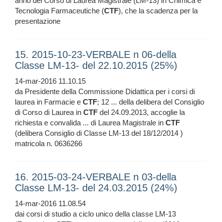
anno del Corso di Laurea Magistrale (LM-13) in Chimica e
Tecnologia Farmaceutiche (
CTF
), che la scadenza per la
presentazione
15. 2015-10-23-VERBALE n 06-della
Classe LM-13- del 22.10.2015 (25%)
14-mar-2016 11.10.15
da Presidente della Commissione Didattica per i corsi di
laurea in Farmacie e
CTF
; 12 ... della delibera del Consiglio
di Corso di Laurea in
CTF
del 24.09.2013, accoglie la
richiesta e convalida ... di Laurea Magistrale in
CTF
(delibera Consiglio di Classe LM-13 del 18/12/2014 )
matricola n. 0636266
16. 2015-03-24-VERBALE n 03-della
Classe LM-13- del 24.03.2015 (24%)
14-mar-2016 11.08.54
dai corsi di studio a ciclo unico della classe LM-13