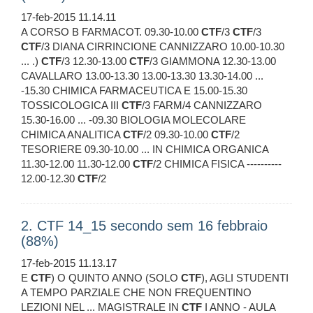
17-feb-2015 11.14.11
A CORSO B FARMACOT. 09.30-10.00
CTF
/3
CTF
/3
CTF
/3 DIANA CIRRINCIONE CANNIZZARO 10.00-10.30
... .)
CTF
/3 12.30-13.00
CTF
/3 GIAMMONA 12.30-13.00
CAVALLARO 13.00-13.30 13.00-13.30 13.30-14.00 ...
-15.30 CHIMICA FARMACEUTICA E 15.00-15.30
TOSSICOLOGICA III
CTF
/3 FARM/4 CANNIZZARO
15.30-16.00 ... -09.30 BIOLOGIA MOLECOLARE
CHIMICA ANALITICA
CTF
/2 09.30-10.00
CTF
/2
TESORIERE 09.30-10.00 ... IN CHIMICA ORGANICA
11.30-12.00 11.30-12.00
CTF
/2 CHIMICA FISICA ----------
12.00-12.30
CTF
/2
2. CTF 14_15 secondo sem 16 febbraio
(88%)
17-feb-2015 11.13.17
E
CTF
) O QUINTO ANNO (SOLO
CTF
), AGLI STUDENTI
A TEMPO PARZIALE CHE NON FREQUENTINO
LEZIONI NEL ... MAGISTRALE IN
CTF
I ANNO - AULA