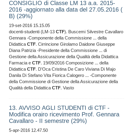
CONSIGLIO di Classe LM 13 a.a. 2015-
2016 -aggiornato alla data del 27.05.2016 (
B) (29%)
19-set-2016 15.15.05
docenti-studenti (LM-13
CTF
). Buscemi Silvestre Cavallaro
Gennara -Componente della Commissione ... della
Didattica
CTF
. Cirrincione Girolamo Daidone Giuseppe
Diana Patrizia -Presidente della Commissione ... di
Gestione della Assicurazione della Qualità della Didattica
Farmacia e
CTF
. 19/09/2016 Composizione ... della
Didattica
CTF
. D’Oca Cristina De Caro Viviana Di Majo
Danila Di Stefano Vita Fiorica Calogero ... -Componente
della Commissione di Gestione della Assicurazione della
Qualità della Didattica
CTF
. Vasto
13. AVVISO AGLI STUDENTI di CTF -
Modifica orairo ricevimento Prof. Gennara
Cavallaro - II semestre (29%)
5-apr-2016 12.47.50