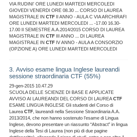
VIA RUDINI' ORE LUNEDI MARTEDI MERCOLEDI
GIOVEDI VENERDI ORE 08.30 ... CORSO DI LAUREA
MAGISTRALE IN
CTF
II ANNO - AULA C VIA ARCHIRAFI
ORE LUNEDI MARTEDI MERCOLEDI ... -17.00 16.30-
17.00 II SEMESTRE A.A.2014/2015 CORSO DI LAUREA
MAGISTRALE IN
CTF
III ANNO ... DI LAUREA
MAGISTRALE IN
CTF
IV ANNO - AULA A CONSORZIO
(OPZIONE A) ORE LUNEDI MARTEDI MERCOLEDI
3. Avviso esame lingua Inglese laureandi
sessione straordinaria CTF (55%)
29-gen-2015 10.47.29
SCUOLA DELLE SCIENZE DI BASE E APPLICATE
AVVISO AI LAUREANDI DEL CORSO DI LAUREA
CTF
ESAME LINGUA INGLESE Gli studenti del Corso di
Laurea
CTF
, laureandi nella Sessione Straordinaria A.A.
2013/2014, che non hanno sostenuto l’esame di Lingua
Inglese, devono presentare un riassunto “Abstract” in lingua
Inglese della Tesi di Laurea (non più di due pagine