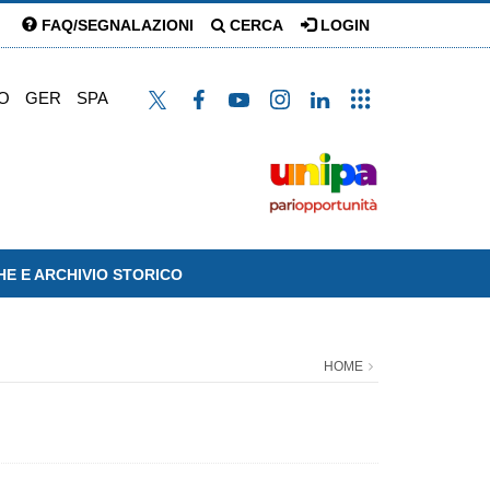
FAQ/SEGNALAZIONI
CERCA
LOGIN
O
GER
SPA
HE E ARCHIVIO STORICO
HOME