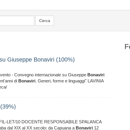
F
 su Giuseppe Bonaviri (100%)
Evento - Convegno internazionale su Giuseppe
Bonaviri
nt'anni di
Bonaviri
. Generi, forme e linguaggi" LAVINIA
eca/
 (39%)
L-FIL-LET/10 DOCENTE RESPONSABILE SPALANCA
 fiaba dal XIX al XX secolo: da Capuana a
Bonaviri
12