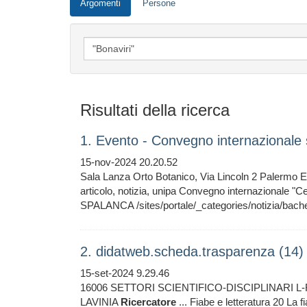
Argomenti
Persone
Risultati della ricerca
1. Evento - Convegno internazionale
15-nov-2024 20.20.52
Sala Lanza Orto Botanico, Via Lincoln 2 Palermo 
articolo, notizia, unipa Convegno internazionale "Ce
SPALANCA /sites/portale/_categories/notizia/bach
2. didatweb.scheda.trasparenza (14)
15-set-2024 9.29.46
16006 SETTORI SCIENTIFICO-DISCIPLINARI 
LAVINIA
Ricercatore
... Fiabe e letteratura 20 La