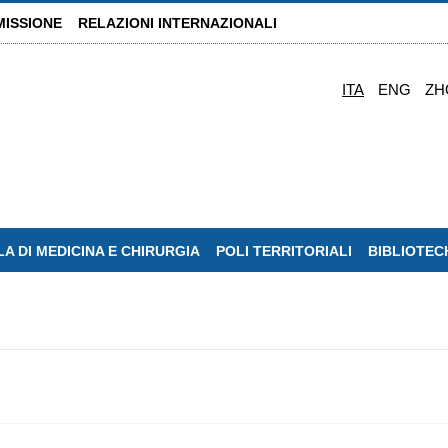
MISSIONE
RELAZIONI INTERNAZIONALI
ITA
ENG
ZH
A DI MEDICINA E CHIRURGIA
POLI TERRITORIALI
BIBLIOTEC