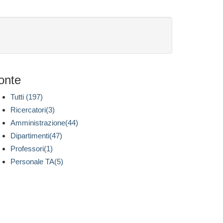
onte
Tutti (197)
Ricercatori(3)
Amministrazione(44)
Dipartimenti(47)
Professori(1)
Personale TA(5)