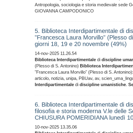
Antropologia, sociologia e storia medievale sede Ge
GIOVANNA CAMPODONICO
5. Biblioteca Interdipartimentale di di
"Francesca Laura Morvillo" (Plesso di 
giorni 18, 19 e 20 novembre (49%)
14-nov-2025 11.26.54
Biblioteca
Interdipartimentale
di
discipline
uman
(Plesso di S. Antonino)
Biblioteca
Interdipartimen
"Francesca Laura Morvillo" (Plesso di S. Antonino): 
articolo, notizia, unipa, PBUav, av, scien_uma_ling
Interdipartimentale
di
discipline
umanistiche
.
Se
6. Biblioteca Interdipartimentale di di
filosofia e storia moderna V.le delle
CHIUSURA POMERIDIANA lunedì 10
10-nov-2025 13.35.06