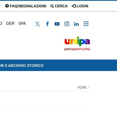
FAQ/SEGNALAZIONI
CERCA
LOGIN
O
GER
SPA
HE E ARCHIVIO STORICO
HOME