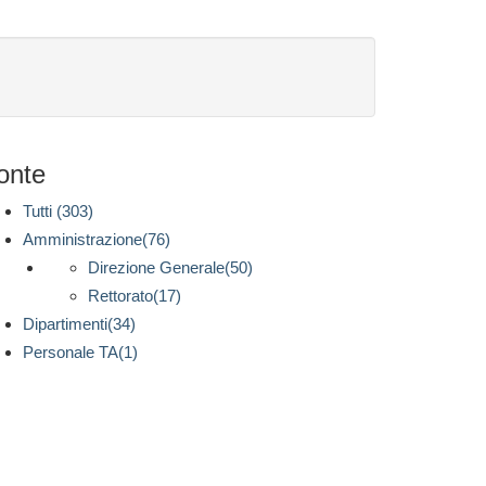
onte
Tutti (303)
Amministrazione(76)
Direzione Generale(50)
Rettorato(17)
Dipartimenti(34)
Personale TA(1)