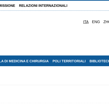
MISSIONE
RELAZIONI INTERNAZIONALI
ITA
ENG
ZH
A DI MEDICINA E CHIRURGIA
POLI TERRITORIALI
BIBLIOTEC