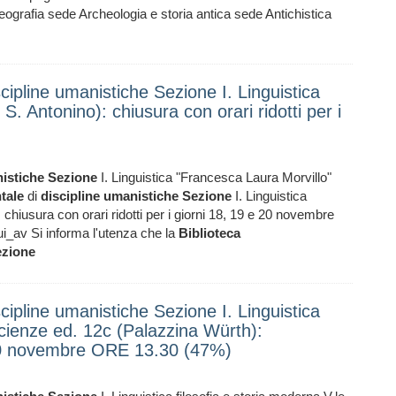
ografia sede Archeologia e storia antica sede Antichistica
scipline umanistiche Sezione I. Linguistica
S. Antonino): chiusura con orari ridotti per i
istiche
Sezione
I. Linguistica "Francesca Laura Morvillo"
tale
di
discipline
umanistiche
Sezione
I. Linguistica
chiusura con orari ridotti per i giorni 18, 19 e 20 novembre
ui_av Si informa l'utenza che la
Biblioteca
zione
scipline umanistiche Sezione I. Linguistica
 Scienze ed. 12c (Palazzina Würth):
 novembre ORE 13.30 (47%)