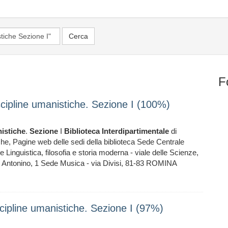
F
iscipline umanistiche. Sezione I (100%)
istiche
.
Sezione
I
Biblioteca
Interdipartimentale
di
eche, Pagine web delle sedi della biblioteca Sede Centrale
e Linguistica, filosofia e storia moderna - viale delle Scienze,
S. Antonino, 1 Sede Musica - via Divisi, 81-83 ROMINA
iscipline umanistiche. Sezione I (97%)