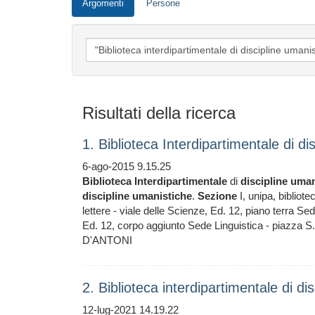
Argomenti
Persone
Risultati della ricerca
1. Biblioteca Interdipartimentale di d
6-ago-2015 9.15.25
Biblioteca
Interdipartimentale
di
discipline
uman
discipline
umanistiche
.
Sezione
I, unipa, bibliot
lettere - viale delle Scienze, Ed. 12, piano terra Sed
Ed. 12, corpo aggiunto Sede Linguistica - piazza 
D'ANTONI
2. Biblioteca interdipartimentale di d
12-lug-2021 14.19.22