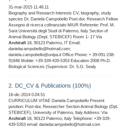
31-mar-2015 11.48.11
Biography and Research Interests CV, biography, study
species Dr. Daniela Campobello Post-doc Research Fellow
Assegno di ricerca cofinanziato MIUR Referente: Prof. M.
Sarà Università degli Studi di Palermo, Italy Section of
Animal Biology (Dept. STEBICEF) Room 1- 17 Via
Archirafi
18, 90123 Palermo, IT Email:
danielacampobello@hotmail.com;
daniela.campobello@unipa.it Office Phone: + 39-091-238-
91846 Mobile: +39-339-439-5353 Education 2008 Ph.D.
Biological Sciences (Supervisor: Dr. S.G. Sealy
2. DC_CV & Publications (100%)
16-dic-2014 0.04.51
CURRICULUM VITAE Daniela Campobello Present
position: Post-doc Researcher Section Animal Biology (Dpt.
STEBICEF), University of Palermo, Italy Address: Via
Archirafi
18, 90123 Palermo, Italy Telephone: +39-339-
439-5353 email: danielacampobello@hotmail.com