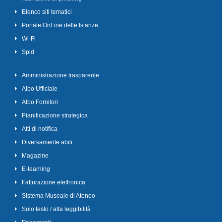
Elenco siti tematici
Portale OnLine delle Istanze
Wi-Fi
Spid
Amministrazione trasparente
Albo Ufficiale
Albo Fornitori
Pianificazione strategica
Atti di notifica
Diversamente abili
Magazine
E-learning
Fatturazione elettronica
Sistema Museale di Ateneo
Solo testo / alta leggibilità