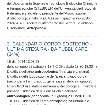
del Dipartimento Scienze e Tecnologie Biologiche Chimiche
e Farmaceutiche (STEBICEF) dell'Università degli Studi di
Palermo, è stato eletto presidente dell’Associazione
Antropologica
Italiana (A.A.I.) per il quadriennio 2020-
2024. A.A.I., società di riferimento del Settore Scientifico-
Disciplinare "Antropologia"
3. CALENDARIO CORSO SOSTEGNO -
ULTIMA STESURA - DA PUBBLICARE
(34%)
19-dic-2014 13.03.58
dello sviluppo 29 sabato 8-13 TIC 29 sabato 13.30-18.30 4)
Didattica dell’area
antropologica
(Infanzia e primaria)
Didattica delle Educazioni e dell’area
antropologica
(secondaria I e II grado ... generalizzati dello sviluppo 29
lunedì 8-13 4) Didattica dell’area
antropologica
(Infanzia e
primaria) Didattica delle Educazioni e dell’area
antropologica
(secondaria I e II grado) 29 lunedi 13.30 ...
-18.30 4) Didattica dell’area
antropologica
(Infanzia e