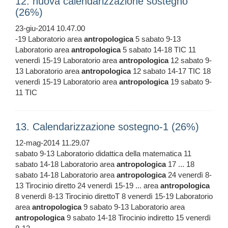
12. nuova calendarizzazione sostegno
(26%)
23-giu-2014 10.47.00
-19 Laboratorio area
antropologica
5 sabato 9-13
Laboratorio area
antropologica
5 sabato 14-18 TIC 11
venerdì 15-19 Laboratorio area
antropologica
12 sabato 9-
13 Laboratorio area
antropologica
12 sabato 14-17 TIC 18
venerdì 15-19 Laboratorio area
antropologica
19 sabato 9-
11 TIC
13. Calendarizzazione sostegno-1 (26%)
12-mag-2014 11.29.07
sabato 9-13 Laboratorio didattica della matematica 11
sabato 14-18 Laboratorio area
antropologica
17 ... 18
sabato 14-18 Laboratorio area
antropologica
24 venerdì 8-
13 Tirocinio diretto 24 venerdì 15-19 ... area
antropologica
8 venerdì 8-13 Tirocinio direttoT 8 venerdì 15-19 Laboratorio
area
antropologica
9 sabato 9-13 Laboratorio area
antropologica
9 sabato 14-18 Tirocinio indiretto 15 venerdì