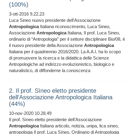
(100%)
3-ott-2016 9.22.23
Luca Sineo nuovo presidente dell’Associazione
Antropologica
Italiana riconoscimento, Luca Sineo,
Associazione
Antropologica
Italiana, Il prof. Luca Sineo,
ordinario di “Antropologia” per il settore disciplinare Bio/08, è
il nuovo presidente della Associazione
Antropologica
Italiana per il quadriennio 2016/2020. La A.A.I. ha lo scopo
di promuovere la ricerca e la didattica delle Scienze
Antropologiche ad indirizzo evoluzionistico, biologico e
naturalistico, di diffonderne la conoscenza
2. Il prof. Sìneo eletto presidente
dell’Associazione Antropologica Italiana
(44%)
10-nov-2020 10.28.49
Il prof. Sìneo eletto presidente dell’Associazione
Antropologica
Italiana articolo, notizia, unipa, lica sineo,
antropologia Il prof. Luca Sìneo, Ordinario di Antropologia