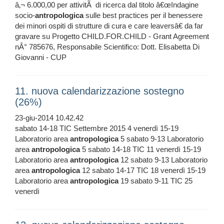
â‚¬ 6.000,00 per attivitÃ di ricerca dal titolo â€œIndagine
socio-
antropologica
sulle best practices per il benessere
dei minori ospiti di strutture di cura e care leaversâ€ da far
gravare su Progetto CHILD.FOR.CHILD - Grant Agreement
nÂ° 785676, Responsabile Scientifico: Dott. Elisabetta Di
Giovanni - CUP
11. nuova calendarizzazione sostegno
(26%)
23-giu-2014 10.42.42
sabato 14-18 TIC Settembre 2015 4 venerdì 15-19
Laboratorio area
antropologica
5 sabato 9-13 Laboratorio
area
antropologica
5 sabato 14-18 TIC 11 venerdì 15-19
Laboratorio area
antropologica
12 sabato 9-13 Laboratorio
area
antropologica
12 sabato 14-17 TIC 18 venerdì 15-19
Laboratorio area
antropologica
19 sabato 9-11 TIC 25
venerdì