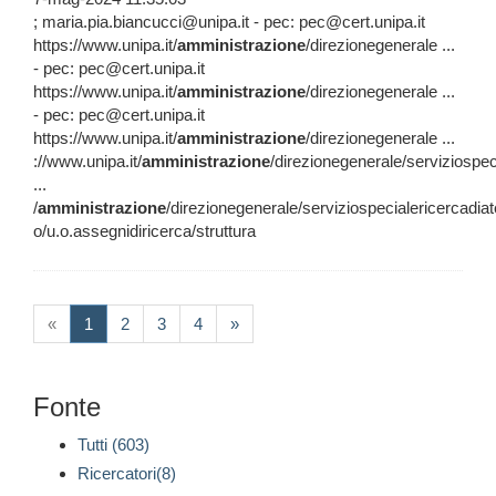
; maria.pia.biancucci@unipa.it - pec: pec@cert.unipa.it
https://www.unipa.it/
amministrazione
/direzionegenerale ...
- pec: pec@cert.unipa.it
https://www.unipa.it/
amministrazione
/direzionegenerale ...
- pec: pec@cert.unipa.it
https://www.unipa.it/
amministrazione
/direzionegenerale ...
://www.unipa.it/
amministrazione
/direzionegenerale/serviziospec
...
/
amministrazione
/direzionegenerale/serviziospecialericercadia
o/u.o.assegnidiricerca/struttura
(current)
«
1
2
3
4
»
Fonte
Tutti (603)
Ricercatori(8)