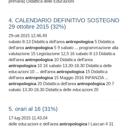
primaria) Didattica delle Educazioni
4. CALENDARIO DEFINITIVO SOSTEGNO
29 ottobre 2015 (32%)
29-ott-2015 12.46.49
sabato 8-13 Didattica dell’area
antropologica
5 Didattica
dell’area
antropologica
5 9 sabato ... programmazione alla
valutazione 15 Legislazione 12,5 16 sabato 8-13 Didattica
dell’area
antropologica
10 Didattica dell’area
antropologica
10 16 sabato 13.30-18.30 Didattica delle
educazioni 10 ... dell’area
antropologica
15 Didattica
dell’area
antropologica
15 Maggio 2016 INFANZIA ...
antropologica
20 Didattica dell’area
antropologica
20 7
sabato 13.30-18.30 Didattica delle educazioni 20
5. orari al 16 (31%)
17-lug-2015 11.43.04
delle educazioni e dell'area
antropologica
I Lascari 4 31