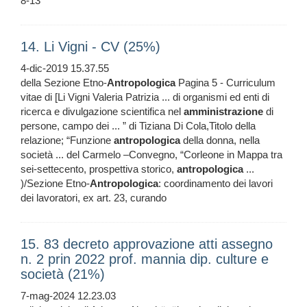
8-13
14. Li Vigni - CV (25%)
4-dic-2019 15.37.55
della Sezione Etno-
Antropologica
Pagina 5 - Curriculum
vitae di [Li Vigni Valeria Patrizia ... di organismi ed enti di
ricerca e divulgazione scientifica nel
amministrazione
di
persone, campo dei ... ” di Tiziana Di Cola,Titolo della
relazione; “Funzione
antropologica
della donna, nella
società ... del Carmelo –Convegno, “Corleone in Mappa tra
sei-settecento, prospettiva storico,
antropologica
...
)/Sezione Etno-
Antropologica
: coordinamento dei lavori
dei lavoratori, ex art. 23, curando
15. 83 decreto approvazione atti assegno
n. 2 prin 2022 prof. mannia dip. culture e
società (21%)
7-mag-2024 12.23.03