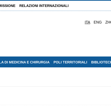
MISSIONE
RELAZIONI INTERNAZIONALI
ITA
ENG
ZH
A DI MEDICINA E CHIRURGIA
POLI TERRITORIALI
BIBLIOTEC