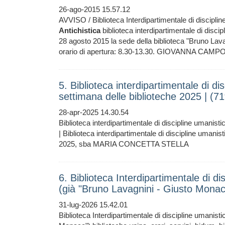
26-ago-2015 15.57.12
AVVISO / Biblioteca Interdipartimentale di discipli
Antichistica
biblioteca interdipartimentale di discip
28 agosto 2015 la sede della biblioteca "Bruno La
orario di apertura: 8.30-13.30. GIOVANNA CAMPODO
5. Biblioteca interdipartimentale di di
settimana delle biblioteche 2025 | (7
28-apr-2025 14.30.54
Biblioteca interdipartimentale di discipline umanist
| Biblioteca interdipartimentale di discipline umanis
2025, sba MARIA CONCETTA STELLA
6. Biblioteca Interdipartimentale di di
(già "Bruno Lavagnini - Giusto Mona
31-lug-2026 15.42.01
Biblioteca Interdipartimentale di discipline umanist