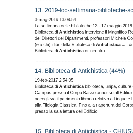
13. 2019-loc-settimana-biblioteche-s
3-mag-2019 13.09.54
La settimana delle biblioteche 13 - 17 maggio 2019
Biblioteca di
Antichistica
Interviene il Magnifico Re
dei Direttori dei Dipartimenti, professori Michele C
(e a chi) i libri della Biblioteca di
Antichistica
... , 
Biblioteca di
Antichistica
di incontro
14. Biblioteca di Antichistica (44%)
19-feb-2017 2.54.05
Biblioteca di
Antichistica
biblioteca, unipa, culture
Campus presso il Corpo Basso annesso all'Edificio 12
accoglieva il patrimonio librario relativo a Lingue e
alla Filologia Classica. Fino alla riapertura del Cor
presso la sala lettura dell'Edificio
15. Biblioteca di Antichistica - CH