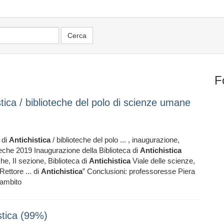
F
stica / biblioteche del polo di scienze umane
 di
Antichistica
/ biblioteche del polo ... , inaugurazione,
oteche 2019 Inaugurazione della Biblioteca di
Antichistica
che, II sezione, Biblioteca di
Antichistica
Viale delle scienze,
Rettore ... di
Antichistica
” Conclusioni: professoresse Piera
'ambito
stica (99%)