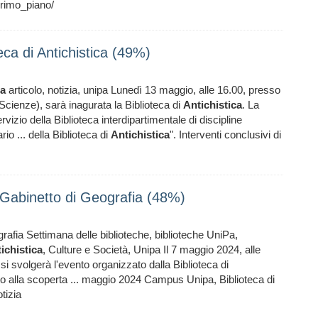
primo_piano/
eca di Antichistica (49%)
ca
articolo, notizia, unipa Lunedì 13 maggio, alle 16.00, presso
 Scienze), sarà inagurata la Biblioteca di
Antichistica
. La
rvizio della Biblioteca interdipartimentale di discipline
rio ... della Biblioteca di
Antichistica
". Interventi conclusivi di
l Gabinetto di Geografia (48%)
rafia Settimana delle biblioteche, biblioteche UniPa,
ichistica
, Culture e Società, Unipa Il 7 maggio 2024, alle
 si svolgerà l'evento organizzato dalla Biblioteca di
ato alla scoperta ... maggio 2024 Campus Unipa, Biblioteca di
tizia