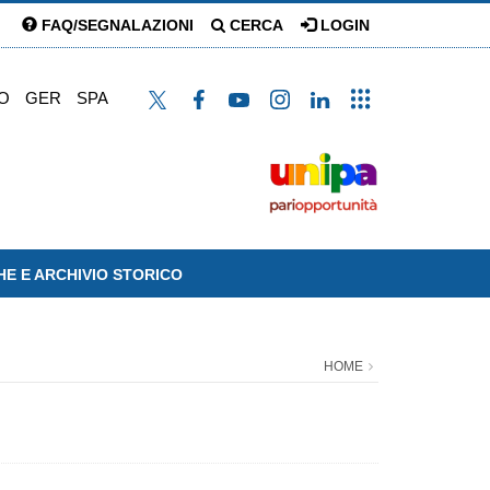
FAQ/SEGNALAZIONI
CERCA
LOGIN
O
GER
SPA
HE E ARCHIVIO STORICO
HOME