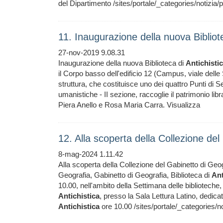
del Dipartimento /sites/portale/_categories/notizia/
11. Inaugurazione della nuova Bibliot
27-nov-2019 9.08.31
Inaugurazione della nuova Biblioteca di
Antichisti
il Corpo basso dell'edificio 12 (Campus, viale delle
struttura, che costituisce uno dei quattro Punti di Se
umanistiche - II sezione, raccoglie il patrimonio libra
Piera Anello e Rosa Maria Carra. Visualizza
12. Alla scoperta della Collezione de
8-mag-2024 1.11.42
Alla scoperta della Collezione del Gabinetto di Geog
Geografia, Gabinetto di Geografia, Biblioteca di
Ant
10.00, nell'ambito della Settimana delle biblioteche,
Antichistica
, presso la Sala Lettura Latino, dedic
Antichistica
ore 10.00 /sites/portale/_categories/no