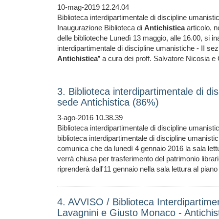
10-mag-2019 12.24.04
Biblioteca interdipartimentale di discipline umanisti
Inaugurazione Biblioteca di
Antichistica
articolo, n
delle biblioteche Lunedì 13 maggio, alle 16.00, si in
interdipartimentale di discipline umanistiche - II sezio
Antichistica
” a cura dei proff. Salvatore Nicosia e
3. Biblioteca interdipartimentale di di
sede Antichistica (86%)
3-ago-2016 10.38.39
Biblioteca interdipartimentale di discipline umanist
biblioteca interdipartimentale di discipline umanisti
comunica che da lunedì 4 gennaio 2016 la sala lettu
verrà chiusa per trasferimento del patrimonio librari
riprenderà dall'11 gennaio nella sala lettura al piano
4. AVVISO / Biblioteca Interdipartimen
Lavagnini e Giusto Monaco - Antichis