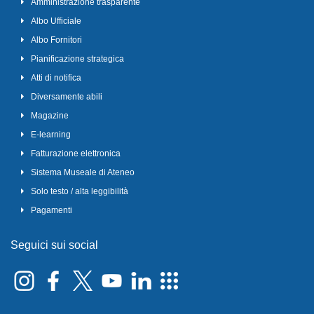
Amministrazione trasparente
Albo Ufficiale
Albo Fornitori
Pianificazione strategica
Atti di notifica
Diversamente abili
Magazine
E-learning
Fatturazione elettronica
Sistema Museale di Ateneo
Solo testo / alta leggibilità
Pagamenti
Seguici sui social