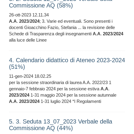
Commissione AQ (58%)
26-ott-2023 12.11.34
A.A
.
2023
/
2024
; 3. Varie ed eventuali. Sono presenti i
docenti Gioacchino Fazio, Stefania ... la revisione delle
Schede di Trasparenza degli insegnamenti
A.A
.
2023
/
2024
alla luce delle Linee
4. Calendario didattico di Ateneo 2023-2024
(51%)
11-gen-2024 18.02.25
per la sessione straordinaria di laurea A.A. 2022/23 1
gennaio-7 febbraio 2024 per la sessione estiva
A.A
.
2023
/
2024
1-31 maggio 2024 per la sessione autunnale
A.A
.
2023
/
2024
1-31 luglio 2024 *I Regolamenti
5. 3. Seduta 13_07_2023 Verbale della
Commissione AQ (44%)