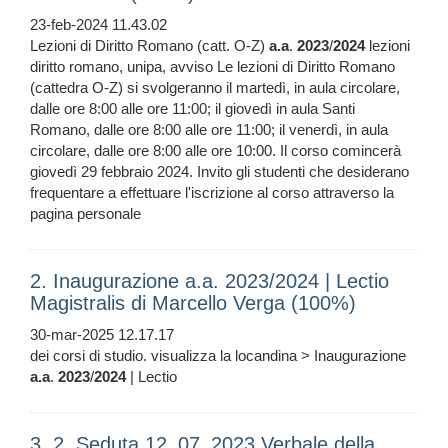
23-feb-2024 11.43.02
Lezioni di Diritto Romano (catt. O-Z)
a.a
.
2023
/
2024
lezioni
diritto romano, unipa, avviso Le lezioni di Diritto Romano
(cattedra O-Z) si svolgeranno il martedì, in aula circolare,
dalle ore 8:00 alle ore 11:00; il giovedì in aula Santi
Romano, dalle ore 8:00 alle ore 11:00; il venerdì, in aula
circolare, dalle ore 8:00 alle ore 10:00. Il corso comincerà
giovedì 29 febbraio 2024. Invito gli studenti che desiderano
frequentare a effettuare l'iscrizione al corso attraverso la
pagina personale
2. Inaugurazione a.a. 2023/2024 | Lectio
Magistralis di Marcello Verga (100%)
30-mar-2025 12.17.17
dei corsi di studio. visualizza la locandina > Inaugurazione
a.a
.
2023
/
2024
| Lectio
3. 2. Seduta 12_07_2023 Verbale della