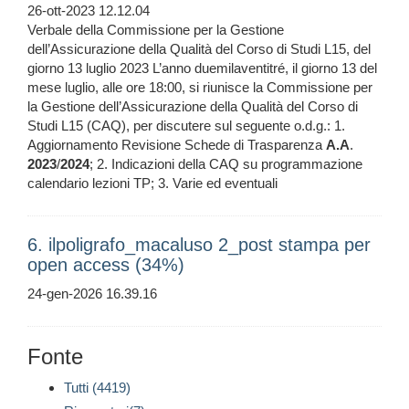
26-ott-2023 12.12.04
Verbale della Commissione per la Gestione
dell’Assicurazione della Qualità del Corso di Studi L15, del
giorno 13 luglio 2023 L’anno duemilaventitré, il giorno 13 del
mese luglio, alle ore 18:00, si riunisce la Commissione per
la Gestione dell’Assicurazione della Qualità del Corso di
Studi L15 (CAQ), per discutere sul seguente o.d.g.: 1.
Aggiornamento Revisione Schede di Trasparenza
A.A
.
2023
/
2024
; 2. Indicazioni della CAQ su programmazione
calendario lezioni TP; 3. Varie ed eventuali
6. ilpoligrafo_macaluso 2_post stampa per
open access (34%)
24-gen-2026 16.39.16
Fonte
Tutti (4419)