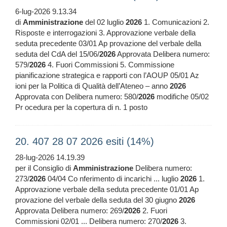
6-lug-2026 9.13.34
di
Amministrazione
del 02 luglio
2026
1. Comunicazioni 2.
Risposte e interrogazioni 3. Approvazione verbale della
seduta precedente 03/01 Ap provazione del verbale della
seduta del CdA del 15/06/
2026
Approvata Delibera numero:
579/
2026
4. Fuori Commissioni 5. Commissione
pianificazione strategica e rapporti con l’AOUP 05/01 Az
ioni per la Politica di Qualità dell’Ateneo – anno
2026
Approvata con Delibera numero: 580/
2026
modifiche 05/02
Pr ocedura per la copertura di n. 1 posto
20. 407 28 07 2026 esiti (14%)
28-lug-2026 14.19.39
per il Consiglio di
Amministrazione
Delibera numero:
273/
2026
04/04 Co nferimento di incarichi ... luglio
2026
1.
Approvazione verbale della seduta precedente 01/01 Ap
provazione del verbale della seduta del 30 giugno
2026
Approvata Delibera numero: 269/
2026
2. Fuori
Commissioni 02/01 ... Delibera numero: 270/
2026
3.