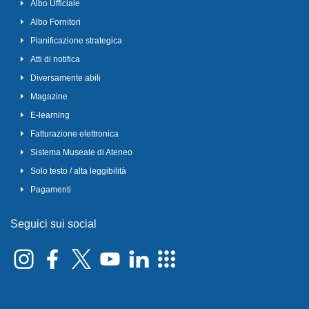
Albo Ufficiale
Albo Fornitori
Pianificazione strategica
Atti di notifica
Diversamente abili
Magazine
E-learning
Fatturazione elettronica
Sistema Museale di Ateneo
Solo testo / alta leggibilità
Pagamenti
Seguici sui social