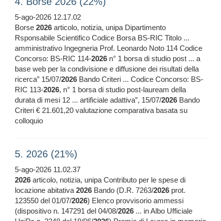
4. Borse 2026 (22%)
5-ago-2026 12.17.02
Borse
2026
articolo, notizia, unipa Dipartimento
Rsponsabile Scientifico Codice Borsa BS-RIC Titolo ...
amministrativo Ingegneria Prof. Leonardo Noto 114 Codice
Concorso: BS-RIC 114-
2026
n° 1 borsa di studio post ... a
base web per la condivisione e diffusione dei risultati della
ricerca” 15/07/
2026
Bando Criteri ... Codice Concorso: BS-
RIC 113-
2026
, n° 1 borsa di studio post-lauream della
durata di mesi 12 ... artificiale adattiva”, 15/07/
2026
Bando
Criteri € 21.601,20 valutazione comparativa basata su
colloquio
5. 2026 (21%)
5-ago-2026 11.02.37
2026
articolo, notizia, unipa Contributo per le spese di
locazione abitativa
2026
Bando (D.R. 7263/
2026
prot.
123550 del 01/07/
2026
) Elenco provvisorio ammessi
(dispositivo n. 147291 del 04/08/
2026
... in Albo Ufficiale