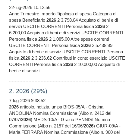
22-lug-2026 10.12.56
Anno Trimestre Importo Tipologia di spesa Categoria di
spesa Beneficiario
2026
2 3.798,04 Acquisto di beni e di
servizi USCITE CORRENTI Persona fisica
2026
2
6.200,00 Acquisto di beni e di servizi USCITE CORRENTI
Persona fisica
2026
2 1.085,00 Altre spese correnti
USCITE CORRENTI Persona fisica
2026
2 5.438,99
Acquisto di beni e di servizi USCITE CORRENTI Persona
fisica
2026
2 3.236,62 Contributi in conto esercizio USCITE
CORRENTI Persona fisica
2026
2 10.000,00 Acquisto di
beni e di servizi
2. 2026 (29%)
7-lug-2026 9.38.52
2026
articolo, notizia, unipa BIOS-05/A - Cristina
ANDOLINA Nomina Commissione (Albo n. 2412 del
07/07/
2026
) MEDS-10/A - Grazia PENNISI Nomina
Commissione (Albo n. 2197 del 16/06/
2026
) GIUR-09/A -
Maria FERRARA Nomina Commissione (Albo n. 960 del