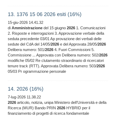
13. 1376 15 06 2026 esiti (16%)
15-giu-2026 14.41.32
di
Amministrazione
del 15 giugno
2026
1. Comunicazioni
2. Risposte e interrogazioni 3. Approvazione verbale della
seduta precedente 03/01 Ap provazione dei verbali delle
sedute del CdA del 14/05/
2026
e del Approvata 28/05/
2026
Delibera numero: 501/
2026
4. Fuori Commissioni 5.
Commissione ... Approvata con Delibera numero: 502/
2026
modifiche 05/02 Re clutamento straordinario di ricercatori
tenure track (RTT). Approvata Delibera numero: 503/
2026
05/03 Pr ogrammazione personale
14. 2026 (16%)
7-lug-2026 11.38.22
2026
articolo, notizia, unipa Ministero dell’Università e della
Ricerca (MUR) Bando PRIN
2026
HYBRID per il
finanziamento di progetti di ricerca fondamentale