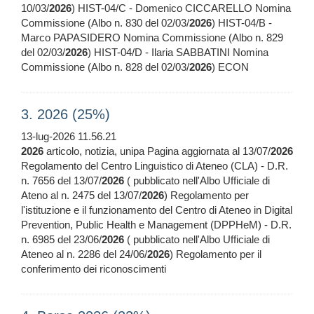
10/03/
2026
) HIST-04/C - Domenico CICCARELLO Nomina
Commissione (Albo n. 830 del 02/03/
2026
) HIST-04/B -
Marco PAPASIDERO Nomina Commissione (Albo n. 829
del 02/03/
2026
) HIST-04/D - Ilaria SABBATINI Nomina
Commissione (Albo n. 828 del 02/03/
2026
) ECON
3. 2026 (25%)
13-lug-2026 11.56.21
2026
articolo, notizia, unipa Pagina aggiornata al 13/07/
2026
Regolamento del Centro Linguistico di Ateneo (CLA) - D.R.
n. 7656 del 13/07/
2026
( pubblicato nell'Albo Ufficiale di
Ateno al n. 2475 del 13/07/
2026
) Regolamento per
l'istituzione e il funzionamento del Centro di Ateneo in Digital
Prevention, Public Health e Management (DPPHeM) - D.R.
n. 6985 del 23/06/
2026
( pubblicato nell'Albo Ufficiale di
Ateneo al n. 2286 del 24/06/
2026
) Regolamento per il
conferimento dei riconoscimenti