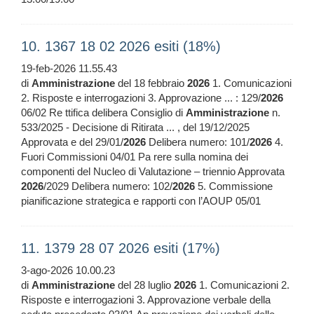
10. 1367 18 02 2026 esiti (18%)
19-feb-2026 11.55.43
di
Amministrazione
del 18 febbraio
2026
1. Comunicazioni
2. Risposte e interrogazioni 3. Approvazione ... : 129/
2026
06/02 Re ttifica delibera Consiglio di
Amministrazione
n.
533/2025 - Decisione di Ritirata ... , del 19/12/2025
Approvata e del 29/01/
2026
Delibera numero: 101/
2026
4.
Fuori Commissioni 04/01 Pa rere sulla nomina dei
componenti del Nucleo di Valutazione – triennio Approvata
2026
/2029 Delibera numero: 102/
2026
5. Commissione
pianificazione strategica e rapporti con l’AOUP 05/01
11. 1379 28 07 2026 esiti (17%)
3-ago-2026 10.00.23
di
Amministrazione
del 28 luglio
2026
1. Comunicazioni 2.
Risposte e interrogazioni 3. Approvazione verbale della