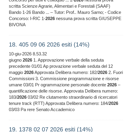
scritta Scienze Agrarie, Alimentari e Forestali (SAAF)
Bando 1-26 Bando ... – Tutor: Prof.. Mauro Sarno; - Codice
Concorso: I-RIC 1-
2026
nessuna prova scritta GIUSEPPE
BIVONA
18. 405 09 06 2026 esiti (14%)
10-giu-2026 8.53.32
giugno
2026
1. Approvazione verbale della seduta
precedente 01/01 Ap provazione verbale seduta del 12
maggio
2026
Approvata Delibera numero: 182/
2026
2. Fuori
Commissioni 3. Commissione programmazione e risorse
umane 03/01 Pr ogrammazione personale docente
2026
–
quantificazione delle risorse. Approvata Delibera numero:
183/
2026
03/02 Re clutamento straordinario di ricercatori
tenure track (RTT) Approvata Delibera numero: 184/
2026
03/03 Pa rere Senato Accademico
19. 1378 02 07 2026 esiti (14%)