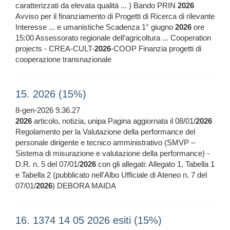
caratterizzati da elevata qualità ... ) Bando PRIN
2026
Avviso per il finanziamento di Progetti di Ricerca di rilevante
Interesse ... e umanistiche Scadenza 1° giugno
2026
ore
15:00 Assessorato regionale dell’agricoltura ... Cooperation
projects - CREA-CULT-
2026
-COOP Finanzia progetti di
cooperazione transnazionale
15. 2026 (15%)
8-gen-2026 9.36.27
2026
articolo, notizia, unipa Pagina aggiornata il 08/01/
2026
Regolamento per la Valutazione della performance del
personale dirigente e tecnico amministrativo (SMVP –
Sistema di misurazione e valutazione della performance) -
D.R. n. 5 del 07/01/
2026
con gli allegati: Allegato 1, Tabella 1
e Tabella 2 (pubblicato nell'Albo Ufficiale di Ateneo n. 7 del
07/01/
2026
) DEBORA MAIDA
16. 1374 14 05 2026 esiti (15%)