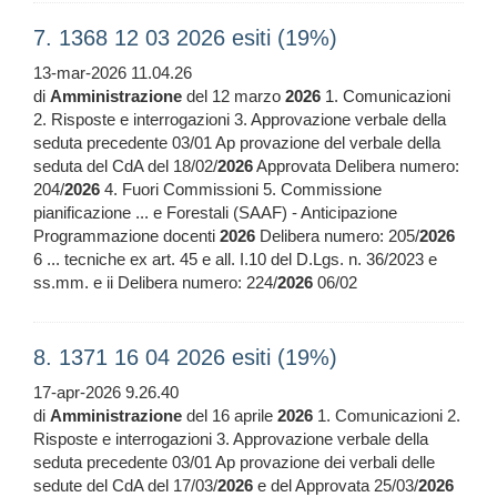
7. 1368 12 03 2026 esiti (19%)
13-mar-2026 11.04.26
di
Amministrazione
del 12 marzo
2026
1. Comunicazioni
2. Risposte e interrogazioni 3. Approvazione verbale della
seduta precedente 03/01 Ap provazione del verbale della
seduta del CdA del 18/02/
2026
Approvata Delibera numero:
204/
2026
4. Fuori Commissioni 5. Commissione
pianificazione ... e Forestali (SAAF) - Anticipazione
Programmazione docenti
2026
Delibera numero: 205/
2026
6 ... tecniche ex art. 45 e all. I.10 del D.Lgs. n. 36/2023 e
ss.mm. e ii Delibera numero: 224/
2026
06/02
8. 1371 16 04 2026 esiti (19%)
17-apr-2026 9.26.40
di
Amministrazione
del 16 aprile
2026
1. Comunicazioni 2.
Risposte e interrogazioni 3. Approvazione verbale della
seduta precedente 03/01 Ap provazione dei verbali delle
sedute del CdA del 17/03/
2026
e del Approvata 25/03/
2026