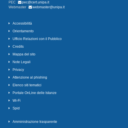
PEC
pec@cert.unipa.it
Webmaster
webmaster@unipa.it
Accessibilità
Orientamento
Ufficio Relazioni con il Pubblico
Credits
Mappa del sito
Note Legali
Privacy
Attenzione al phishing
Elenco siti tematici
Portale OnLine delle Istanze
Wi-Fi
Spid
Amministrazione trasparente