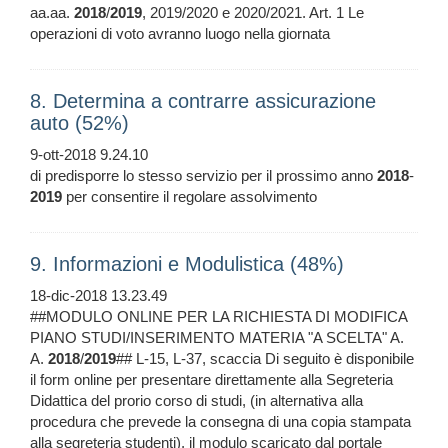
aa.aa.
2018
/
2019
, 2019/2020 e 2020/2021. Art. 1 Le
operazioni di voto avranno luogo nella giornata
8. Determina a contrarre assicurazione
auto (52%)
9-ott-2018 9.24.10
di predisporre lo stesso servizio per il prossimo anno
2018
-
2019
per consentire il regolare assolvimento
9. Informazioni e Modulistica (48%)
18-dic-2018 13.23.49
##MODULO ONLINE PER LA RICHIESTA DI MODIFICA
PIANO STUDI/INSERIMENTO MATERIA "A SCELTA" A.
A.
2018
/
2019
## L-15, L-37, scaccia Di seguito è disponibile
il form online per presentare direttamente alla Segreteria
Didattica del prorio corso di studi, (in alternativa alla
procedura che prevede la consegna di una copia stampata
alla segreteria studenti), il modulo scaricato dal portale