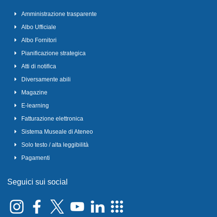
Amministrazione trasparente
Albo Ufficiale
Albo Fornitori
Pianificazione strategica
Atti di notifica
Diversamente abili
Magazine
E-learning
Fatturazione elettronica
Sistema Museale di Ateneo
Solo testo / alta leggibilità
Pagamenti
Seguici sui social