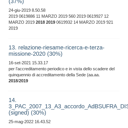
(37%)
24-giu-2019 8.50.58
2019 0619886 11 MARZO 2019 560 2019 0619927 12
MARZO 2019
2018
2019
0619932 14 MARZO 2019 921
2019
13. relazione-riesame-ricerca-e-terza-
missione-2020 (30%)
16-set-2021 15.33.17
per l’accreditamento periodico e in vista dello scadere del
quinquennio di accreditamento della Sede (aa.aa.
2018
/
2019
14.
3_PAC_2007_13_A3_accordo_AdBSUFRA_D
(signed) (30%)
25-mag-2022 16.43.52