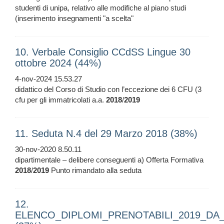
studenti di unipa, relativo alle modifiche al piano studi
(inserimento insegnamenti "a scelta"
10. Verbale Consiglio CCdSS Lingue 30
ottobre 2024 (44%)
4-nov-2024 15.53.27
didattico del Corso di Studio con l’eccezione dei 6 CFU (3
cfu per gli immatricolati a.a.
2018
/
2019
11. Seduta N.4 del 29 Marzo 2018 (38%)
30-nov-2020 8.50.11
dipartimentale – delibere conseguenti a) Offerta Formativa
2018
/
2019
Punto rimandato alla seduta
12.
ELENCO_DIPLOMI_PRENOTABILI_2019_DA_