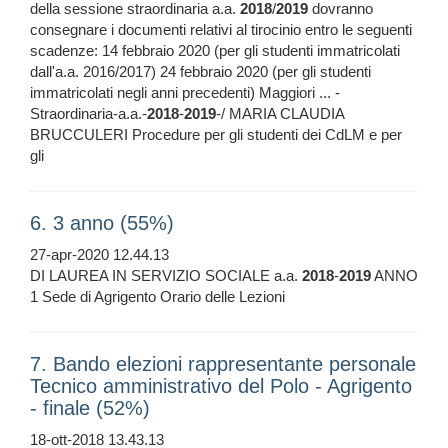
della sessione straordinaria a.a.
2018
/
2019
dovranno
consegnare i documenti relativi al tirocinio entro le seguenti
scadenze: 14 febbraio 2020 (per gli studenti immatricolati
dall'a.a. 2016/2017) 24 febbraio 2020 (per gli studenti
immatricolati negli anni precedenti) Maggiori ... -
Straordinaria-a.a.-
2018
-
2019
-/ MARIA CLAUDIA
BRUCCULERI Procedure per gli studenti dei CdLM e per
gli
6. 3 anno (55%)
27-apr-2020 12.44.13
DI LAUREA IN SERVIZIO SOCIALE a.a.
2018
-
2019
ANNO
1 Sede di Agrigento Orario delle Lezioni
7. Bando elezioni rappresentante personale
Tecnico amministrativo del Polo - Agrigento
- finale (52%)
18-ott-2018 13.43.13