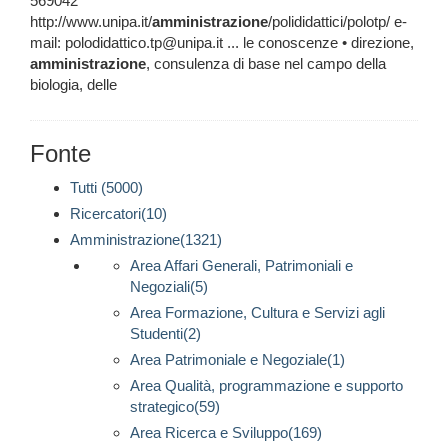
569042
http://www.unipa.it/
amministrazione
/polididattici/polotp/ e-
mail: polodidattico.tp@unipa.it ... le conoscenze • direzione,
amministrazione
, consulenza di base nel campo della
biologia, delle
Fonte
Tutti (5000)
Ricercatori(10)
Amministrazione(1321)
Area Affari Generali, Patrimoniali e
Negoziali(5)
Area Formazione, Cultura e Servizi agli
Studenti(2)
Area Patrimoniale e Negoziale(1)
Area Qualità, programmazione e supporto
strategico(59)
Area Ricerca e Sviluppo(169)