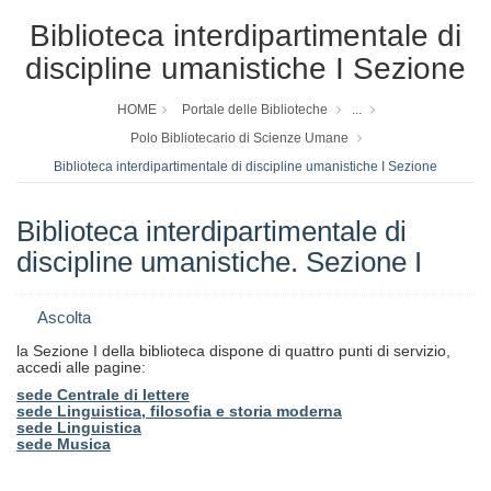
Biblioteca interdipartimentale di
discipline umanistiche I Sezione
HOME
Portale delle Biblioteche
...
Polo Bibliotecario di Scienze Umane
Biblioteca interdipartimentale di discipline umanistiche I Sezione
Biblioteca interdipartimentale di
discipline umanistiche. Sezione I
Ascolta
la Sezione I della biblioteca dispone di quattro punti di servizio,
accedi alle pagine:
sede Centrale di lettere
sede Linguistica, filosofia e storia moderna
sede Linguistica
sede Musica