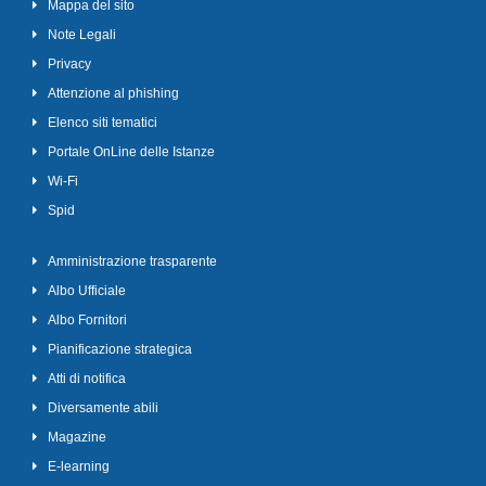
Mappa del sito
Note Legali
Privacy
Attenzione al phishing
Elenco siti tematici
Portale OnLine delle Istanze
Wi-Fi
Spid
Amministrazione trasparente
Albo Ufficiale
Albo Fornitori
Pianificazione strategica
Atti di notifica
Diversamente abili
Magazine
E-learning