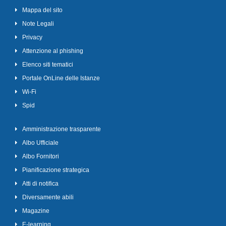
Mappa del sito
Note Legali
Privacy
Attenzione al phishing
Elenco siti tematici
Portale OnLine delle Istanze
Wi-Fi
Spid
Amministrazione trasparente
Albo Ufficiale
Albo Fornitori
Pianificazione strategica
Atti di notifica
Diversamente abili
Magazine
E-learning