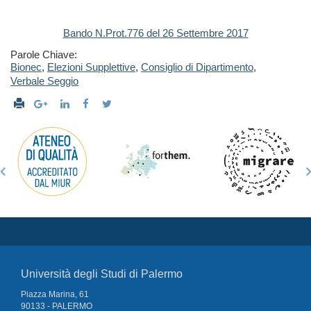
Bando N.Prot.776 del 26 Settembre 2017
Parole Chiave:
Bionec
,
Elezioni Supplettive
,
Consiglio di Dipartimento
,
Verbale Seggio
Università degli Studi di Palermo
Piazza Marina, 61
90133 - PALERMO