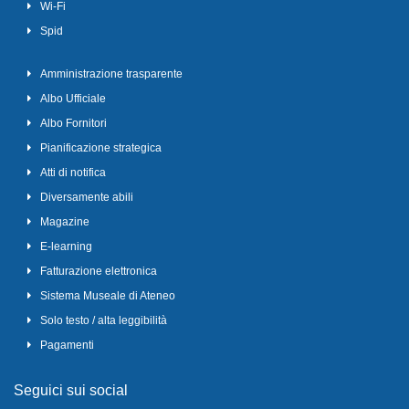
Wi-Fi
Spid
Amministrazione trasparente
Albo Ufficiale
Albo Fornitori
Pianificazione strategica
Atti di notifica
Diversamente abili
Magazine
E-learning
Fatturazione elettronica
Sistema Museale di Ateneo
Solo testo / alta leggibilità
Pagamenti
Seguici sui social