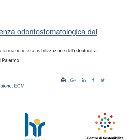
stenza odontostomatologica dal
 formazione e sensibilizzazione dell’odontoiatra.
di Palermo
ssione
,
ECM