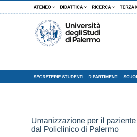
Salta
ATENEO
DIDATTICA
RICERCA
TERZA 
al
contenuto
principale
SEGRETERIE STUDENTI
DIPARTIMENTI
SCUOL
Umanizzazione per il paziente 
dal Policlinico di Palermo