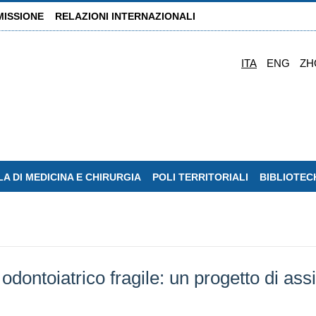
MISSIONE
RELAZIONI INTERNAZIONALI
ITA
ENG
ZH
A DI MEDICINA E CHIRURGIA
POLI TERRITORIALI
BIBLIOTEC
odontoiatrico fragile: un progetto di as