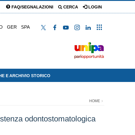
FAQ/SEGNALAZIONI
CERCA
LOGIN
O
GER
SPA
HE E ARCHIVIO STORICO
HOME
sistenza odontostomatologica