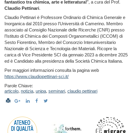
fantastico tra chimica, arte e letteratura!
”, a cura del Prof.
Claudio Pettinari
.
Claudio Pettinari è Professore Ordinario di Chimica Generale e
Inorganica dal 2010 presso l’Università di Camerino. Membro
associato al Consiglio Nazionale delle Ricerche (CNR) presso
l’Istituto di Chimica dei Composti Organometallici (ICCOM) di
Sesto Fiorentino, Membro del Consorzio Interuniversitario
Nazionale di Scienza e Tecnologia dei Materiali. Ricopre la
carica di Vice Presidente SCI da gennaio 2023 a dicembre 2025
ed è Candidato alla presidenza della Società Chimica Italiana.
Per maggiori informazioni consulta la pagina web
https://www.claudiopettinari-sci.it/
Parole Chiave:
articolo
,
notizia
,
unipa
,
seminari
,
claudio pettinari