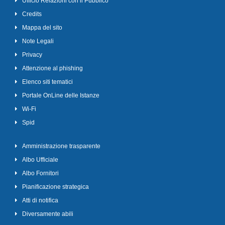
Ufficio Relazioni con il Pubblico
Credits
Mappa del sito
Note Legali
Privacy
Attenzione al phishing
Elenco siti tematici
Portale OnLine delle Istanze
Wi-Fi
Spid
Amministrazione trasparente
Albo Ufficiale
Albo Fornitori
Pianificazione strategica
Atti di notifica
Diversamente abili