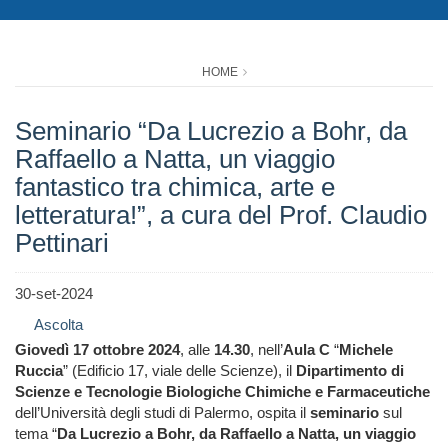
HOME
Seminario “Da Lucrezio a Bohr, da
Raffaello a Natta, un viaggio
fantastico tra chimica, arte e
letteratura!”, a cura del Prof. Claudio
Pettinari
30-set-2024
Ascolta
Giovedì 17 ottobre 2024
, alle
14.30
, nell’
Aula C
“
Michele
Ruccia
” (Edificio 17, viale delle Scienze), il
Dipartimento di
Scienze e Tecnologie Biologiche Chimiche e Farmaceutiche
dell’Università degli studi di Palermo, ospita il
seminario
sul
tema “
Da Lucrezio a Bohr, da Raffaello a Natta, un viaggio