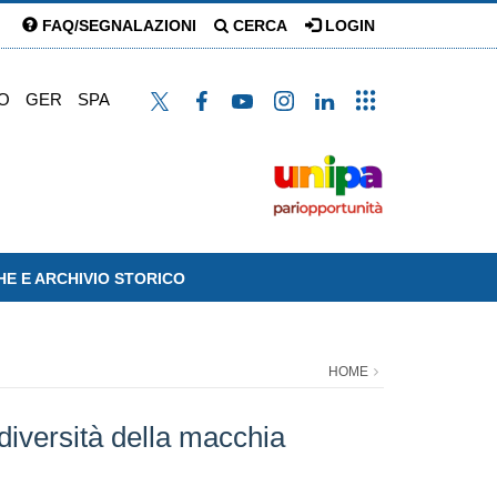
FAQ/SEGNALAZIONI
CERCA
LOGIN
O
GER
SPA
HE E ARCHIVIO STORICO
HOME
diversità della macchia