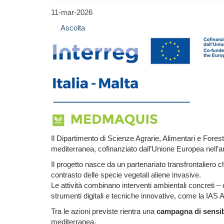
11-mar-2026
Ascolta
Il Dipartimento di Scienze Agrarie, Alimentari e Fores
mediterranea, cofinanziato dall’Unione Europea nell’a
Il progetto nasce da un partenariato transfrontaliero ch
contrasto delle specie vegetali aliene invasive.
Le attività combinano interventi ambientali concreti –
strumenti digitali e tecniche innovative, come la IAS 
Tra le azioni previste rientra una
campagna di sensib
mediterranea.