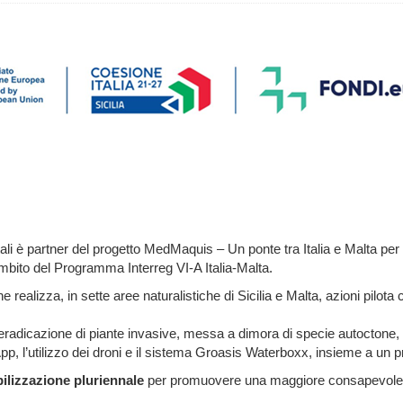
tali è partner del progetto MedMaquis – Un ponte tra Italia e Malta per
mbito del Programma Interreg VI-A Italia-Malta.
e realizza, in sette aree naturalistiche di Sicilia e Malta, azioni pilota
 eradicazione di piante invasive, messa a dimora di specie autoctone, 
App, l’utilizzo dei droni e il sistema Groasis Waterboxx, insieme a un 
ilizzazione pluriennale
per promuovere una maggiore consapevolezza