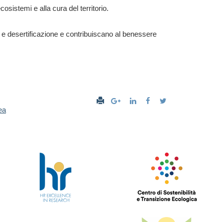
osistemi e alla cura del territorio.
ne e desertificazione e contribuiscano al benessere
ea