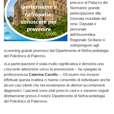
precoce al Palazzo dei
Normanni: grande
partecipazione alla
Giornata mondiale del
rene. Deputati e
personale
dell’Assemblea
Regionale Siciliana si
sottopongono agli
screening gratuiti promossi dal Dipartimento di Nefrocardiologia
del Policlinico di Palermo.
«La partecipazione è stata molto significativa e dimostra una
crescente attenzione verso la prevenzione – ha spiegato la
professoressa
Caterina Carollo
–. Gli esami non invasivi
effettuati questa mattina ci hanno consentito di individuare anche
alcuni casi silenti che necessiteranno di ulteriori accertamenti
diagnostici. I pazienti sono stati presi in carico e saranno seguiti
direttamente presso il nostro Dipartimento di Nefrocardiologia
del Policlinico di Palermo».