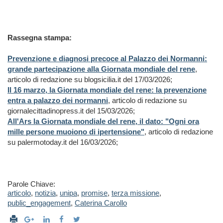
Rassegna stampa:
Prevenzione e diagnosi precoce al Palazzo dei Normanni:
grande partecipazione alla Giornata mondiale del rene
,
articolo di redazione su blogsicilia.it del 17/03/2026;
Il 16 marzo, la Giornata mondiale del rene: la prevenzione
entra a palazzo dei normanni
, articolo di redazione su
giornalecittadinopress.it del 15/03/2026;
All'Ars la Giornata mondiale del rene, il dato: "Ogni ora
mille persone muoiono di ipertensione"
, articolo di redazione
su palermotoday.it del 16/03/2026;
Parole Chiave:
articolo
,
notizia
,
unipa
,
promise
,
terza missione
,
public_engagement
,
Caterina Carollo