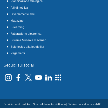
Pianificazione strategica
Atti di notifica
Diversamente abili
Magazine
E-learning
Fatturazione elettronica
Sistema Museale di Ateneo
Solo testo / alta leggibilità
Pagamenti
Seguici sui social
Servizio curato dall'
Area Sistemi Informativi di Ateneo
|
Dichiarazione di accessibilità