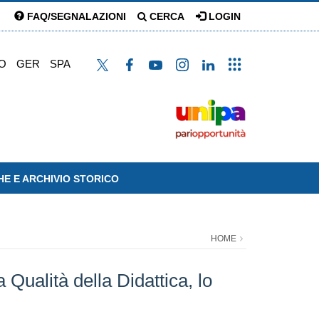
FAQ/SEGNALAZIONI
CERCA
LOGIN
O
GER
SPA
HE E ARCHIVIO STORICO
HOME
 Qualità della Didattica, lo