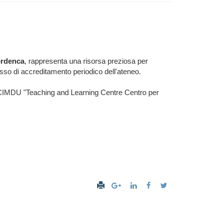
ordenca
, rappresenta una risorsa preziosa per
esso di accreditamento periodico dell'ateneo.
- CIMDU "Teaching and Learning Centre Centro per