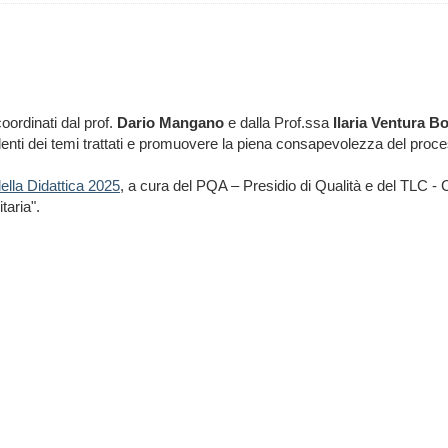
oordinati dal prof.
Dario Mangano
e dalla Prof.ssa
Ilaria Ventura B
studenti dei temi trattati e promuovere la piena consapevolezza del proc
della Didattica 2025
, a cura del PQA – Presidio di Qualità e del TLC 
taria".