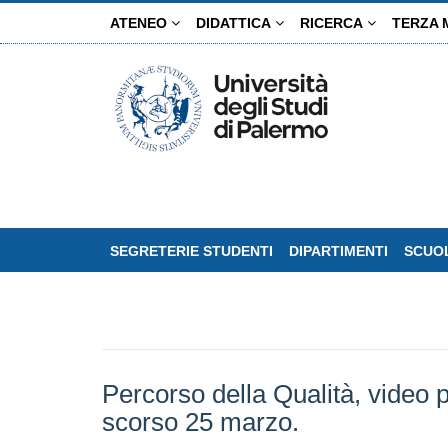
Salta
ATENEO
DIDATTICA
RICERCA
TERZA 
al
contenuto
principale
SEGRETERIE STUDENTI
DIPARTIMENTI
SCUOL
Percorso della Qualità, video p
scorso 25 marzo.