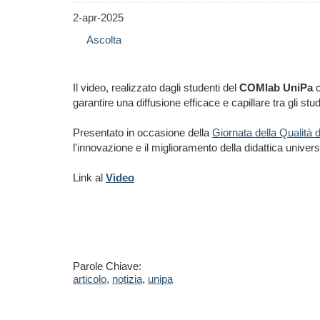
2-apr-2025
Ascolta
Il video, realizzato dagli studenti del
COMlab UniPa
c
garantire una diffusione efficace e capillare tra gli 
Presentato in occasione della
Giornata della Qualità 
l'innovazione e il miglioramento della didattica universi
Link al
Video
Parole Chiave:
articolo
,
notizia
,
unipa