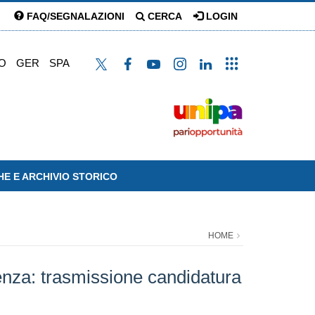
FAQ/SEGNALAZIONI
CERCA
LOGIN
O
GER
SPA
HE E ARCHIVIO STORICO
HOME
enza: trasmissione candidatura