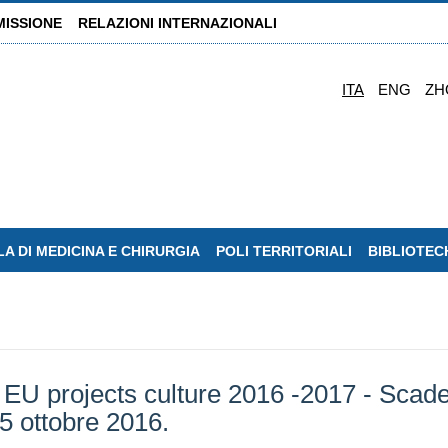
MISSIONE
RELAZIONI INTERNAZIONALI
ITA
ENG
ZH
A DI MEDICINA E CHIRURGIA
POLI TERRITORIALI
BIBLIOTEC
r EU projects culture 2016 -2017 - Scad
15 ottobre 2016.