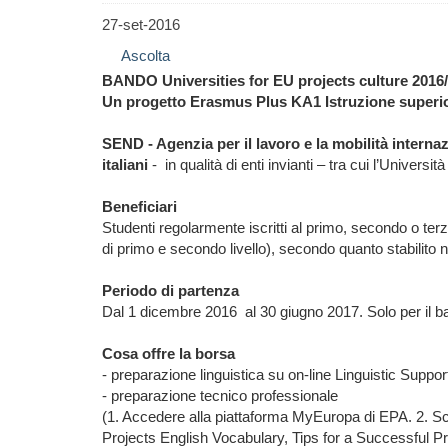
27-set-2016
Ascolta
BANDO Universities for EU projects culture 2016
Un progetto Erasmus Plus KA1 Istruzione superi
SEND - Agenzia per il lavoro e la mobilità interna
italiani
-
in qualità di enti invianti – tra cui l’Universi
Beneficiari
Studenti regolarmente iscritti al primo, secondo o terzo
di primo e secondo livello), secondo quanto stabilito 
Periodo di partenza
Dal 1 dicembre 2016
al 30 giugno 2017. Solo per il 
Cosa offre la borsa
- preparazione linguistica su on-line Linguistic Sup
- preparazione tecnico professionale
(1. Accedere alla piattaforma MyEuropa di EPA. 2. Sca
Projects English Vocabulary, Tips for a Successful Pr