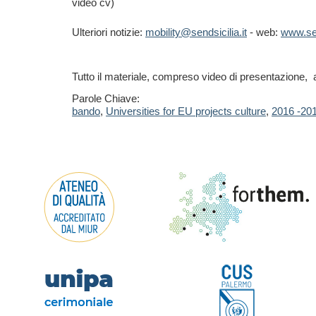
video cv)
Ulteriori notizie:
mobility@sendsicilia.it
- web:
www.sen
Tutto il materiale, compreso video di presentazione, 
Parole Chiave:
bando
,
Universities for EU projects culture
,
2016 -20