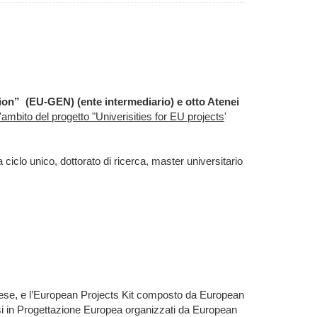
tion”
(EU-GEN) (ente intermediario) e otto Atenei
ll'ambito del progetto "Univerisities for EU projects
'
 ciclo unico, dottorato di ricerca, master universitario
nglese, e l’European Projects Kit composto da European
rsi in Progettazione Europea organizzati da European