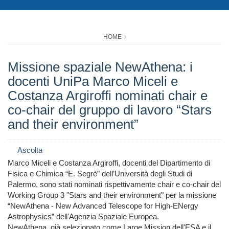
HOME
Missione spaziale NewAthena: i
docenti UniPa Marco Miceli e
Costanza Argiroffi nominati chair e
co-chair del gruppo di lavoro “Stars
and their environment”
Ascolta
Marco Miceli e Costanza Argiroffi, docenti del Dipartimento di
Fisica e Chimica “E. Segrè” dell’Università degli Studi di
Palermo, sono stati nominati rispettivamente chair e co-chair del
Working Group 3 "Stars and their environment" per la missione
“NewAthena - New Advanced Telescope for High-ENergy
Astrophysics” dell'Agenzia Spaziale Europea.
NewAthena, già selezionato come Large Mission dell'ESA e il