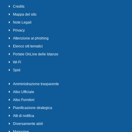
Credits
Mappa del sito
Note Legali
Privacy
Attenzione al phishing
Elenco siti tematici
Portale OnLine delle Istanze
Wi-Fi
Spid
Amministrazione trasparente
Albo Ufficiale
Albo Fornitori
Pianificazione strategica
Atti di notifica
Diversamente abili
Magazine